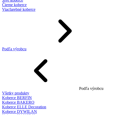
Sivé koberce
Čierne koberce
Viacfarebné koberce
Podľa výrobcu
Podľa výrobcu
Všetky produkty
Koberce BERFIN
Koberce BAKERO
Koberce ELLE Decoration
Koberce DYWILAN