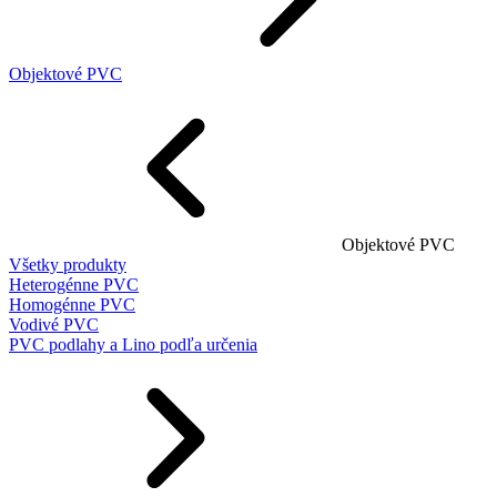
Objektové PVC
Objektové PVC
Všetky produkty
Heterogénne PVC
Homogénne PVC
Vodivé PVC
PVC podlahy a Lino podľa určenia