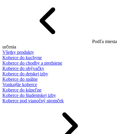
Podľa miesta
určenia
Všetky produkty
Koberce do kuchyne
Koberce do chodby a predsiene
Koberce do obývačky
Koberce do detskej izby
Koberce do spálne
Vonkajšie koberce
Koberce do kúpeľne
Koberce do študentskej izby
Koberce pod vianočný stromček