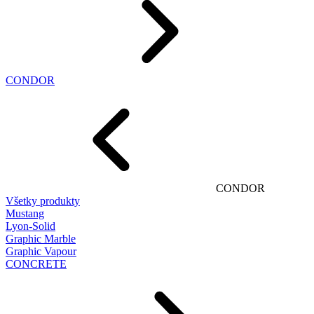
CONDOR
CONDOR
Všetky produkty
Mustang
Lyon-Solid
Graphic Marble
Graphic Vapour
CONCRETE