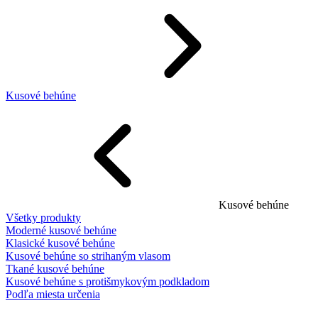
Kusové behúne
Kusové behúne
Všetky produkty
Moderné kusové behúne
Klasické kusové behúne
Kusové behúne so strihaným vlasom
Tkané kusové behúne
Kusové behúne s protišmykovým podkladom
Podľa miesta určenia