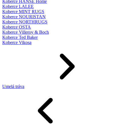
Koberce HANSE Home
Koberce LALEE
Koberce MINT RUGS
Koberce NOURISTAN
Koberce NORTHRUGS
Koberce OSTA
Koberce Villeroy & Boch
Koberce Ted Baker
Koberce Vikosa
Umelá tráva