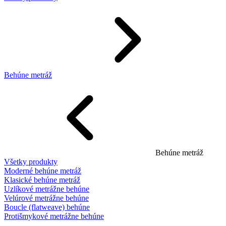
Behúne metráž
Behúne metráž
Všetky produkty
Moderné behúne metráž
Klasické behúne metráž
Uzlíkové metrážne behúne
Velúrové metrážne behúne
Boucle (flatweave) behúne
Protišmykové metrážne behúne