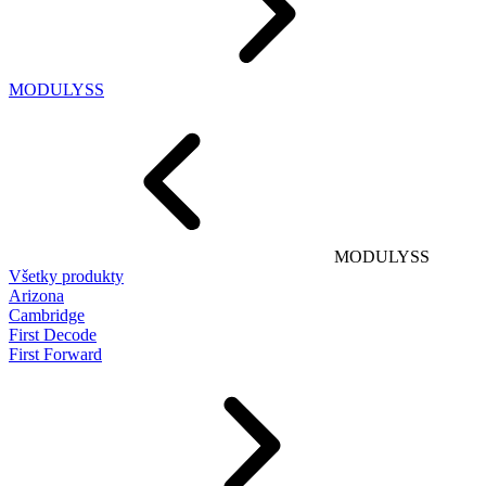
MODULYSS
MODULYSS
Všetky produkty
Arizona
Cambridge
First Decode
First Forward