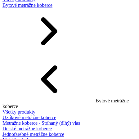
Bytové metrážne koberce
Bytové metrážne
koberce
Všetky produkty
Uzlíkové metrážne koberce
Metrážne koberce - Strihaný (dlhý) vlas
Detské metrážne koberce
Jednofarebné metrážne koberce