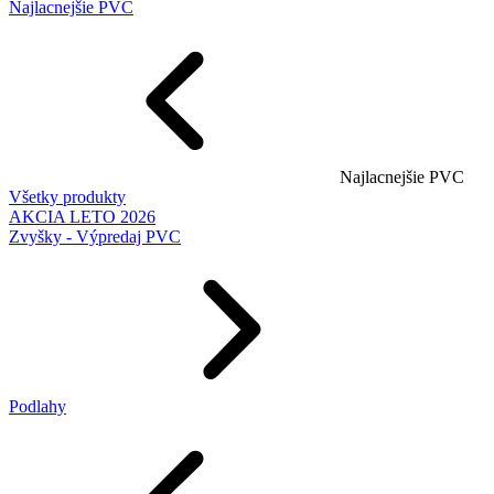
Najlacnejšie PVC
Najlacnejšie PVC
Všetky produkty
AKCIA LETO 2026
Zvyšky - Výpredaj PVC
Podlahy