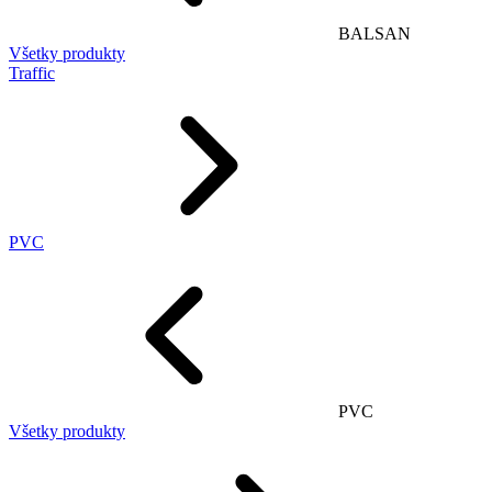
BALSAN
Všetky produkty
Traffic
PVC
PVC
Všetky produkty