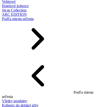
Velúrové
Hotelové koberce
Sit-in Collection
ARC EDITION
Podľa miesta určenia
Podľa miesta
určenia
Všetky produkty
Koberec do detskej izby