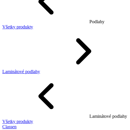
Podlahy
Všetky produkty
Laminátové podlahy
Laminátové podlahy
Všetky produkty
Classen