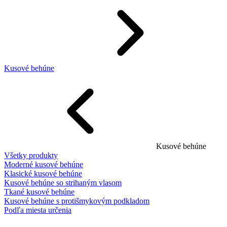
Kusové behúne
Kusové behúne
Všetky produkty
Moderné kusové behúne
Klasické kusové behúne
Kusové behúne so strihaným vlasom
Tkané kusové behúne
Kusové behúne s protišmykovým podkladom
Podľa miesta určenia