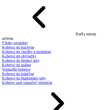
Podľa miesta
určenia
Všetky produkty
Koberce do kuchyne
Koberce do chodby a predsiene
Koberce do obývačky
Koberce do detskej izby
Koberce do spálne
Vonkajšie koberce
Koberce do kúpeľne
Koberce do študentskej izby
Koberce pod vianočný stromček