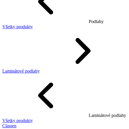
Podlahy
Všetky produkty
Laminátové podlahy
Laminátové podlahy
Všetky produkty
Classen