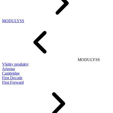
MODULYSS
MODULYSS
Všetky produkty
Arizona
Cambridge
First Decode
First Forward