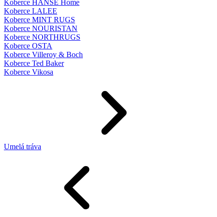
Koberce HANSE Home
Koberce LALEE
Koberce MINT RUGS
Koberce NOURISTAN
Koberce NORTHRUGS
Koberce OSTA
Koberce Villeroy & Boch
Koberce Ted Baker
Koberce Vikosa
Umelá tráva