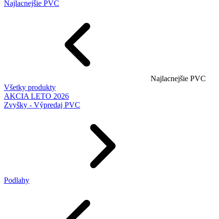
Najlacnejšie PVC
Najlacnejšie PVC
Všetky produkty
AKCIA LETO 2026
Zvyšky - Výpredaj PVC
Podlahy