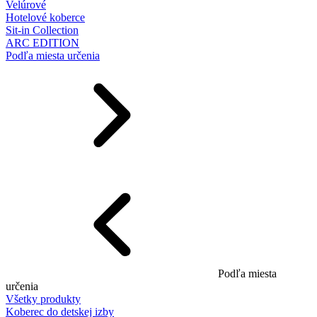
Velúrové
Hotelové koberce
Sit-in Collection
ARC EDITION
Podľa miesta určenia
Podľa miesta
určenia
Všetky produkty
Koberec do detskej izby