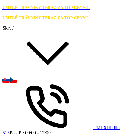
UMELÉ TRÁVNIKY TERAZ ZA TOP CENY!!!
UMELÉ TRÁVNIKY TERAZ ZA TOP CENY!!!
Skryť
+421 918 888
515
Po - Pi: 09:00 - 17:00