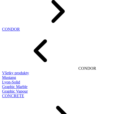
CONDOR
CONDOR
Všetky produkty
Mustang
Lyon-Solid
Graphic Marble
Graphic Vapour
CONCRETE