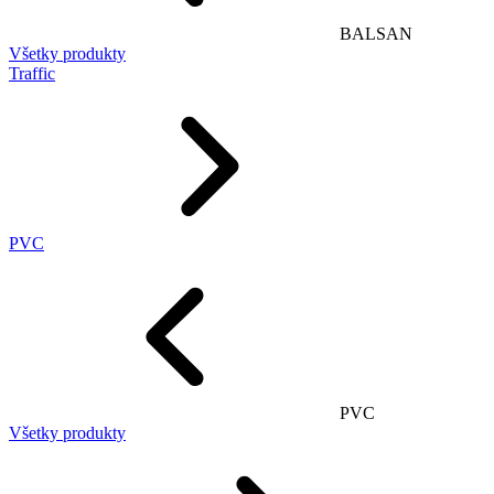
BALSAN
Všetky produkty
Traffic
PVC
PVC
Všetky produkty