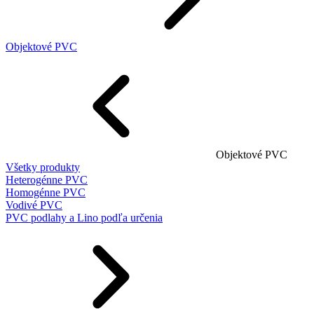
Objektové PVC
Objektové PVC
Všetky produkty
Heterogénne PVC
Homogénne PVC
Vodivé PVC
PVC podlahy a Lino podľa určenia