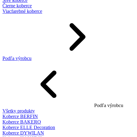
Sivé koberce
Čierne koberce
Viacfarebné koberce
Podľa výrobcu
Podľa výrobcu
Všetky produkty
Koberce BERFIN
Koberce BAKERO
Koberce ELLE Decoration
Koberce DYWILAN