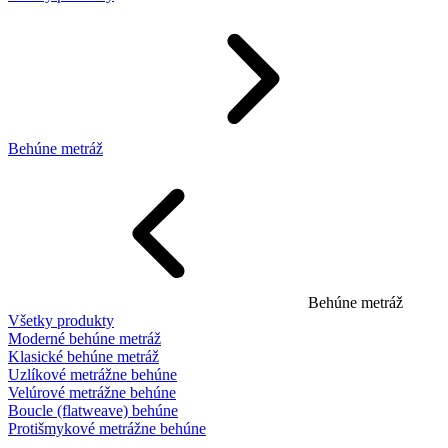
Behúne metráž
Behúne metráž
Všetky produkty
Moderné behúne metráž
Klasické behúne metráž
Uzlíkové metrážne behúne
Velúrové metrážne behúne
Boucle (flatweave) behúne
Protišmykové metrážne behúne