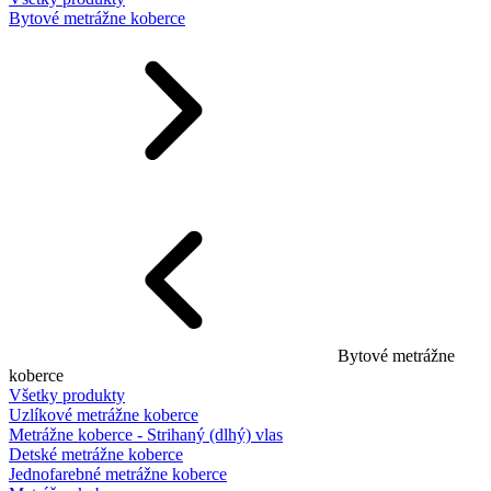
Bytové metrážne koberce
Bytové metrážne
koberce
Všetky produkty
Uzlíkové metrážne koberce
Metrážne koberce - Strihaný (dlhý) vlas
Detské metrážne koberce
Jednofarebné metrážne koberce