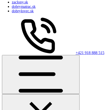
zaclony.sk
dobrymatrac.sk
dobrylovec.sk
+421 918 888 515