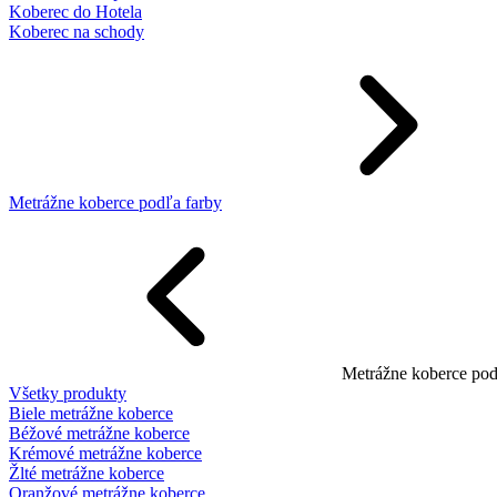
Koberec do Hotela
Koberec na schody
Metrážne koberce podľa farby
Metrážne koberce pod
Všetky produkty
Biele metrážne koberce
Béžové metrážne koberce
Krémové metrážne koberce
Žlté metrážne koberce
Oranžové metrážne koberce