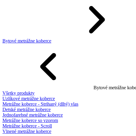
Bytové metrážne koberce
Bytové metrážne kobe
Všetky produkty
Uzlíkové metrážne koberce
Metrážne koberce - Strihaný (dlhý) vlas
Detské metrážne koberce
Jednofarebné metrážne koberce
Metrážne koberce so vzorom
Metrážne koberce - Scroll
Vlnené metrážne koberce