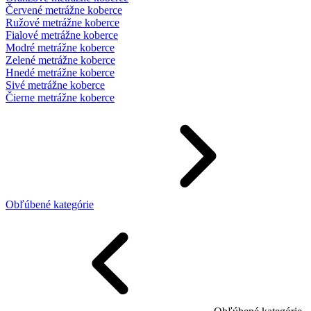
Červené metrážne koberce
Ružové metrážne koberce
Fialové metrážne koberce
Modré metrážne koberce
Zelené metrážne koberce
Hnedé metrážne koberce
Sivé metrážne koberce
Čierne metrážne koberce
Obľúbené kategórie