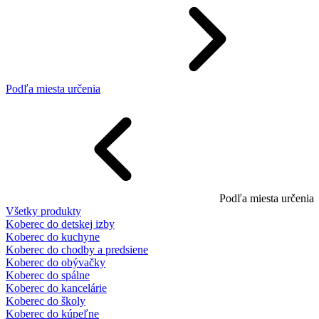
Podľa miesta určenia
Podľa miesta určenia
Všetky produkty
Koberec do detskej izby
Koberec do kuchyne
Koberec do chodby a predsiene
Koberec do obývačky
Koberec do spálne
Koberec do kancelárie
Koberec do školy
Koberec do kúpeľne