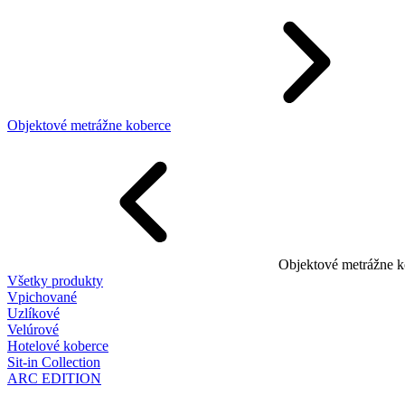
Objektové metrážne koberce
Objektové metrážne k
Všetky produkty
Vpichované
Uzlíkové
Velúrové
Hotelové koberce
Sit-in Collection
ARC EDITION