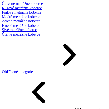
Červené metrážne koberce
Ružové metrážne koberce
Fialové metrážne koberce
Modré metrážne koberce
Zelené metrážne koberce
Hnedé metrážne koberce
Sivé metrážne koberce
Čierne metrážne koberce
Obľúbené kategórie