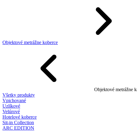
Objektové metrážne koberce
Objektové metrážne k
Všetky produkty
Vpichované
Uzlíkové
Velúrové
Hotelové koberce
Sit-in Collection
ARC EDITION