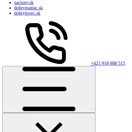
zaclony.sk
dobrymatrac.sk
dobrylovec.sk
+421 918 888 515