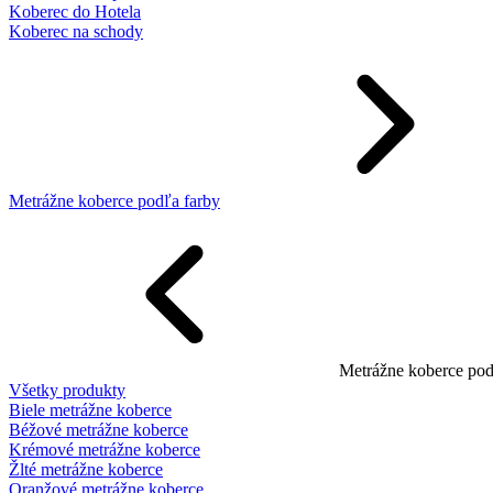
Koberec do Hotela
Koberec na schody
Metrážne koberce podľa farby
Metrážne koberce pod
Všetky produkty
Biele metrážne koberce
Béžové metrážne koberce
Krémové metrážne koberce
Žlté metrážne koberce
Oranžové metrážne koberce