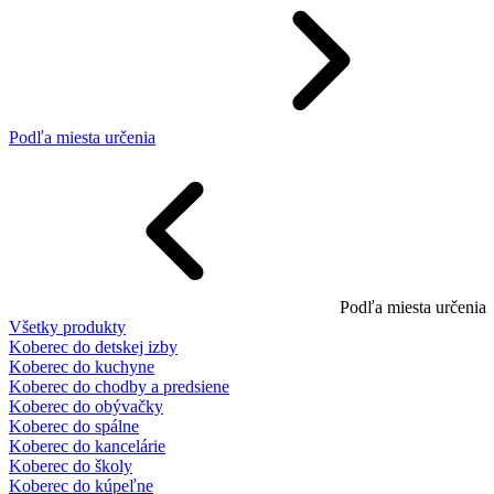
Podľa miesta určenia
Podľa miesta určenia
Všetky produkty
Koberec do detskej izby
Koberec do kuchyne
Koberec do chodby a predsiene
Koberec do obývačky
Koberec do spálne
Koberec do kancelárie
Koberec do školy
Koberec do kúpeľne