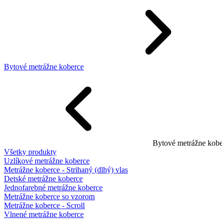
Bytové metrážne koberce
Bytové metrážne kobe
Všetky produkty
Uzlíkové metrážne koberce
Metrážne koberce - Strihaný (dlhý) vlas
Detské metrážne koberce
Jednofarebné metrážne koberce
Metrážne koberce so vzorom
Metrážne koberce - Scroll
Vlnené metrážne koberce