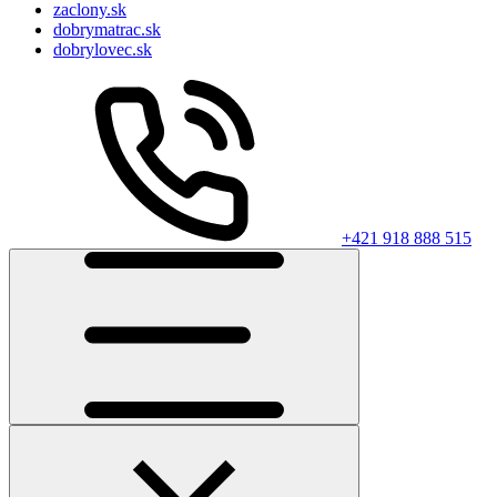
zaclony.sk
dobrymatrac.sk
dobrylovec.sk
+421 918 888 515