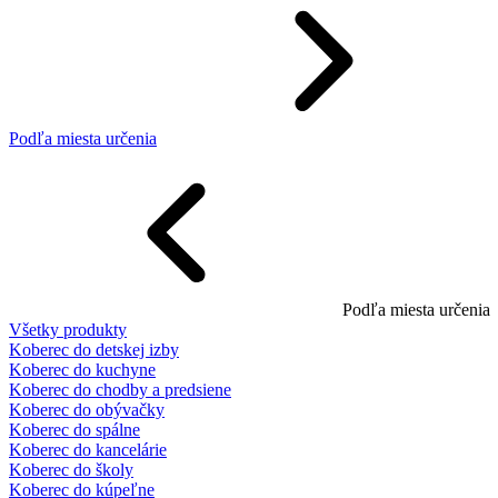
Podľa miesta určenia
Podľa miesta určenia
Všetky produkty
Koberec do detskej izby
Koberec do kuchyne
Koberec do chodby a predsiene
Koberec do obývačky
Koberec do spálne
Koberec do kancelárie
Koberec do školy
Koberec do kúpeľne