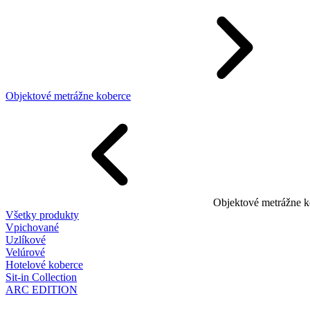
Objektové metrážne koberce
Objektové metrážne k
Všetky produkty
Vpichované
Uzlíkové
Velúrové
Hotelové koberce
Sit-in Collection
ARC EDITION