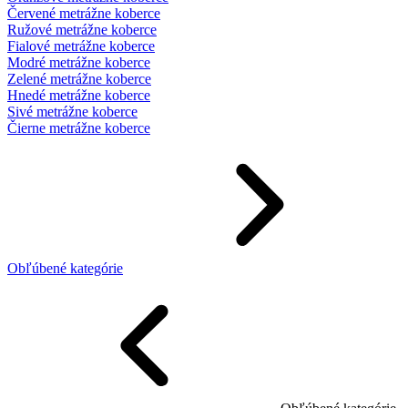
Červené metrážne koberce
Ružové metrážne koberce
Fialové metrážne koberce
Modré metrážne koberce
Zelené metrážne koberce
Hnedé metrážne koberce
Sivé metrážne koberce
Čierne metrážne koberce
Obľúbené kategórie