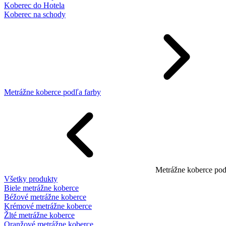
Koberec do Hotela
Koberec na schody
Metrážne koberce podľa farby
Metrážne koberce pod
Všetky produkty
Biele metrážne koberce
Béžové metrážne koberce
Krémové metrážne koberce
Žlté metrážne koberce
Oranžové metrážne koberce