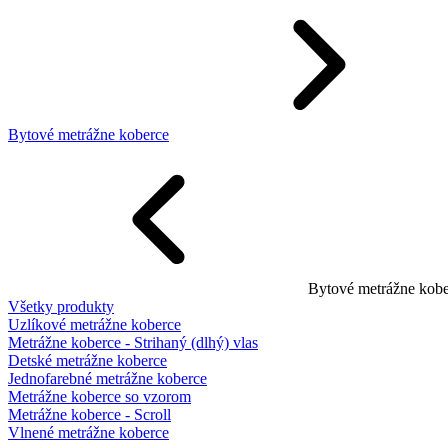
Bytové metrážne koberce
Bytové metrážne kobe
Všetky produkty
Uzlíkové metrážne koberce
Metrážne koberce - Strihaný (dlhý) vlas
Detské metrážne koberce
Jednofarebné metrážne koberce
Metrážne koberce so vzorom
Metrážne koberce - Scroll
Vlnené metrážne koberce