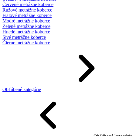
Červené metrážne koberce
Ružové metrážne koberce
Fialové metrážne koberce
Modré metrážne koberce
Zelené metrážne koberce
Hnedé metrážne koberce
Sivé metrážne koberce
Čierne metrážne koberce
Obľúbené kategórie