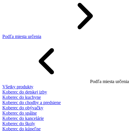
Podľa miesta určenia
Podľa miesta určenia
Všetky produkty
Koberec do detskej izby
Koberec do kuchyne
Koberec do chodby a predsiene
Koberec do obývačky
Koberec do spálne
Koberec do kancelárie
Koberec do školy
Koberec do kúpeľne