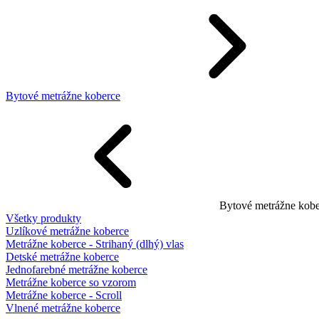
Bytové metrážne koberce
Bytové metrážne kobe
Všetky produkty
Uzlíkové metrážne koberce
Metrážne koberce - Strihaný (dlhý) vlas
Detské metrážne koberce
Jednofarebné metrážne koberce
Metrážne koberce so vzorom
Metrážne koberce - Scroll
Vlnené metrážne koberce