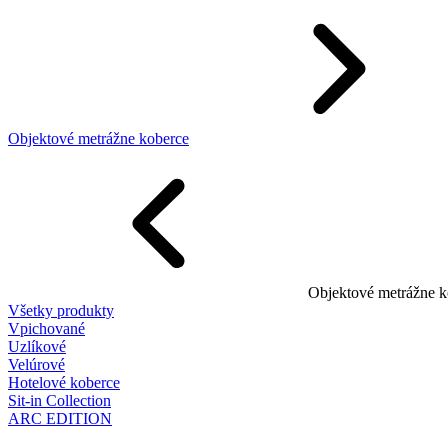
Objektové metrážne koberce
Objektové metrážne k
Všetky produkty
Vpichované
Uzlíkové
Velúrové
Hotelové koberce
Sit-in Collection
ARC EDITION