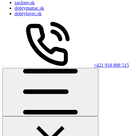
zaclony.sk
dobrymatrac.sk
dobrylovec.sk
+421 918 888 515