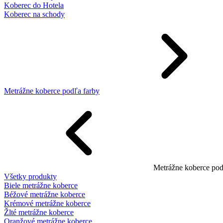
Koberec do Hotela
Koberec na schody
Metrážne koberce podľa farby
Metrážne koberce pod
Všetky produkty
Biele metrážne koberce
Béžové metrážne koberce
Krémové metrážne koberce
Žlté metrážne koberce
Oranžové metrážne koberce