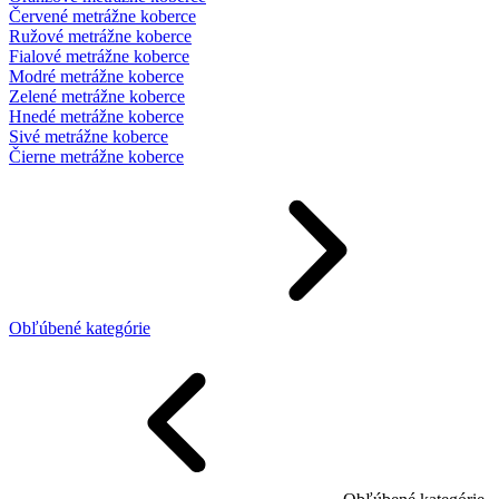
Červené metrážne koberce
Ružové metrážne koberce
Fialové metrážne koberce
Modré metrážne koberce
Zelené metrážne koberce
Hnedé metrážne koberce
Sivé metrážne koberce
Čierne metrážne koberce
Obľúbené kategórie