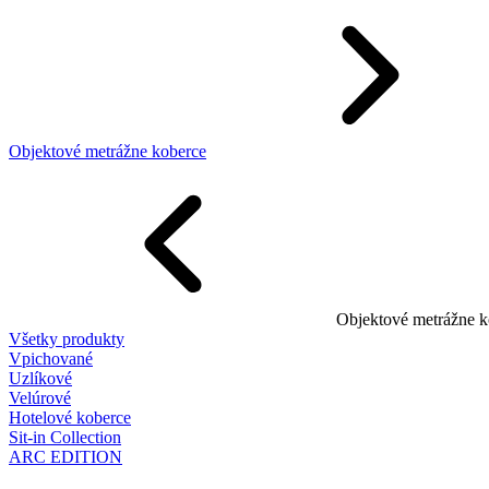
Objektové metrážne koberce
Objektové metrážne k
Všetky produkty
Vpichované
Uzlíkové
Velúrové
Hotelové koberce
Sit-in Collection
ARC EDITION