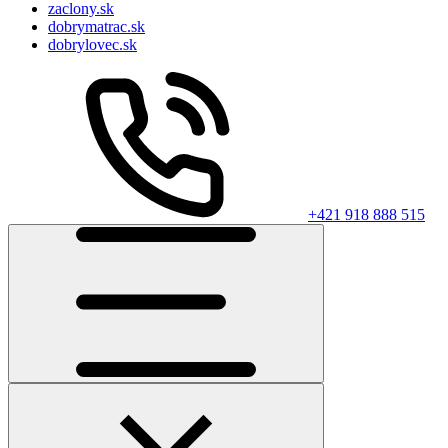
zaclony.sk
dobrymatrac.sk
dobrylovec.sk
+421 918 888 515