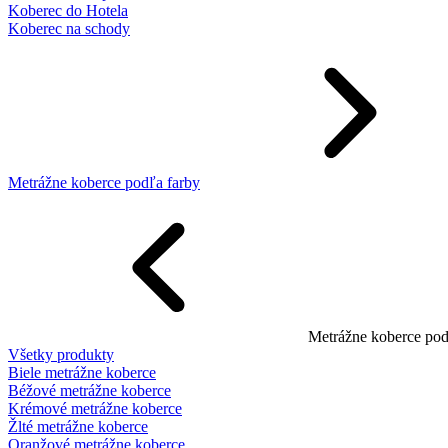
Koberec do Hotela
Koberec na schody
Metrážne koberce podľa farby
Metrážne koberce pod
Všetky produkty
Biele metrážne koberce
Béžové metrážne koberce
Krémové metrážne koberce
Žlté metrážne koberce
Oranžové metrážne koberce