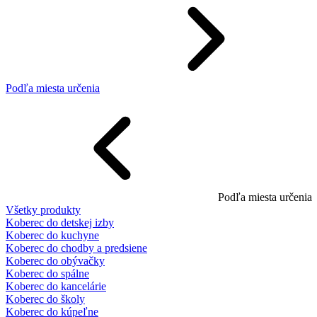
Podľa miesta určenia
Podľa miesta určenia
Všetky produkty
Koberec do detskej izby
Koberec do kuchyne
Koberec do chodby a predsiene
Koberec do obývačky
Koberec do spálne
Koberec do kancelárie
Koberec do školy
Koberec do kúpeľne