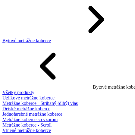
Bytové metrážne koberce
Bytové metrážne kobe
Všetky produkty
Uzlíkové metrážne koberce
Metrážne koberce - Strihaný (dlhý) vlas
Detské metrážne koberce
Jednofarebné metrážne koberce
Metrážne koberce so vzorom
Metrážne koberce - Scroll
Vlnené metrážne koberce