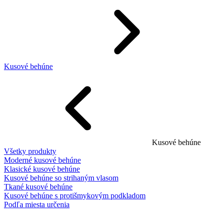
Kusové behúne
Kusové behúne
Všetky produkty
Moderné kusové behúne
Klasické kusové behúne
Kusové behúne so strihaným vlasom
Tkané kusové behúne
Kusové behúne s protišmykovým podkladom
Podľa miesta určenia