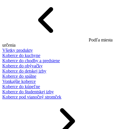
Podľa miesta
určenia
Všetky produkty
Koberce do kuchyne
Koberce do chodby a predsiene
Koberce do obývačky
Koberce do detskej izby
Koberce do spálne
Vonkajšie koberce
Koberce do kúpeľne
Koberce do študentskej izby
Koberce pod vianočný stromček