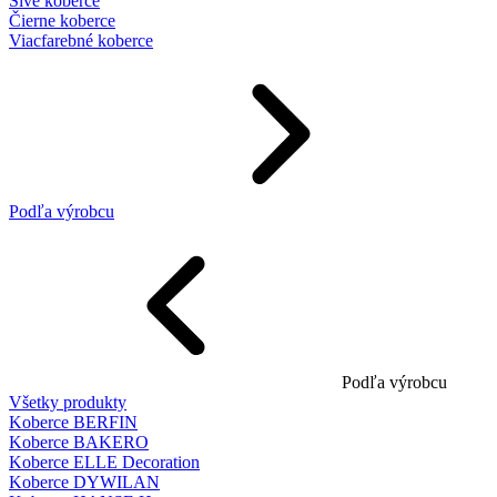
Sivé koberce
Čierne koberce
Viacfarebné koberce
Podľa výrobcu
Podľa výrobcu
Všetky produkty
Koberce BERFIN
Koberce BAKERO
Koberce ELLE Decoration
Koberce DYWILAN