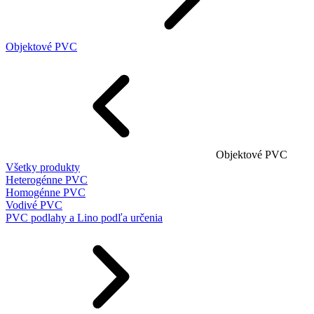
Objektové PVC
Objektové PVC
Všetky produkty
Heterogénne PVC
Homogénne PVC
Vodivé PVC
PVC podlahy a Lino podľa určenia