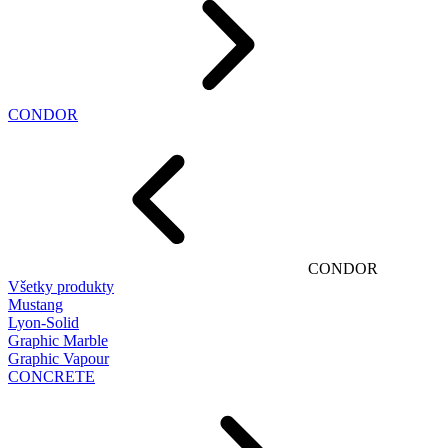
CONDOR
CONDOR
Všetky produkty
Mustang
Lyon-Solid
Graphic Marble
Graphic Vapour
CONCRETE