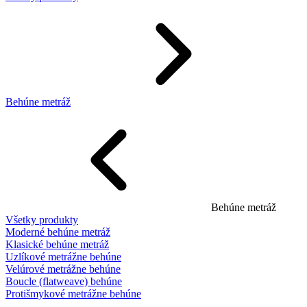
Behúne metráž
Behúne metráž
Všetky produkty
Moderné behúne metráž
Klasické behúne metráž
Uzlíkové metrážne behúne
Velúrové metrážne behúne
Boucle (flatweave) behúne
Protišmykové metrážne behúne