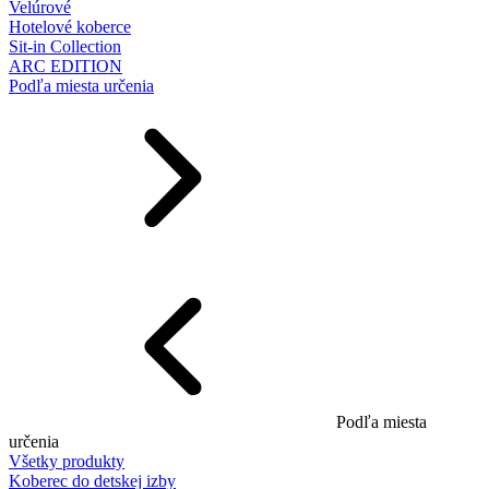
Velúrové
Hotelové koberce
Sit-in Collection
ARC EDITION
Podľa miesta určenia
Podľa miesta
určenia
Všetky produkty
Koberec do detskej izby