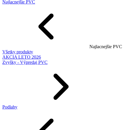
Najlacnejšie PVC
Najlacnejšie PVC
Všetky produkty
AKCIA LETO 2026
Zvyšky - Výpredaj PVC
Podlahy