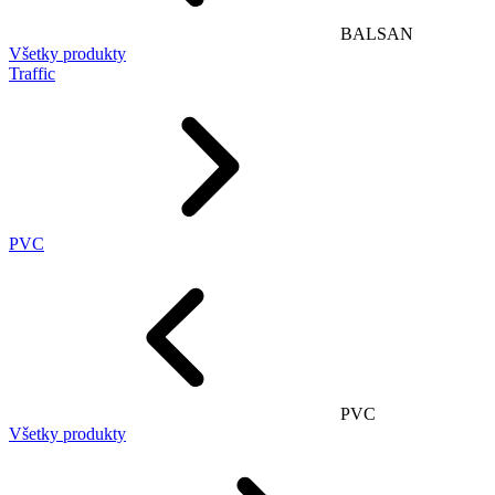
BALSAN
Všetky produkty
Traffic
PVC
PVC
Všetky produkty