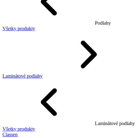
Podlahy
Všetky produkty
Laminátové podlahy
Laminátové podlahy
Všetky produkty
Classen