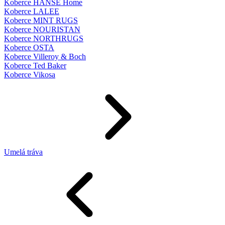
Koberce HANSE Home
Koberce LALEE
Koberce MINT RUGS
Koberce NOURISTAN
Koberce NORTHRUGS
Koberce OSTA
Koberce Villeroy & Boch
Koberce Ted Baker
Koberce Vikosa
Umelá tráva