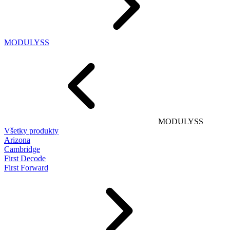
MODULYSS
MODULYSS
Všetky produkty
Arizona
Cambridge
First Decode
First Forward