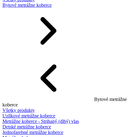
Bytové metrážne koberce
Bytové metrážne
koberce
Všetky produkty
Uzlíkové metrážne koberce
Metrážne koberce - Strihaný (dlhý) vlas
Detské metrážne koberce
Jednofarebné metrážne koberce