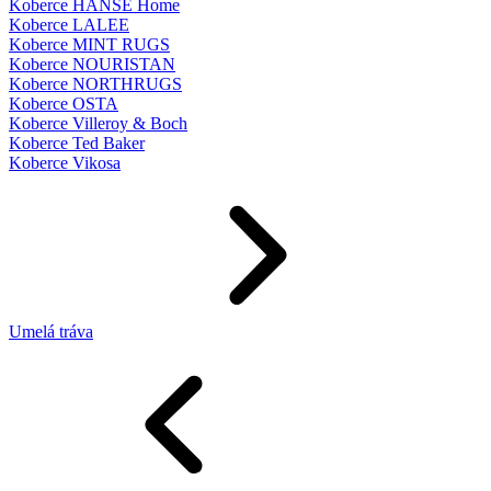
Koberce HANSE Home
Koberce LALEE
Koberce MINT RUGS
Koberce NOURISTAN
Koberce NORTHRUGS
Koberce OSTA
Koberce Villeroy & Boch
Koberce Ted Baker
Koberce Vikosa
Umelá tráva