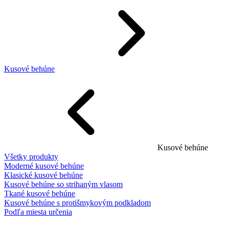
Kusové behúne
Kusové behúne
Všetky produkty
Moderné kusové behúne
Klasické kusové behúne
Kusové behúne so strihaným vlasom
Tkané kusové behúne
Kusové behúne s protišmykovým podkladom
Podľa miesta určenia