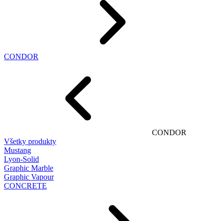
CONDOR
CONDOR
Všetky produkty
Mustang
Lyon-Solid
Graphic Marble
Graphic Vapour
CONCRETE