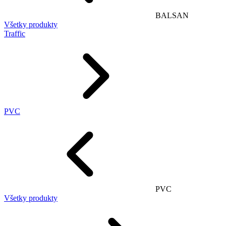
BALSAN
Všetky produkty
Traffic
PVC
PVC
Všetky produkty