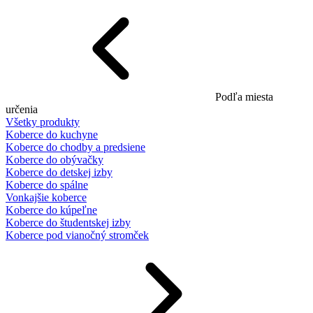
Podľa miesta
určenia
Všetky produkty
Koberce do kuchyne
Koberce do chodby a predsiene
Koberce do obývačky
Koberce do detskej izby
Koberce do spálne
Vonkajšie koberce
Koberce do kúpeľne
Koberce do študentskej izby
Koberce pod vianočný stromček