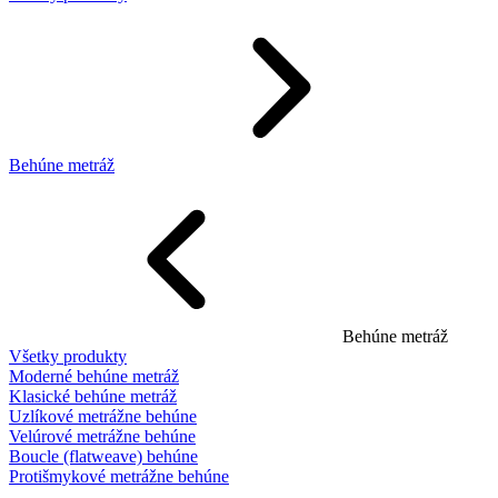
Behúne metráž
Behúne metráž
Všetky produkty
Moderné behúne metráž
Klasické behúne metráž
Uzlíkové metrážne behúne
Velúrové metrážne behúne
Boucle (flatweave) behúne
Protišmykové metrážne behúne