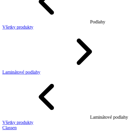
Podlahy
Všetky produkty
Laminátové podlahy
Laminátové podlahy
Všetky produkty
Classen