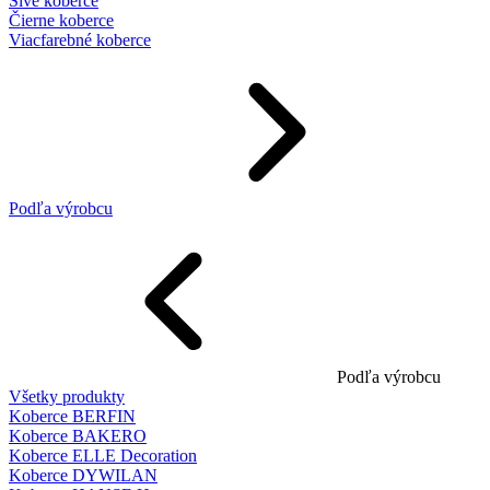
Sivé koberce
Čierne koberce
Viacfarebné koberce
Podľa výrobcu
Podľa výrobcu
Všetky produkty
Koberce BERFIN
Koberce BAKERO
Koberce ELLE Decoration
Koberce DYWILAN