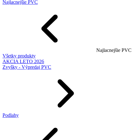
Najlacnejšie PVC
Najlacnejšie PVC
Všetky produkty
AKCIA LETO 2026
Zvyšky - Výpredaj PVC
Podlahy