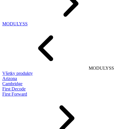
MODULYSS
MODULYSS
Všetky produkty
Arizona
Cambridge
First Decode
First Forward