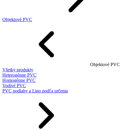
Objektové PVC
Objektové PVC
Všetky produkty
Heterogénne PVC
Homogénne PVC
Vodivé PVC
PVC podlahy a Lino podľa určenia