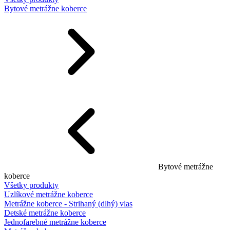
Bytové metrážne koberce
Bytové metrážne
koberce
Všetky produkty
Uzlíkové metrážne koberce
Metrážne koberce - Strihaný (dlhý) vlas
Detské metrážne koberce
Jednofarebné metrážne koberce