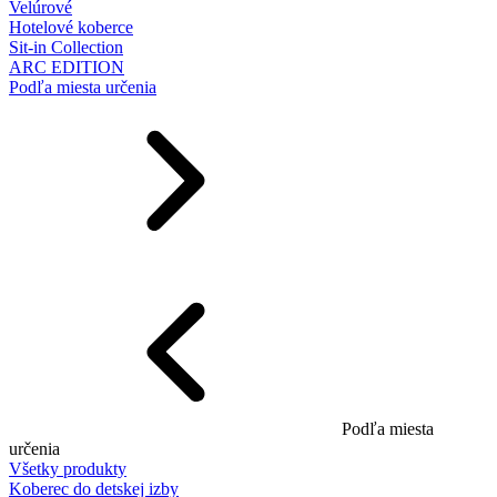
Velúrové
Hotelové koberce
Sit-in Collection
ARC EDITION
Podľa miesta určenia
Podľa miesta
určenia
Všetky produkty
Koberec do detskej izby