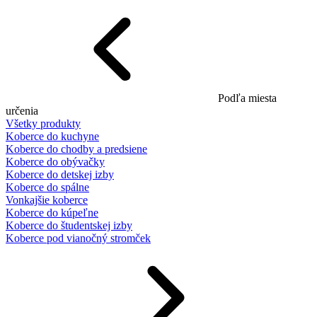
Podľa miesta
určenia
Všetky produkty
Koberce do kuchyne
Koberce do chodby a predsiene
Koberce do obývačky
Koberce do detskej izby
Koberce do spálne
Vonkajšie koberce
Koberce do kúpeľne
Koberce do študentskej izby
Koberce pod vianočný stromček