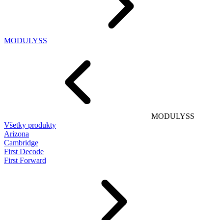
MODULYSS
MODULYSS
Všetky produkty
Arizona
Cambridge
First Decode
First Forward