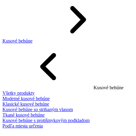
Kusové behúne
Kusové behúne
Všetky produkty
Moderné kusové behúne
Klasické kusové behúne
Kusové behúne so strihaným vlasom
Tkané kusové behúne
Kusové behúne s protišmykovým podkladom
Podľa miesta určenia