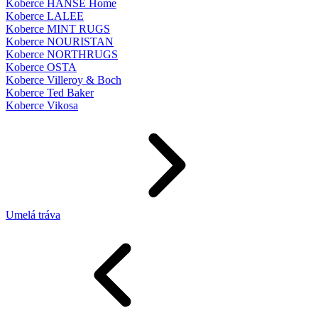
Koberce HANSE Home
Koberce LALEE
Koberce MINT RUGS
Koberce NOURISTAN
Koberce NORTHRUGS
Koberce OSTA
Koberce Villeroy & Boch
Koberce Ted Baker
Koberce Vikosa
Umelá tráva