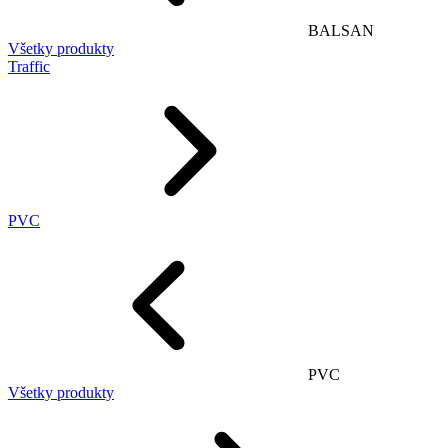
BALSAN
Všetky produkty
Traffic
PVC
PVC
Všetky produkty