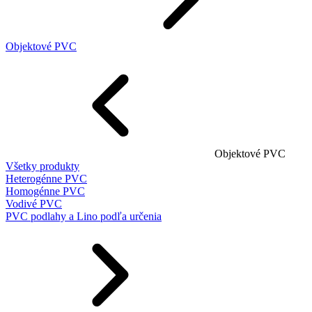
Objektové PVC
Objektové PVC
Všetky produkty
Heterogénne PVC
Homogénne PVC
Vodivé PVC
PVC podlahy a Lino podľa určenia