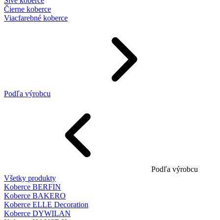
Sivé koberce
Čierne koberce
Viacfarebné koberce
Podľa výrobcu
Podľa výrobcu
Všetky produkty
Koberce BERFIN
Koberce BAKERO
Koberce ELLE Decoration
Koberce DYWILAN