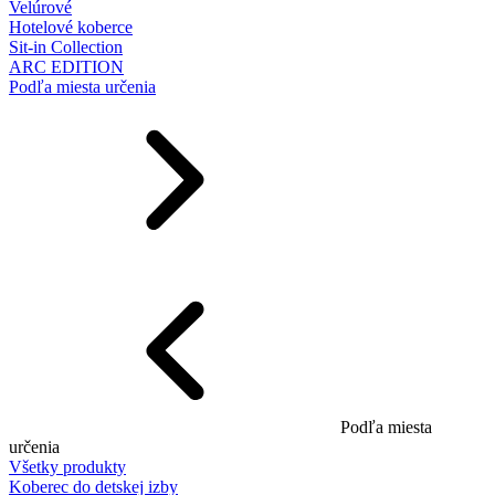
Velúrové
Hotelové koberce
Sit-in Collection
ARC EDITION
Podľa miesta určenia
Podľa miesta
určenia
Všetky produkty
Koberec do detskej izby