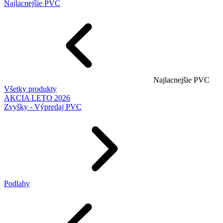
Najlacnejšie PVC
Najlacnejšie PVC
Všetky produkty
AKCIA LETO 2026
Zvyšky - Výpredaj PVC
Podlahy