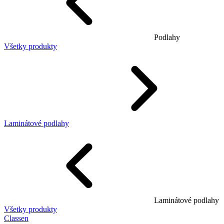
Podlahy
Všetky produkty
Laminátové podlahy
Laminátové podlahy
Všetky produkty
Classen