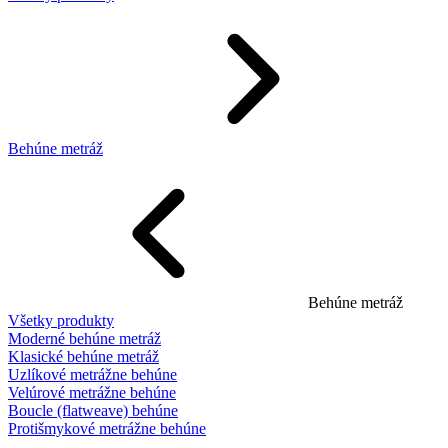
Behúne metráž
Behúne metráž
Všetky produkty
Moderné behúne metráž
Klasické behúne metráž
Uzlíkové metrážne behúne
Velúrové metrážne behúne
Boucle (flatweave) behúne
Protišmykové metrážne behúne