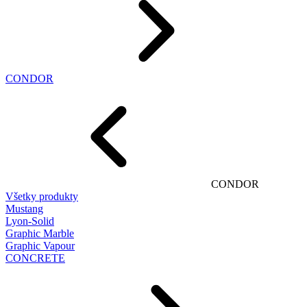
CONDOR
CONDOR
Všetky produkty
Mustang
Lyon-Solid
Graphic Marble
Graphic Vapour
CONCRETE