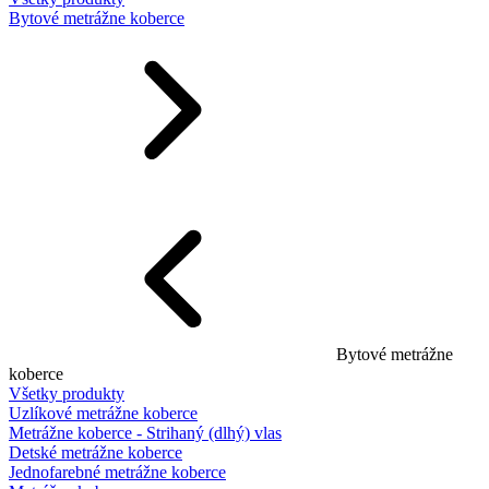
Bytové metrážne koberce
Bytové metrážne
koberce
Všetky produkty
Uzlíkové metrážne koberce
Metrážne koberce - Strihaný (dlhý) vlas
Detské metrážne koberce
Jednofarebné metrážne koberce