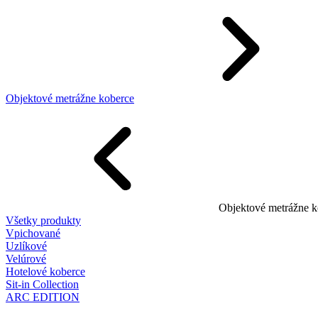
Objektové metrážne koberce
Objektové metrážne k
Všetky produkty
Vpichované
Uzlíkové
Velúrové
Hotelové koberce
Sit-in Collection
ARC EDITION