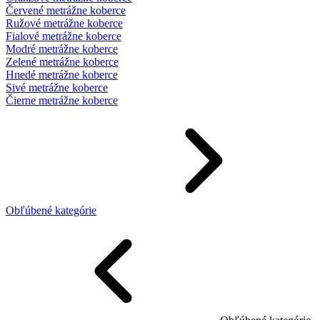
Červené metrážne koberce
Ružové metrážne koberce
Fialové metrážne koberce
Modré metrážne koberce
Zelené metrážne koberce
Hnedé metrážne koberce
Sivé metrážne koberce
Čierne metrážne koberce
Obľúbené kategórie