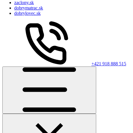
zaclony.sk
dobrymatrac.sk
dobrylovec.sk
+421 918 888 515