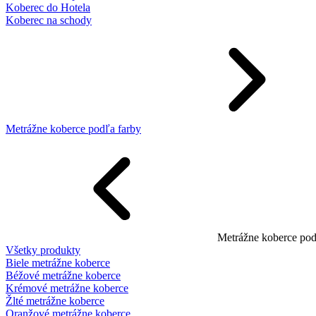
Koberec do Hotela
Koberec na schody
Metrážne koberce podľa farby
Metrážne koberce pod
Všetky produkty
Biele metrážne koberce
Béžové metrážne koberce
Krémové metrážne koberce
Žlté metrážne koberce
Oranžové metrážne koberce