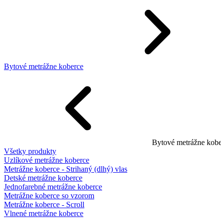
Bytové metrážne koberce
Bytové metrážne kobe
Všetky produkty
Uzlíkové metrážne koberce
Metrážne koberce - Strihaný (dlhý) vlas
Detské metrážne koberce
Jednofarebné metrážne koberce
Metrážne koberce so vzorom
Metrážne koberce - Scroll
Vlnené metrážne koberce