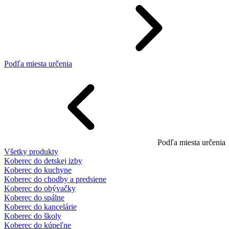
Podľa miesta určenia
Podľa miesta určenia
Všetky produkty
Koberec do detskej izby
Koberec do kuchyne
Koberec do chodby a predsiene
Koberec do obývačky
Koberec do spálne
Koberec do kancelárie
Koberec do školy
Koberec do kúpeľne