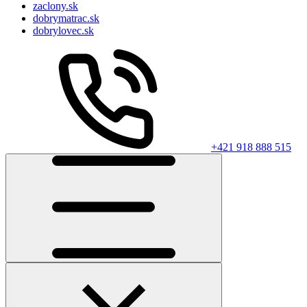
zaclony.sk
dobrymatrac.sk
dobrylovec.sk
+421 918 888 515