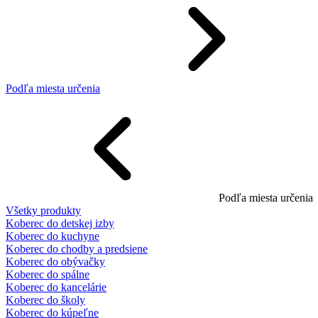
Podľa miesta určenia
Podľa miesta určenia
Všetky produkty
Koberec do detskej izby
Koberec do kuchyne
Koberec do chodby a predsiene
Koberec do obývačky
Koberec do spálne
Koberec do kancelárie
Koberec do školy
Koberec do kúpeľne