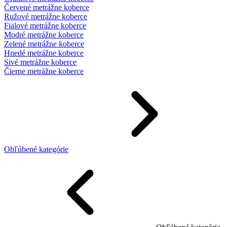
Červené metrážne koberce
Ružové metrážne koberce
Fialové metrážne koberce
Modré metrážne koberce
Zelené metrážne koberce
Hnedé metrážne koberce
Sivé metrážne koberce
Čierne metrážne koberce
Obľúbené kategórie