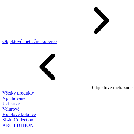
Objektové metrážne koberce
Objektové metrážne k
Všetky produkty
Vpichované
Uzlíkové
Velúrové
Hotelové koberce
Sit-in Collection
ARC EDITION