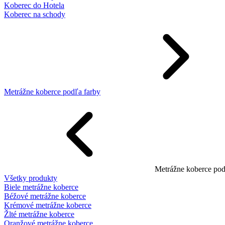
Koberec do Hotela
Koberec na schody
Metrážne koberce podľa farby
Metrážne koberce pod
Všetky produkty
Biele metrážne koberce
Béžové metrážne koberce
Krémové metrážne koberce
Žlté metrážne koberce
Oranžové metrážne koberce