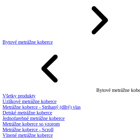
Bytové metrážne koberce
Bytové metrážne kobe
Všetky produkty
Uzlíkové metrážne koberce
Metrážne koberce - Strihaný (dlhý) vlas
Detské metrážne koberce
Jednofarebné metrážne koberce
Metrážne koberce so vzorom
Metrážne koberce - Scroll
Vlnené metrážne koberce