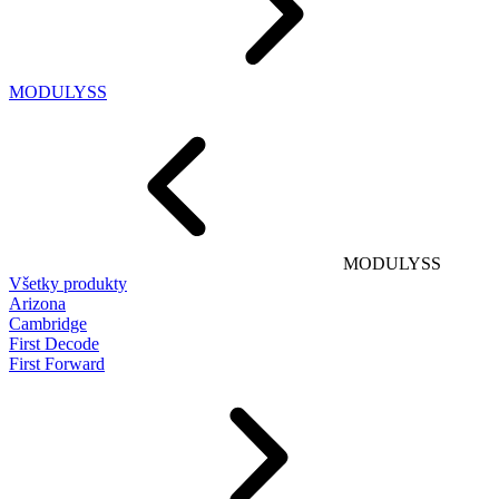
MODULYSS
MODULYSS
Všetky produkty
Arizona
Cambridge
First Decode
First Forward