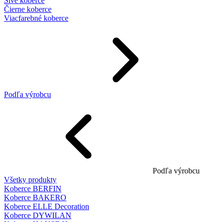
Sivé koberce
Čierne koberce
Viacfarebné koberce
Podľa výrobcu
Podľa výrobcu
Všetky produkty
Koberce BERFIN
Koberce BAKERO
Koberce ELLE Decoration
Koberce DYWILAN