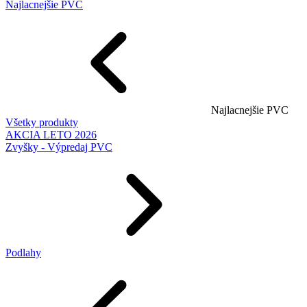
Najlacnejšie PVC
Najlacnejšie PVC
Všetky produkty
AKCIA LETO 2026
Zvyšky - Výpredaj PVC
Podlahy