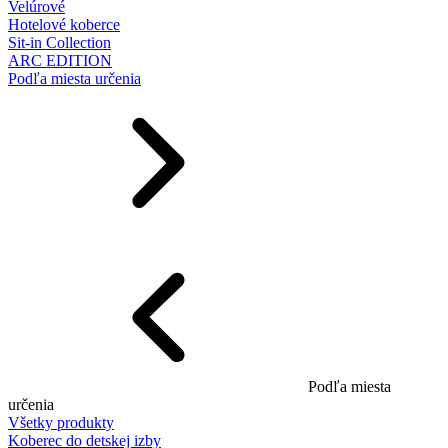
Velúrové
Hotelové koberce
Sit-in Collection
ARC EDITION
Podľa miesta určenia
Podľa miesta
určenia
Všetky produkty
Koberec do detskej izby