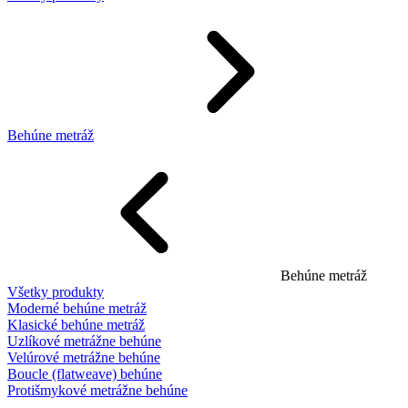
Behúne metráž
Behúne metráž
Všetky produkty
Moderné behúne metráž
Klasické behúne metráž
Uzlíkové metrážne behúne
Velúrové metrážne behúne
Boucle (flatweave) behúne
Protišmykové metrážne behúne