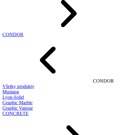
CONDOR
CONDOR
Všetky produkty
Mustang
Lyon-Solid
Graphic Marble
Graphic Vapour
CONCRETE