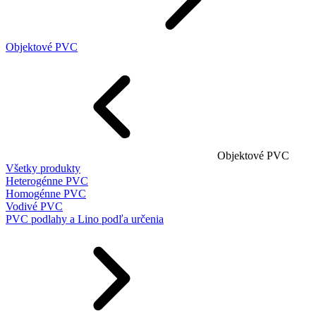
Objektové PVC
Objektové PVC
Všetky produkty
Heterogénne PVC
Homogénne PVC
Vodivé PVC
PVC podlahy a Lino podľa určenia