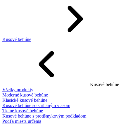
Kusové behúne
Kusové behúne
Všetky produkty
Moderné kusové behúne
Klasické kusové behúne
Kusové behúne so strihaným vlasom
Tkané kusové behúne
Kusové behúne s protišmykovým podkladom
Podľa miesta určenia