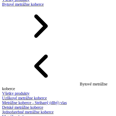
Bytové metrážne koberce
Bytové metrážne
koberce
Všetky produkty
Uzlíkové metrážne koberce
Metrážne koberce - Strihaný (dlhý) vlas
Detské metrážne koberce
Jednofarebné metrážne koberce