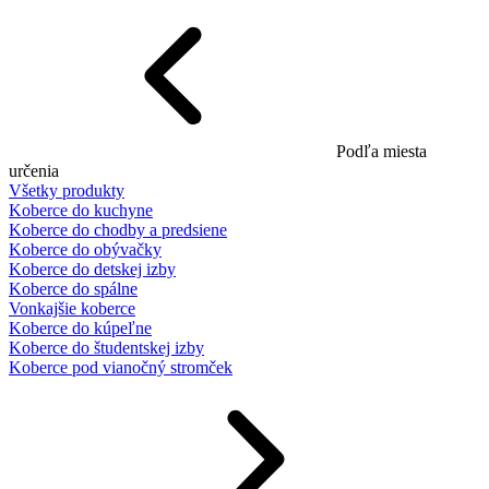
Podľa miesta
určenia
Všetky produkty
Koberce do kuchyne
Koberce do chodby a predsiene
Koberce do obývačky
Koberce do detskej izby
Koberce do spálne
Vonkajšie koberce
Koberce do kúpeľne
Koberce do študentskej izby
Koberce pod vianočný stromček