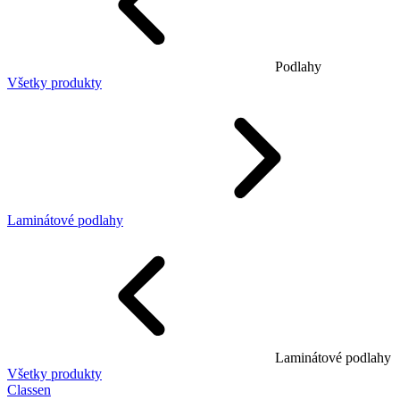
Podlahy
Všetky produkty
Laminátové podlahy
Laminátové podlahy
Všetky produkty
Classen