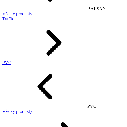
BALSAN
Všetky produkty
Traffic
PVC
PVC
Všetky produkty