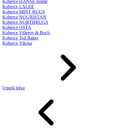
Koberce HANSE Home
Koberce LALEE
Koberce MINT RUGS
Koberce NOURISTAN
Koberce NORTHRUGS
Koberce OSTA
Koberce Villeroy & Boch
Koberce Ted Baker
Koberce Vikosa
Umelá tráva