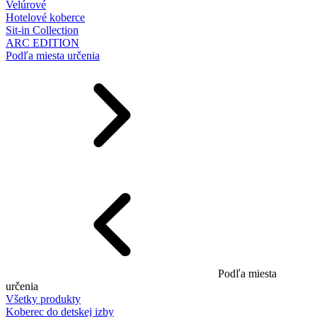
Velúrové
Hotelové koberce
Sit-in Collection
ARC EDITION
Podľa miesta určenia
Podľa miesta
určenia
Všetky produkty
Koberec do detskej izby