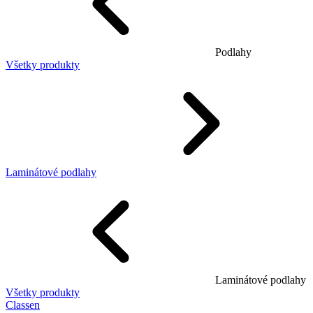
Podlahy
Všetky produkty
Laminátové podlahy
Laminátové podlahy
Všetky produkty
Classen