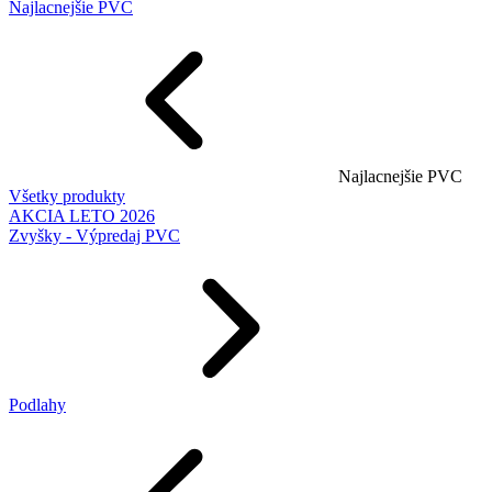
Najlacnejšie PVC
Najlacnejšie PVC
Všetky produkty
AKCIA LETO 2026
Zvyšky - Výpredaj PVC
Podlahy