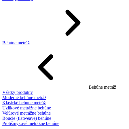
Behúne metráž
Behúne metráž
Všetky produkty
Moderné behúne metráž
Klasické behúne metráž
Uzlíkové metrážne behúne
Velúrové metrážne behúne
Boucle (flatweave) behúne
Protišmykové metrážne behúne