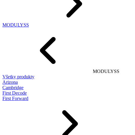
MODULYSS
MODULYSS
Všetky produkty
Arizona
Cambridge
First Decode
First Forward