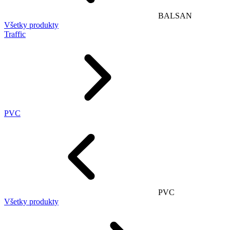
BALSAN
Všetky produkty
Traffic
PVC
PVC
Všetky produkty