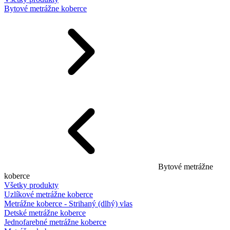
Bytové metrážne koberce
Bytové metrážne
koberce
Všetky produkty
Uzlíkové metrážne koberce
Metrážne koberce - Strihaný (dlhý) vlas
Detské metrážne koberce
Jednofarebné metrážne koberce