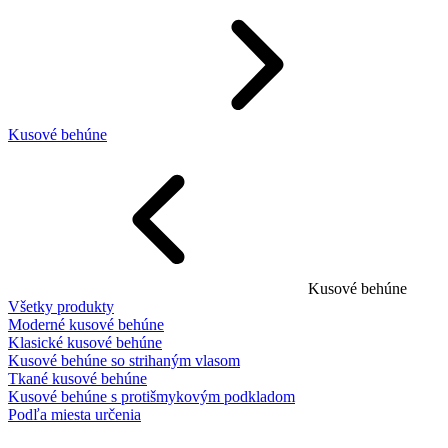
Kusové behúne
Kusové behúne
Všetky produkty
Moderné kusové behúne
Klasické kusové behúne
Kusové behúne so strihaným vlasom
Tkané kusové behúne
Kusové behúne s protišmykovým podkladom
Podľa miesta určenia