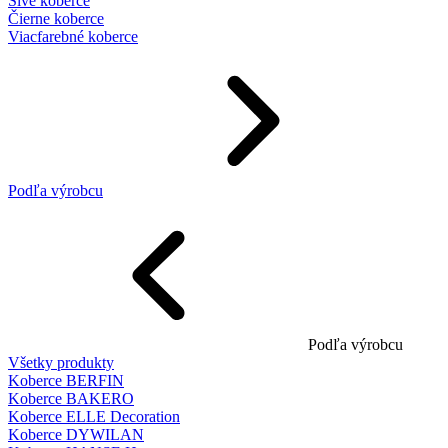
Sivé koberce
Čierne koberce
Viacfarebné koberce
Podľa výrobcu
Podľa výrobcu
Všetky produkty
Koberce BERFIN
Koberce BAKERO
Koberce ELLE Decoration
Koberce DYWILAN