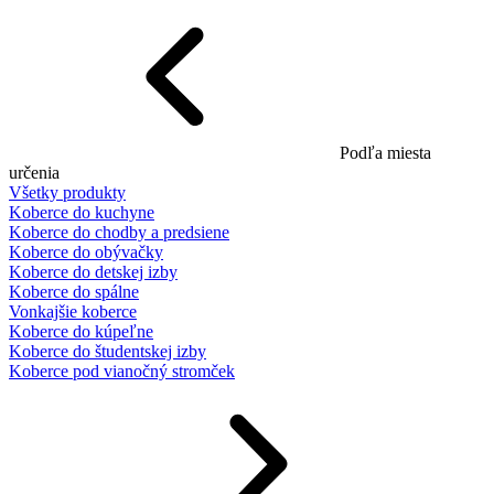
Podľa miesta
určenia
Všetky produkty
Koberce do kuchyne
Koberce do chodby a predsiene
Koberce do obývačky
Koberce do detskej izby
Koberce do spálne
Vonkajšie koberce
Koberce do kúpeľne
Koberce do študentskej izby
Koberce pod vianočný stromček