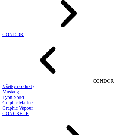
CONDOR
CONDOR
Všetky produkty
Mustang
Lyon-Solid
Graphic Marble
Graphic Vapour
CONCRETE