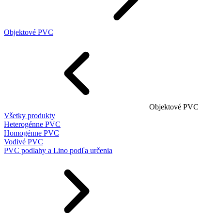
Objektové PVC
Objektové PVC
Všetky produkty
Heterogénne PVC
Homogénne PVC
Vodivé PVC
PVC podlahy a Lino podľa určenia