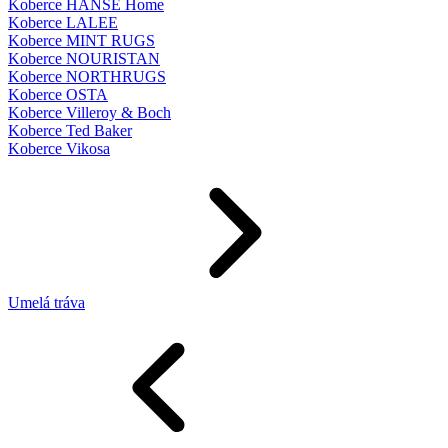
Koberce HANSE Home
Koberce LALEE
Koberce MINT RUGS
Koberce NOURISTAN
Koberce NORTHRUGS
Koberce OSTA
Koberce Villeroy & Boch
Koberce Ted Baker
Koberce Vikosa
Umelá tráva