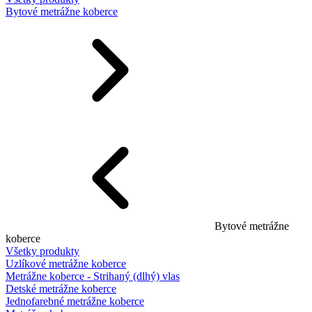
Bytové metrážne koberce
Bytové metrážne
koberce
Všetky produkty
Uzlíkové metrážne koberce
Metrážne koberce - Strihaný (dlhý) vlas
Detské metrážne koberce
Jednofarebné metrážne koberce