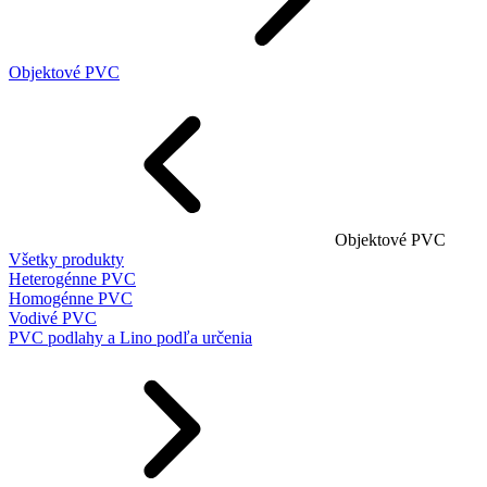
Objektové PVC
Objektové PVC
Všetky produkty
Heterogénne PVC
Homogénne PVC
Vodivé PVC
PVC podlahy a Lino podľa určenia