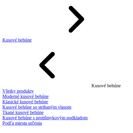
Kusové behúne
Kusové behúne
Všetky produkty
Moderné kusové behúne
Klasické kusové behúne
Kusové behúne so strihaným vlasom
Tkané kusové behúne
Kusové behúne s protišmykovým podkladom
Podľa miesta určenia