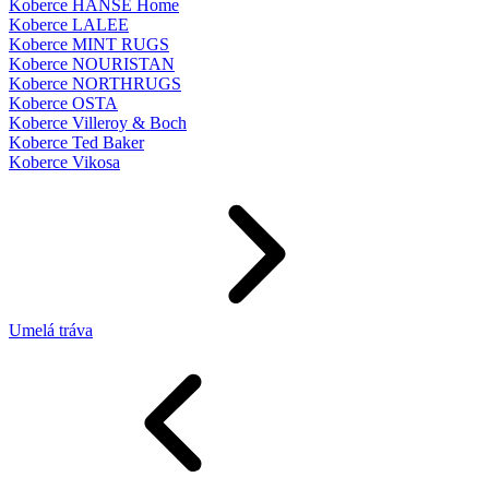
Koberce HANSE Home
Koberce LALEE
Koberce MINT RUGS
Koberce NOURISTAN
Koberce NORTHRUGS
Koberce OSTA
Koberce Villeroy & Boch
Koberce Ted Baker
Koberce Vikosa
Umelá tráva