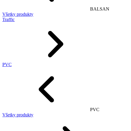
BALSAN
Všetky produkty
Traffic
PVC
PVC
Všetky produkty