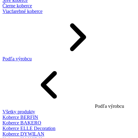
Sivé koberce
Čierne koberce
Viacfarebné koberce
Podľa výrobcu
Podľa výrobcu
Všetky produkty
Koberce BERFIN
Koberce BAKERO
Koberce ELLE Decoration
Koberce DYWILAN