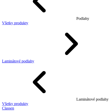
Podlahy
Všetky produkty
Laminátové podlahy
Laminátové podlahy
Všetky produkty
Classen