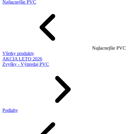
Najlacnejšie PVC
Najlacnejšie PVC
Všetky produkty
AKCIA LETO 2026
Zvyšky - Výpredaj PVC
Podlahy