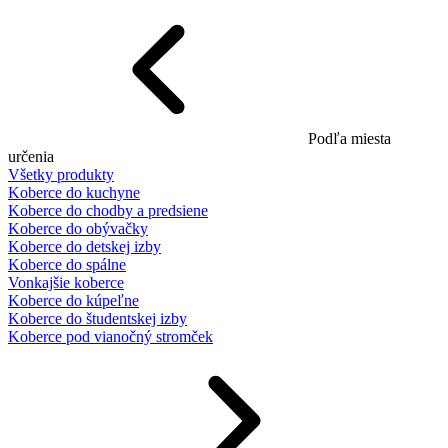
Podľa miesta
určenia
Všetky produkty
Koberce do kuchyne
Koberce do chodby a predsiene
Koberce do obývačky
Koberce do detskej izby
Koberce do spálne
Vonkajšie koberce
Koberce do kúpeľne
Koberce do študentskej izby
Koberce pod vianočný stromček