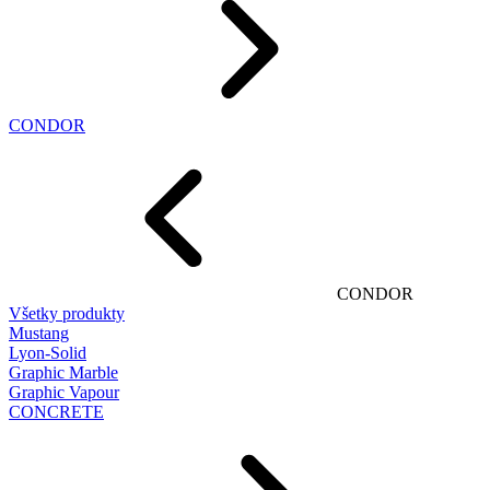
CONDOR
CONDOR
Všetky produkty
Mustang
Lyon-Solid
Graphic Marble
Graphic Vapour
CONCRETE