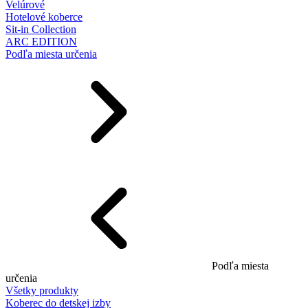
Velúrové
Hotelové koberce
Sit-in Collection
ARC EDITION
Podľa miesta určenia
Podľa miesta
určenia
Všetky produkty
Koberec do detskej izby