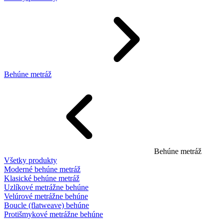
Behúne metráž
Behúne metráž
Všetky produkty
Moderné behúne metráž
Klasické behúne metráž
Uzlíkové metrážne behúne
Velúrové metrážne behúne
Boucle (flatweave) behúne
Protišmykové metrážne behúne