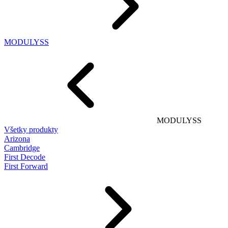
MODULYSS
MODULYSS
Všetky produkty
Arizona
Cambridge
First Decode
First Forward