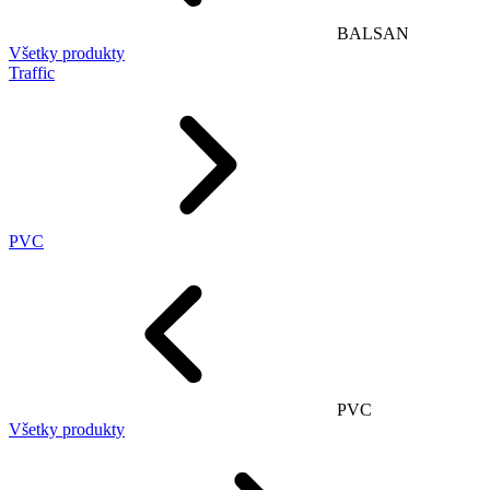
BALSAN
Všetky produkty
Traffic
PVC
PVC
Všetky produkty