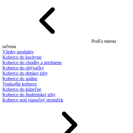
Podľa miesta
určenia
Všetky produkty
Koberce do kuchyne
Koberce do chodby a predsiene
Koberce do obývačky
Koberce do detskej izby
Koberce do spálne
Vonkajšie koberce
Koberce do kúpeľne
Koberce do študentskej izby
Koberce pod vianočný stromček