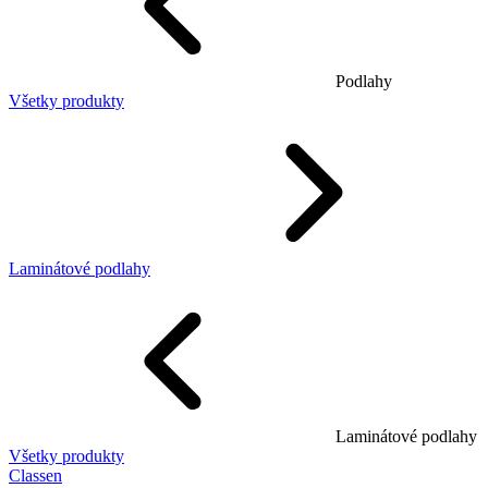
Podlahy
Všetky produkty
Laminátové podlahy
Laminátové podlahy
Všetky produkty
Classen