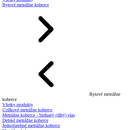
Bytové metrážne koberce
Bytové metrážne
koberce
Všetky produkty
Uzlíkové metrážne koberce
Metrážne koberce - Strihaný (dlhý) vlas
Detské metrážne koberce
Jednofarebné metrážne koberce