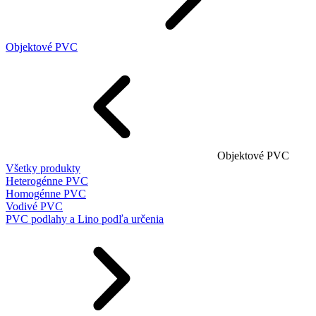
Objektové PVC
Objektové PVC
Všetky produkty
Heterogénne PVC
Homogénne PVC
Vodivé PVC
PVC podlahy a Lino podľa určenia