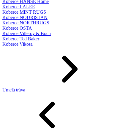
Koberce HANSE Home
Koberce LALEE
Koberce MINT RUGS
Koberce NOURISTAN
Koberce NORTHRUGS
Koberce OSTA
Koberce Villeroy & Boch
Koberce Ted Baker
Koberce Vikosa
Umelá tráva