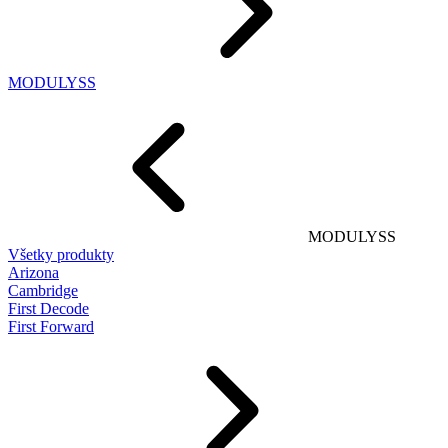
MODULYSS
MODULYSS
Všetky produkty
Arizona
Cambridge
First Decode
First Forward