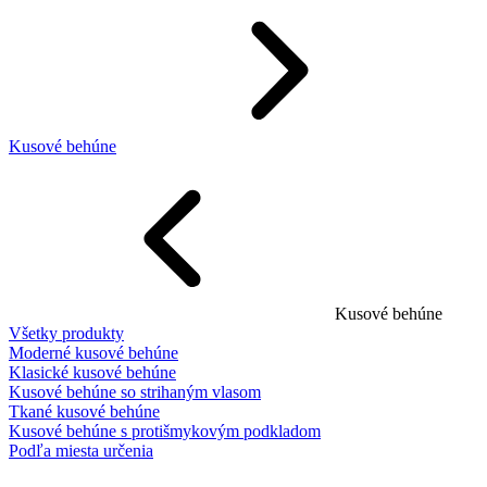
Kusové behúne
Kusové behúne
Všetky produkty
Moderné kusové behúne
Klasické kusové behúne
Kusové behúne so strihaným vlasom
Tkané kusové behúne
Kusové behúne s protišmykovým podkladom
Podľa miesta určenia