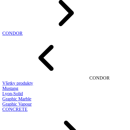
CONDOR
CONDOR
Všetky produkty
Mustang
Lyon-Solid
Graphic Marble
Graphic Vapour
CONCRETE