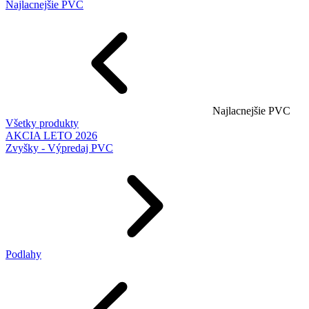
Najlacnejšie PVC
Najlacnejšie PVC
Všetky produkty
AKCIA LETO 2026
Zvyšky - Výpredaj PVC
Podlahy