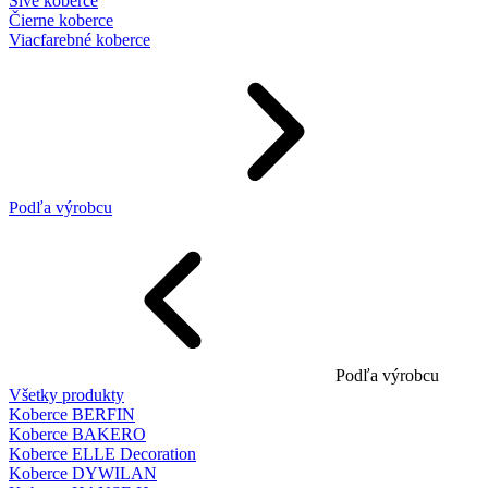
Sivé koberce
Čierne koberce
Viacfarebné koberce
Podľa výrobcu
Podľa výrobcu
Všetky produkty
Koberce BERFIN
Koberce BAKERO
Koberce ELLE Decoration
Koberce DYWILAN