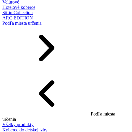
Velúrové
Hotelové koberce
Sit-in Collection
ARC EDITION
Podľa miesta určenia
Podľa miesta
určenia
Všetky produkty
Koberec do detskej izby