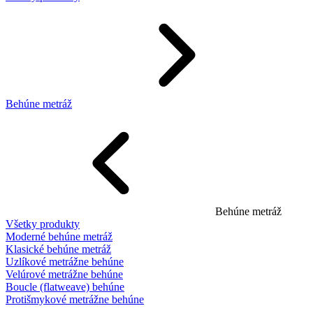
Behúne metráž
Behúne metráž
Všetky produkty
Moderné behúne metráž
Klasické behúne metráž
Uzlíkové metrážne behúne
Velúrové metrážne behúne
Boucle (flatweave) behúne
Protišmykové metrážne behúne