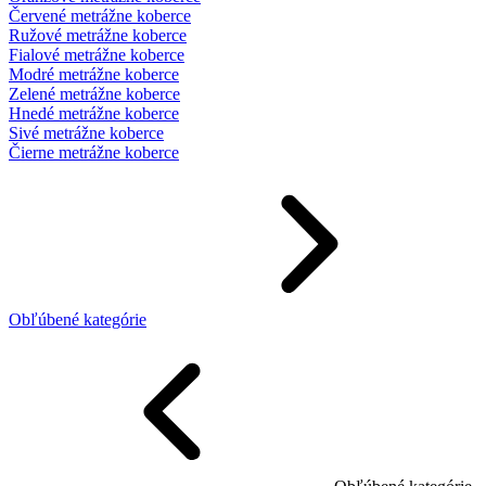
Červené metrážne koberce
Ružové metrážne koberce
Fialové metrážne koberce
Modré metrážne koberce
Zelené metrážne koberce
Hnedé metrážne koberce
Sivé metrážne koberce
Čierne metrážne koberce
Obľúbené kategórie