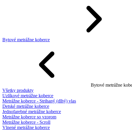
Bytové metrážne koberce
Bytové metrážne kobe
Všetky produkty
Uzlíkové metrážne koberce
Metrážne koberce - Strihaný (dlhý) vlas
Detské metrážne koberce
Jednofarebné metrážne koberce
Metrážne koberce so vzorom
Metrážne koberce - Scroll
Vlnené metrážne koberce