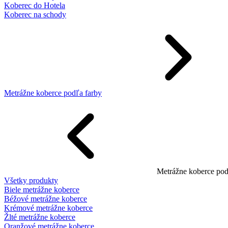
Koberec do Hotela
Koberec na schody
Metrážne koberce podľa farby
Metrážne koberce pod
Všetky produkty
Biele metrážne koberce
Béžové metrážne koberce
Krémové metrážne koberce
Žlté metrážne koberce
Oranžové metrážne koberce