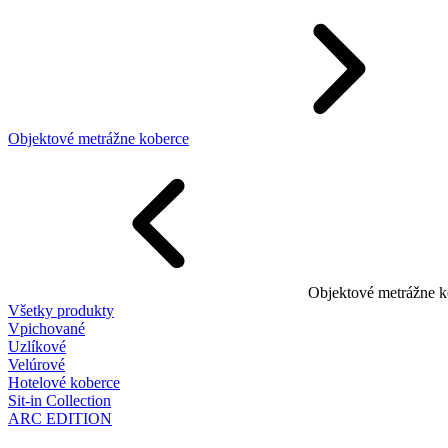
Objektové metrážne koberce
Objektové metrážne k
Všetky produkty
Vpichované
Uzlíkové
Velúrové
Hotelové koberce
Sit-in Collection
ARC EDITION