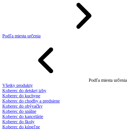
Podľa miesta určenia
Podľa miesta určenia
Všetky produkty
Koberec do detskej izby
Koberec do kuchyne
Koberec do chodby a predsiene
Koberec do obývačky
Koberec do spálne
Koberec do kancelárie
Koberec do školy
Koberec do kúpeľne