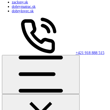
zaclony.sk
dobrymatrac.sk
dobrylovec.sk
+421 918 888 515