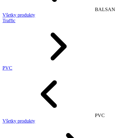
BALSAN
Všetky produkty
Traffic
PVC
PVC
Všetky produkty