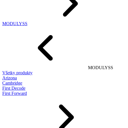
MODULYSS
MODULYSS
Všetky produkty
Arizona
Cambridge
First Decode
First Forward