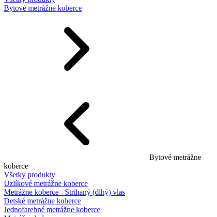
Bytové metrážne koberce
Bytové metrážne
koberce
Všetky produkty
Uzlíkové metrážne koberce
Metrážne koberce - Strihaný (dlhý) vlas
Detské metrážne koberce
Jednofarebné metrážne koberce