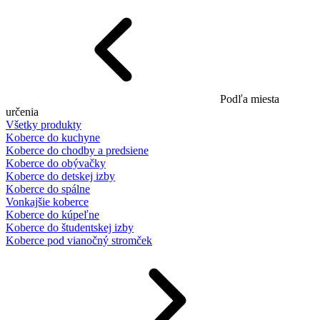
Podľa miesta
určenia
Všetky produkty
Koberce do kuchyne
Koberce do chodby a predsiene
Koberce do obývačky
Koberce do detskej izby
Koberce do spálne
Vonkajšie koberce
Koberce do kúpeľne
Koberce do študentskej izby
Koberce pod vianočný stromček