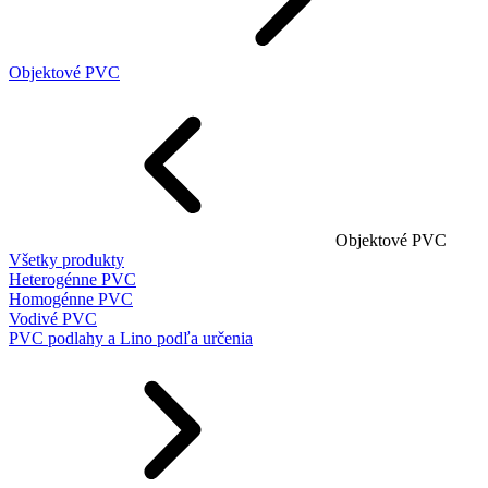
Objektové PVC
Objektové PVC
Všetky produkty
Heterogénne PVC
Homogénne PVC
Vodivé PVC
PVC podlahy a Lino podľa určenia