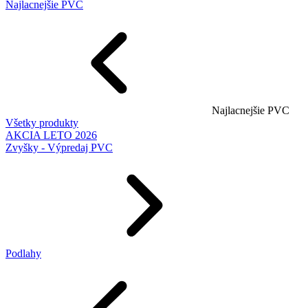
Najlacnejšie PVC
Najlacnejšie PVC
Všetky produkty
AKCIA LETO 2026
Zvyšky - Výpredaj PVC
Podlahy