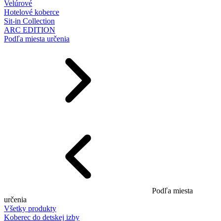
Velúrové
Hotelové koberce
Sit-in Collection
ARC EDITION
Podľa miesta určenia
Podľa miesta
určenia
Všetky produkty
Koberec do detskej izby