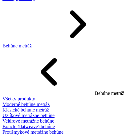
Behúne metráž
Behúne metráž
Všetky produkty
Moderné behúne metráž
Klasické behúne metráž
Uzlíkové metrážne behúne
Velúrové metrážne behúne
Boucle (flatweave) behúne
Protišmykové metrážne behúne