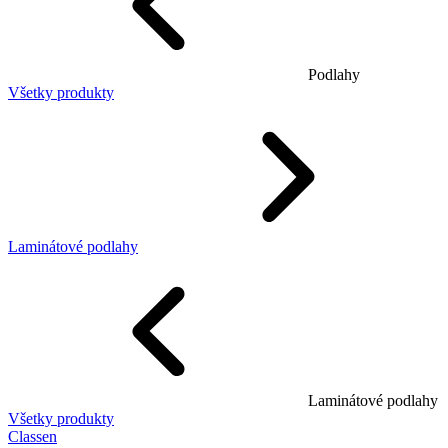
Podlahy
Všetky produkty
Laminátové podlahy
Laminátové podlahy
Všetky produkty
Classen