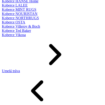
Koberce HANSE Home
Koberce LALEE
Koberce MINT RUGS
Koberce NOURISTAN
Koberce NORTHRUGS
Koberce OSTA
Koberce Villeroy & Boch
Koberce Ted Baker
Koberce Vikosa
Umelá tráva