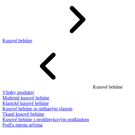
Kusové behúne
Kusové behúne
Všetky produkty
Moderné kusové behúne
Klasické kusové behúne
Kusové behúne so strihaným vlasom
Tkané kusové behúne
Kusové behúne s protišmykovým podkladom
Podľa miesta určenia