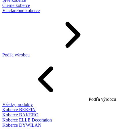
Sivé koberce
Čierne koberce
Viacfarebné koberce
Podľa výrobcu
Podľa výrobcu
Všetky produkty
Koberce BERFIN
Koberce BAKERO
Koberce ELLE Decoration
Koberce DYWILAN