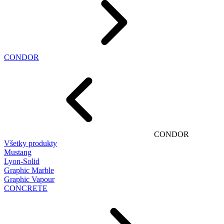
CONDOR
CONDOR
Všetky produkty
Mustang
Lyon-Solid
Graphic Marble
Graphic Vapour
CONCRETE