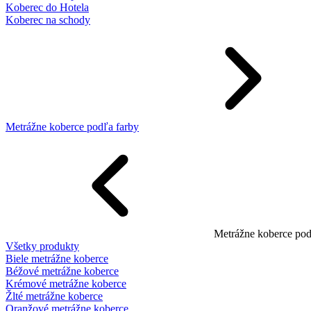
Koberec do Hotela
Koberec na schody
Metrážne koberce podľa farby
Metrážne koberce pod
Všetky produkty
Biele metrážne koberce
Béžové metrážne koberce
Krémové metrážne koberce
Žlté metrážne koberce
Oranžové metrážne koberce