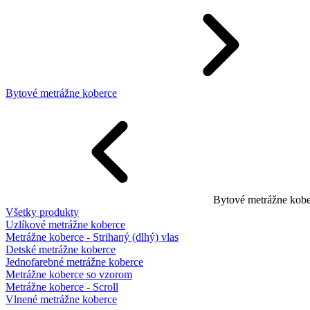
Bytové metrážne koberce
Bytové metrážne kobe
Všetky produkty
Uzlíkové metrážne koberce
Metrážne koberce - Strihaný (dlhý) vlas
Detské metrážne koberce
Jednofarebné metrážne koberce
Metrážne koberce so vzorom
Metrážne koberce - Scroll
Vlnené metrážne koberce