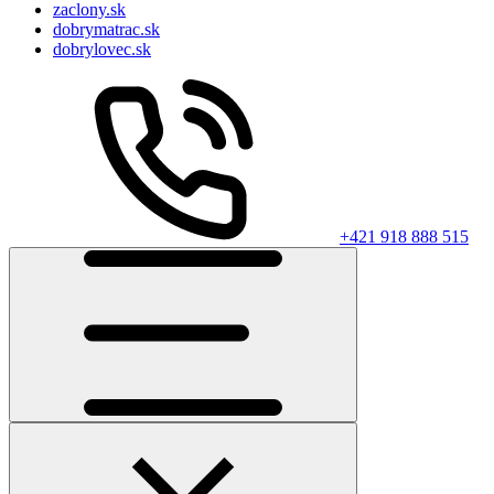
zaclony.sk
dobrymatrac.sk
dobrylovec.sk
+421 918 888 515