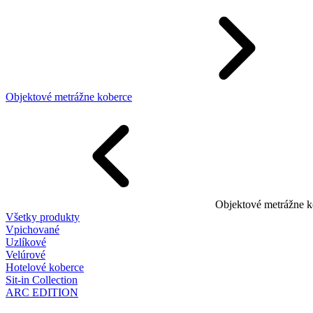
Objektové metrážne koberce
Objektové metrážne k
Všetky produkty
Vpichované
Uzlíkové
Velúrové
Hotelové koberce
Sit-in Collection
ARC EDITION