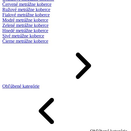
Červené metrážne koberce
Ružové metrážne koberce
Fialové metrážne koberce
Modré metrážne koberce
Zelené metrážne koberce
Hnedé metrážne koberce
Sivé metrážne koberce
Čierne metrážne koberce
Obľúbené kategórie