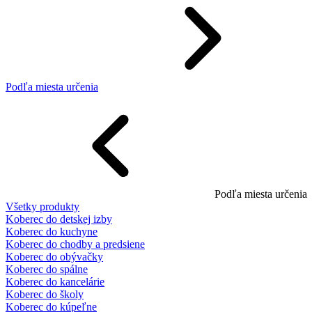
Podľa miesta určenia
Podľa miesta určenia
Všetky produkty
Koberec do detskej izby
Koberec do kuchyne
Koberec do chodby a predsiene
Koberec do obývačky
Koberec do spálne
Koberec do kancelárie
Koberec do školy
Koberec do kúpeľne