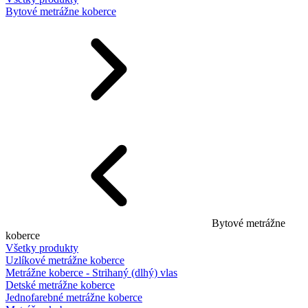
Bytové metrážne koberce
Bytové metrážne
koberce
Všetky produkty
Uzlíkové metrážne koberce
Metrážne koberce - Strihaný (dlhý) vlas
Detské metrážne koberce
Jednofarebné metrážne koberce