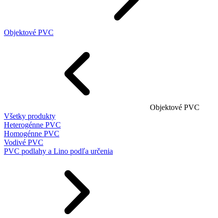
Objektové PVC
Objektové PVC
Všetky produkty
Heterogénne PVC
Homogénne PVC
Vodivé PVC
PVC podlahy a Lino podľa určenia