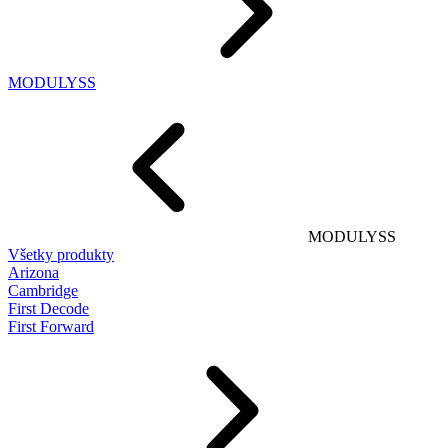
MODULYSS
MODULYSS
Všetky produkty
Arizona
Cambridge
First Decode
First Forward