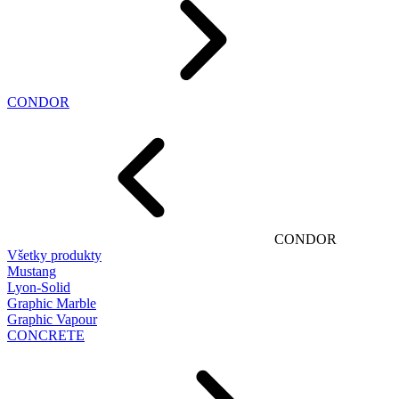
CONDOR
CONDOR
Všetky produkty
Mustang
Lyon-Solid
Graphic Marble
Graphic Vapour
CONCRETE