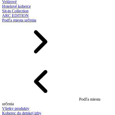
Velúrové
Hotelové koberce
Sit-in Collection
ARC EDITION
Podľa miesta určenia
Podľa miesta
určenia
Všetky produkty
Koberec do detskej izby