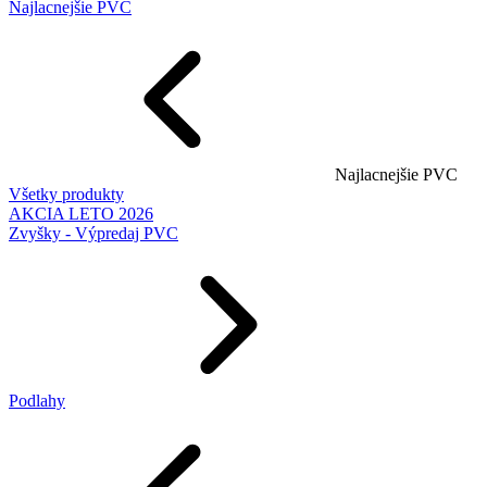
Najlacnejšie PVC
Najlacnejšie PVC
Všetky produkty
AKCIA LETO 2026
Zvyšky - Výpredaj PVC
Podlahy