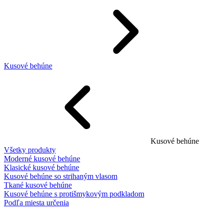
Kusové behúne
Kusové behúne
Všetky produkty
Moderné kusové behúne
Klasické kusové behúne
Kusové behúne so strihaným vlasom
Tkané kusové behúne
Kusové behúne s protišmykovým podkladom
Podľa miesta určenia