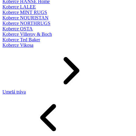
Koberce HANSE Home
Koberce LALEE
Koberce MINT RUGS
Koberce NOURISTAN
Koberce NORTHRUGS
Koberce OSTA
Koberce Villeroy & Boch
Koberce Ted Baker
Koberce Vikosa
Umelá tráva