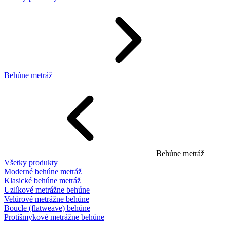
Behúne metráž
Behúne metráž
Všetky produkty
Moderné behúne metráž
Klasické behúne metráž
Uzlíkové metrážne behúne
Velúrové metrážne behúne
Boucle (flatweave) behúne
Protišmykové metrážne behúne