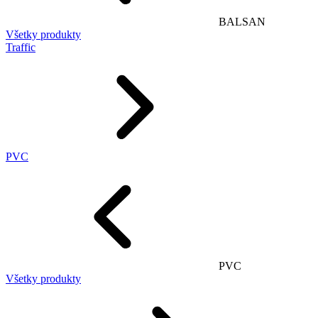
BALSAN
Všetky produkty
Traffic
PVC
PVC
Všetky produkty