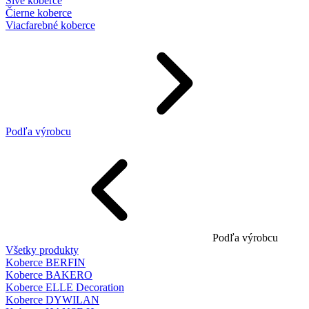
Sivé koberce
Čierne koberce
Viacfarebné koberce
Podľa výrobcu
Podľa výrobcu
Všetky produkty
Koberce BERFIN
Koberce BAKERO
Koberce ELLE Decoration
Koberce DYWILAN