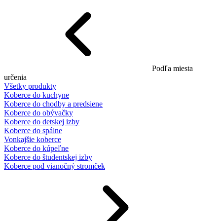
Podľa miesta
určenia
Všetky produkty
Koberce do kuchyne
Koberce do chodby a predsiene
Koberce do obývačky
Koberce do detskej izby
Koberce do spálne
Vonkajšie koberce
Koberce do kúpeľne
Koberce do študentskej izby
Koberce pod vianočný stromček