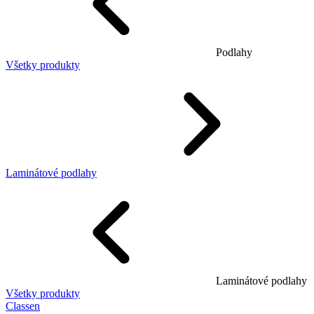
Podlahy
Všetky produkty
Laminátové podlahy
Laminátové podlahy
Všetky produkty
Classen