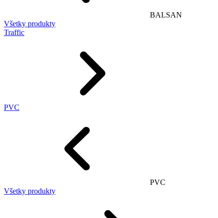
BALSAN
Všetky produkty
Traffic
PVC
PVC
Všetky produkty