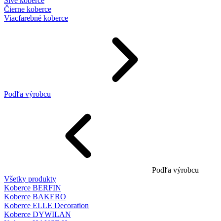
Sivé koberce
Čierne koberce
Viacfarebné koberce
Podľa výrobcu
Podľa výrobcu
Všetky produkty
Koberce BERFIN
Koberce BAKERO
Koberce ELLE Decoration
Koberce DYWILAN