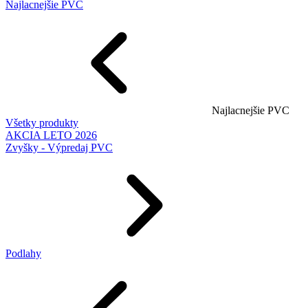
Najlacnejšie PVC
Najlacnejšie PVC
Všetky produkty
AKCIA LETO 2026
Zvyšky - Výpredaj PVC
Podlahy