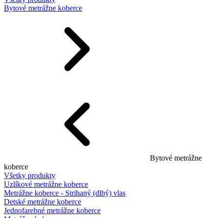
Bytové metrážne koberce
Bytové metrážne
koberce
Všetky produkty
Uzlíkové metrážne koberce
Metrážne koberce - Strihaný (dlhý) vlas
Detské metrážne koberce
Jednofarebné metrážne koberce