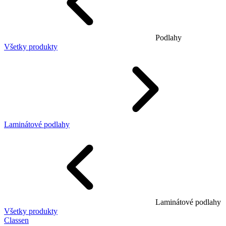
Podlahy
Všetky produkty
Laminátové podlahy
Laminátové podlahy
Všetky produkty
Classen