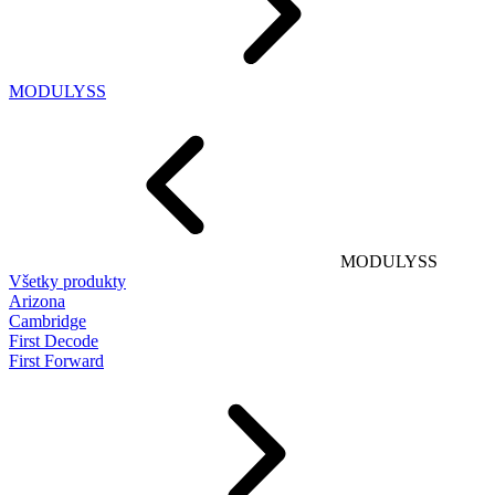
MODULYSS
MODULYSS
Všetky produkty
Arizona
Cambridge
First Decode
First Forward