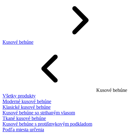
Kusové behúne
Kusové behúne
Všetky produkty
Moderné kusové behúne
Klasické kusové behúne
Kusové behúne so strihaným vlasom
Tkané kusové behúne
Kusové behúne s protišmykovým podkladom
Podľa miesta určenia