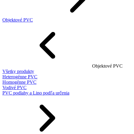
Objektové PVC
Objektové PVC
Všetky produkty
Heterogénne PVC
Homogénne PVC
Vodivé PVC
PVC podlahy a Lino podľa určenia