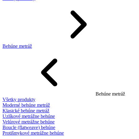
Behúne metráž
Behúne metráž
Všetky produkty
Moderné behúne metráž
Klasické behúne metráž
Uzlíkové metrážne behúne
Velúrové metrážne behúne
Boucle (flatweave) behúne
Protišmykové metrážne behúne