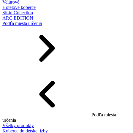
Velúrové
Hotelové koberce
Sit-in Collection
ARC EDITION
Podľa miesta určenia
Podľa miesta
určenia
Všetky produkty
Koberec do detskej izby