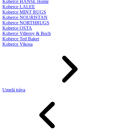
Koberce HANSE Home
Koberce LALEE
Koberce MINT RUGS
Koberce NOURISTAN
Koberce NORTHRUGS
Koberce OSTA
Koberce Villeroy & Boch
Koberce Ted Baker
Koberce Vikosa
Umelá tráva