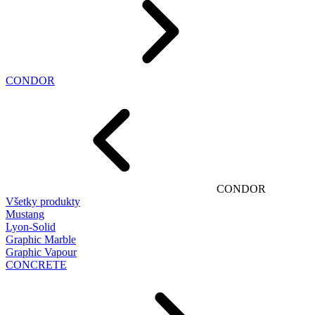
CONDOR
CONDOR
Všetky produkty
Mustang
Lyon-Solid
Graphic Marble
Graphic Vapour
CONCRETE