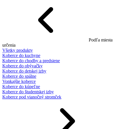
Podľa miesta
určenia
Všetky produkty
Koberce do kuchyne
Koberce do chodby a predsiene
Koberce do obývačky
Koberce do detskej izby
Koberce do spálne
Vonkajšie koberce
Koberce do kúpeľne
Koberce do študentskej izby
Koberce pod vianočný stromček