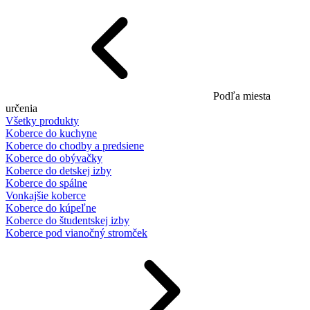
Podľa miesta
určenia
Všetky produkty
Koberce do kuchyne
Koberce do chodby a predsiene
Koberce do obývačky
Koberce do detskej izby
Koberce do spálne
Vonkajšie koberce
Koberce do kúpeľne
Koberce do študentskej izby
Koberce pod vianočný stromček