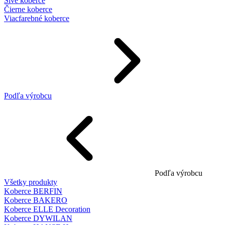
Sivé koberce
Čierne koberce
Viacfarebné koberce
Podľa výrobcu
Podľa výrobcu
Všetky produkty
Koberce BERFIN
Koberce BAKERO
Koberce ELLE Decoration
Koberce DYWILAN