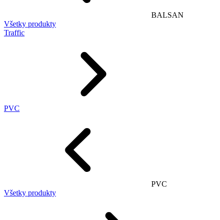
BALSAN
Všetky produkty
Traffic
PVC
PVC
Všetky produkty