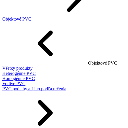
Objektové PVC
Objektové PVC
Všetky produkty
Heterogénne PVC
Homogénne PVC
Vodivé PVC
PVC podlahy a Lino podľa určenia