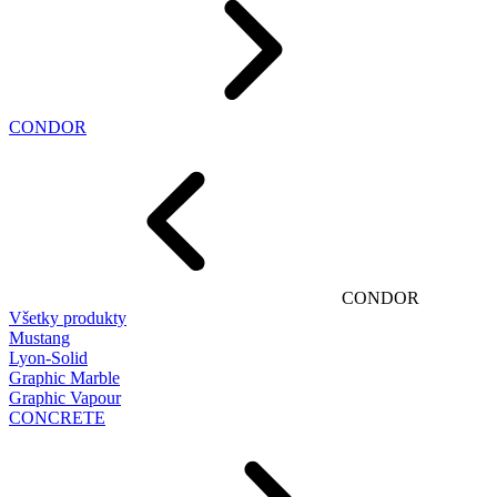
CONDOR
CONDOR
Všetky produkty
Mustang
Lyon-Solid
Graphic Marble
Graphic Vapour
CONCRETE