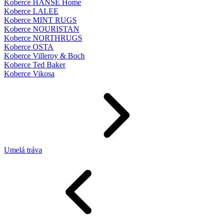
Koberce HANSE Home
Koberce LALEE
Koberce MINT RUGS
Koberce NOURISTAN
Koberce NORTHRUGS
Koberce OSTA
Koberce Villeroy & Boch
Koberce Ted Baker
Koberce Vikosa
Umelá tráva