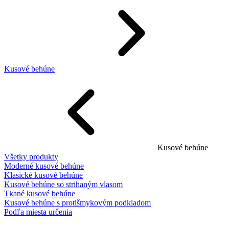
Kusové behúne
Kusové behúne
Všetky produkty
Moderné kusové behúne
Klasické kusové behúne
Kusové behúne so strihaným vlasom
Tkané kusové behúne
Kusové behúne s protišmykovým podkladom
Podľa miesta určenia