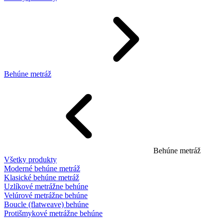
Behúne metráž
Behúne metráž
Všetky produkty
Moderné behúne metráž
Klasické behúne metráž
Uzlíkové metrážne behúne
Velúrové metrážne behúne
Boucle (flatweave) behúne
Protišmykové metrážne behúne