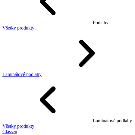
Podlahy
Všetky produkty
Laminátové podlahy
Laminátové podlahy
Všetky produkty
Classen