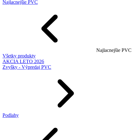
Najlacnejšie PVC
Najlacnejšie PVC
Všetky produkty
AKCIA LETO 2026
Zvyšky - Výpredaj PVC
Podlahy