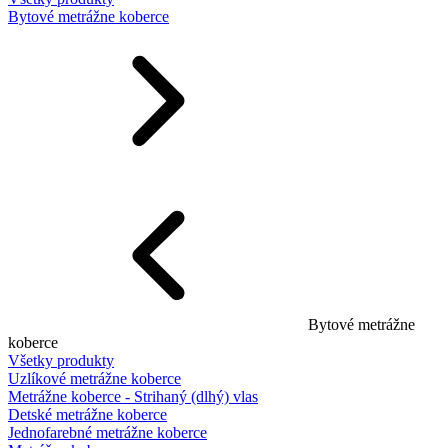
Bytové metrážne koberce
Bytové metrážne
koberce
Všetky produkty
Uzlíkové metrážne koberce
Metrážne koberce - Strihaný (dlhý) vlas
Detské metrážne koberce
Jednofarebné metrážne koberce