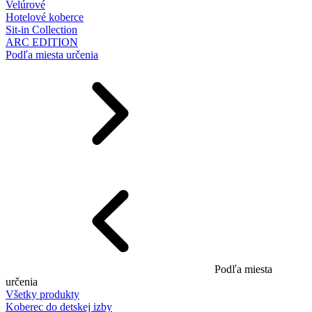
Velúrové
Hotelové koberce
Sit-in Collection
ARC EDITION
Podľa miesta určenia
Podľa miesta
určenia
Všetky produkty
Koberec do detskej izby