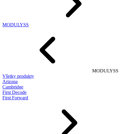
MODULYSS
MODULYSS
Všetky produkty
Arizona
Cambridge
First Decode
First Forward