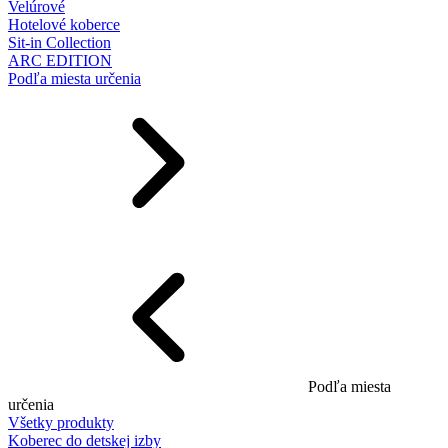
Velúrové
Hotelové koberce
Sit-in Collection
ARC EDITION
Podľa miesta určenia
Podľa miesta
určenia
Všetky produkty
Koberec do detskej izby