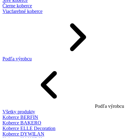
Sivé koberce
Čierne koberce
Viacfarebné koberce
Podľa výrobcu
Podľa výrobcu
Všetky produkty
Koberce BERFIN
Koberce BAKERO
Koberce ELLE Decoration
Koberce DYWILAN