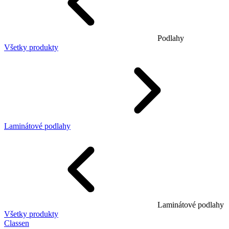
Podlahy
Všetky produkty
Laminátové podlahy
Laminátové podlahy
Všetky produkty
Classen