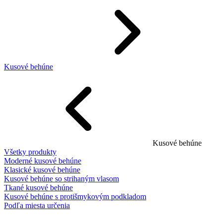
Kusové behúne
Kusové behúne
Všetky produkty
Moderné kusové behúne
Klasické kusové behúne
Kusové behúne so strihaným vlasom
Tkané kusové behúne
Kusové behúne s protišmykovým podkladom
Podľa miesta určenia