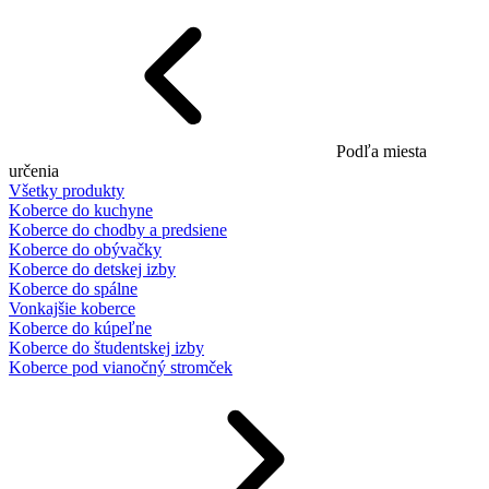
Podľa miesta
určenia
Všetky produkty
Koberce do kuchyne
Koberce do chodby a predsiene
Koberce do obývačky
Koberce do detskej izby
Koberce do spálne
Vonkajšie koberce
Koberce do kúpeľne
Koberce do študentskej izby
Koberce pod vianočný stromček