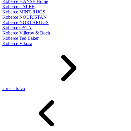
Koberce HANSE Home
Koberce LALEE
Koberce MINT RUGS
Koberce NOURISTAN
Koberce NORTHRUGS
Koberce OSTA
Koberce Villeroy & Boch
Koberce Ted Baker
Koberce Vikosa
Umelá tráva