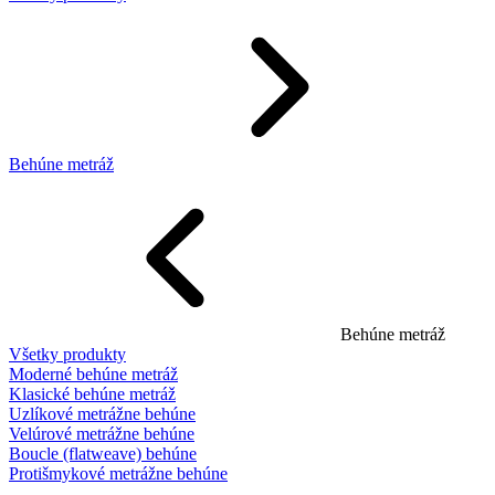
Behúne metráž
Behúne metráž
Všetky produkty
Moderné behúne metráž
Klasické behúne metráž
Uzlíkové metrážne behúne
Velúrové metrážne behúne
Boucle (flatweave) behúne
Protišmykové metrážne behúne