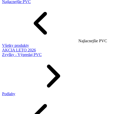
Najlacnejšie PVC
Najlacnejšie PVC
Všetky produkty
AKCIA LETO 2026
Zvyšky - Výpredaj PVC
Podlahy