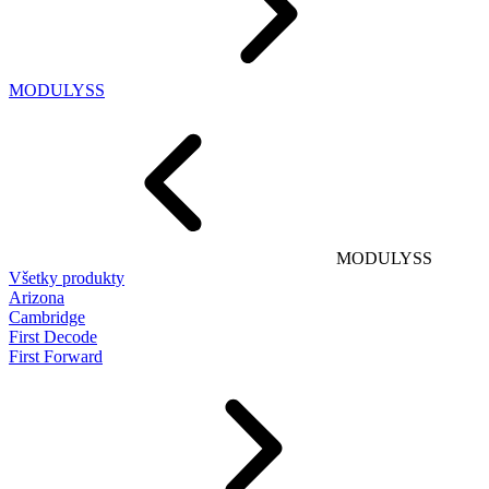
MODULYSS
MODULYSS
Všetky produkty
Arizona
Cambridge
First Decode
First Forward