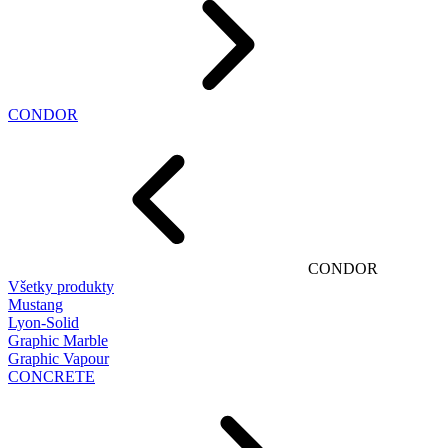
CONDOR
CONDOR
Všetky produkty
Mustang
Lyon-Solid
Graphic Marble
Graphic Vapour
CONCRETE