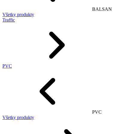
BALSAN
Všetky produkty
Traffic
PVC
PVC
Všetky produkty