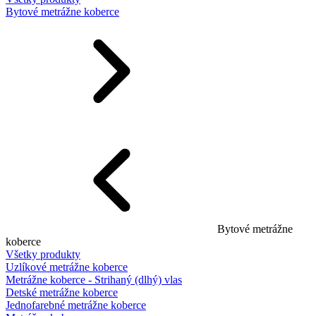
Bytové metrážne koberce
Bytové metrážne
koberce
Všetky produkty
Uzlíkové metrážne koberce
Metrážne koberce - Strihaný (dlhý) vlas
Detské metrážne koberce
Jednofarebné metrážne koberce