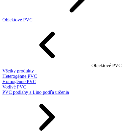
Objektové PVC
Objektové PVC
Všetky produkty
Heterogénne PVC
Homogénne PVC
Vodivé PVC
PVC podlahy a Lino podľa určenia