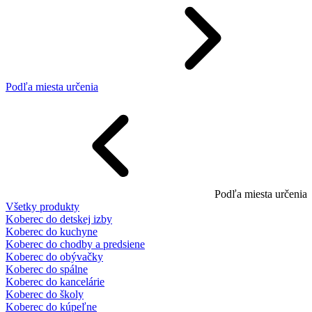
Podľa miesta určenia
Podľa miesta určenia
Všetky produkty
Koberec do detskej izby
Koberec do kuchyne
Koberec do chodby a predsiene
Koberec do obývačky
Koberec do spálne
Koberec do kancelárie
Koberec do školy
Koberec do kúpeľne