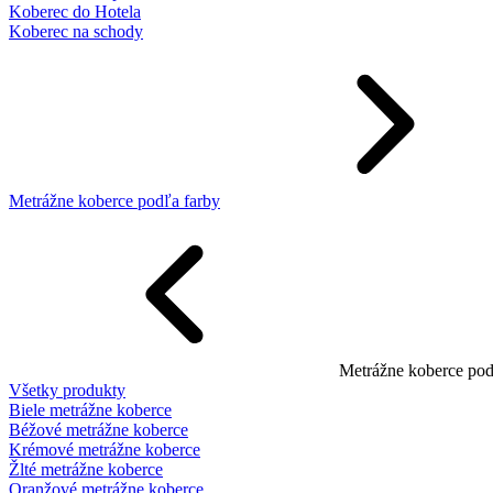
Koberec do Hotela
Koberec na schody
Metrážne koberce podľa farby
Metrážne koberce pod
Všetky produkty
Biele metrážne koberce
Béžové metrážne koberce
Krémové metrážne koberce
Žlté metrážne koberce
Oranžové metrážne koberce