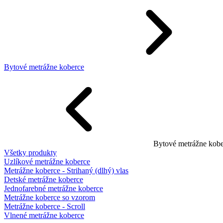
Bytové metrážne koberce
Bytové metrážne kobe
Všetky produkty
Uzlíkové metrážne koberce
Metrážne koberce - Strihaný (dlhý) vlas
Detské metrážne koberce
Jednofarebné metrážne koberce
Metrážne koberce so vzorom
Metrážne koberce - Scroll
Vlnené metrážne koberce