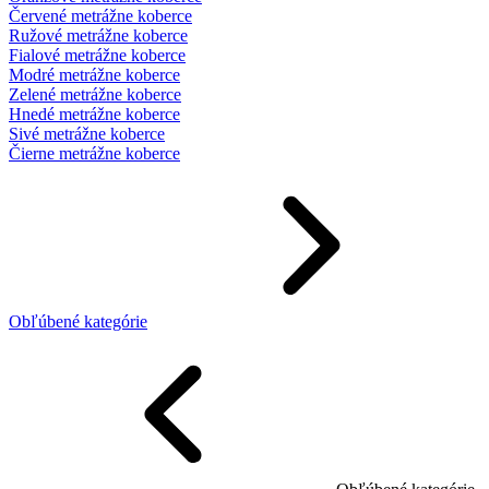
Červené metrážne koberce
Ružové metrážne koberce
Fialové metrážne koberce
Modré metrážne koberce
Zelené metrážne koberce
Hnedé metrážne koberce
Sivé metrážne koberce
Čierne metrážne koberce
Obľúbené kategórie