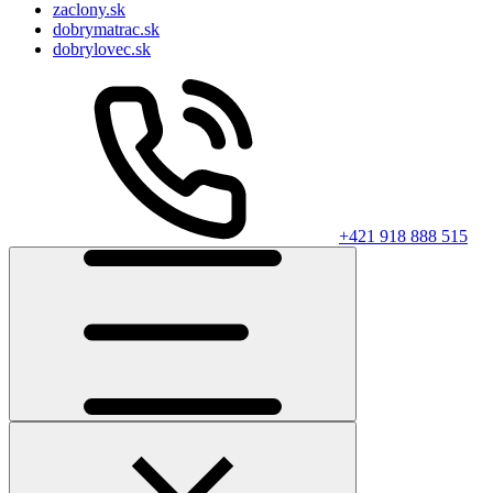
zaclony.sk
dobrymatrac.sk
dobrylovec.sk
+421 918 888 515