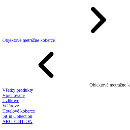
Objektové metrážne koberce
Objektové metrážne k
Všetky produkty
Vpichované
Uzlíkové
Velúrové
Hotelové koberce
Sit-in Collection
ARC EDITION