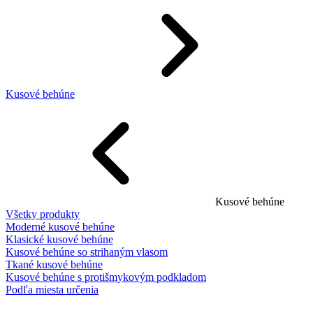
Kusové behúne
Kusové behúne
Všetky produkty
Moderné kusové behúne
Klasické kusové behúne
Kusové behúne so strihaným vlasom
Tkané kusové behúne
Kusové behúne s protišmykovým podkladom
Podľa miesta určenia