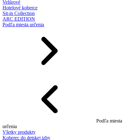
Velúrové
Hotelové koberce
Sit-in Collection
ARC EDITION
Podľa miesta určenia
Podľa miesta
určenia
Všetky produkty
Koberec do detskej izby