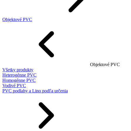
Objektové PVC
Objektové PVC
Všetky produkty
Heterogénne PVC
Homogénne PVC
Vodivé PVC
PVC podlahy a Lino podľa určenia