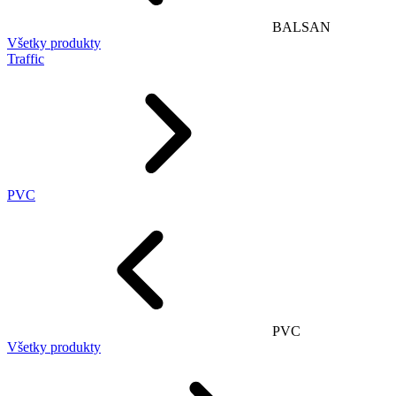
BALSAN
Všetky produkty
Traffic
PVC
PVC
Všetky produkty