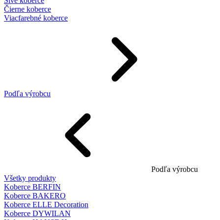
Sivé koberce
Čierne koberce
Viacfarebné koberce
Podľa výrobcu
Podľa výrobcu
Všetky produkty
Koberce BERFIN
Koberce BAKERO
Koberce ELLE Decoration
Koberce DYWILAN