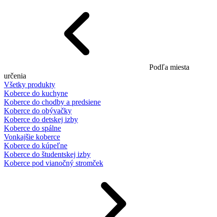
Podľa miesta
určenia
Všetky produkty
Koberce do kuchyne
Koberce do chodby a predsiene
Koberce do obývačky
Koberce do detskej izby
Koberce do spálne
Vonkajšie koberce
Koberce do kúpeľne
Koberce do študentskej izby
Koberce pod vianočný stromček