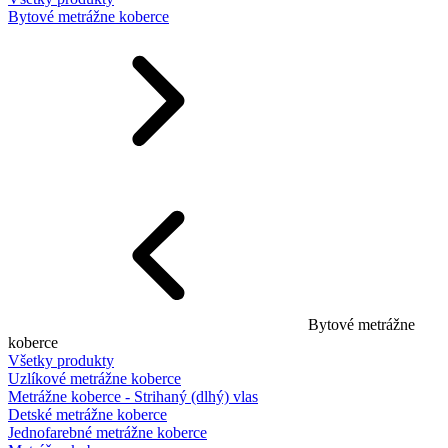
Bytové metrážne koberce
Bytové metrážne
koberce
Všetky produkty
Uzlíkové metrážne koberce
Metrážne koberce - Strihaný (dlhý) vlas
Detské metrážne koberce
Jednofarebné metrážne koberce