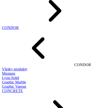
CONDOR
CONDOR
Všetky produkty
Mustang
Lyon-Solid
Graphic Marble
Graphic Vapour
CONCRETE