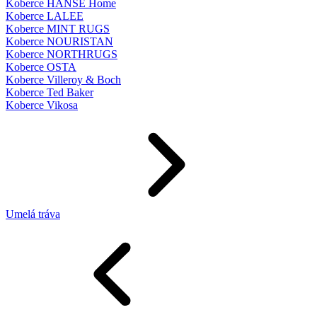
Koberce HANSE Home
Koberce LALEE
Koberce MINT RUGS
Koberce NOURISTAN
Koberce NORTHRUGS
Koberce OSTA
Koberce Villeroy & Boch
Koberce Ted Baker
Koberce Vikosa
Umelá tráva