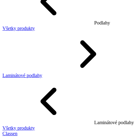
Podlahy
Všetky produkty
Laminátové podlahy
Laminátové podlahy
Všetky produkty
Classen