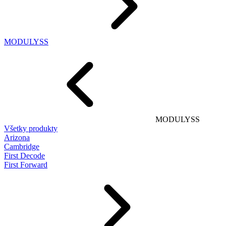
MODULYSS
MODULYSS
Všetky produkty
Arizona
Cambridge
First Decode
First Forward