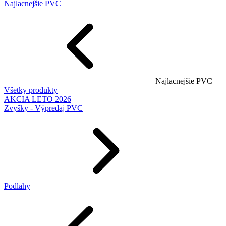
Najlacnejšie PVC
Najlacnejšie PVC
Všetky produkty
AKCIA LETO 2026
Zvyšky - Výpredaj PVC
Podlahy