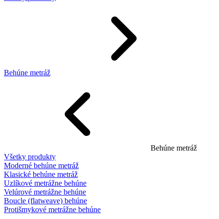
Behúne metráž
Behúne metráž
Všetky produkty
Moderné behúne metráž
Klasické behúne metráž
Uzlíkové metrážne behúne
Velúrové metrážne behúne
Boucle (flatweave) behúne
Protišmykové metrážne behúne