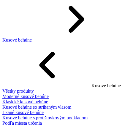
Kusové behúne
Kusové behúne
Všetky produkty
Moderné kusové behúne
Klasické kusové behúne
Kusové behúne so strihaným vlasom
Tkané kusové behúne
Kusové behúne s protišmykovým podkladom
Podľa miesta určenia