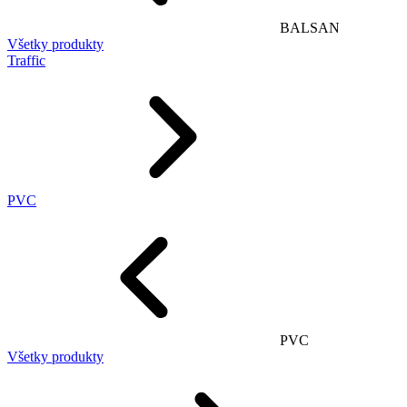
BALSAN
Všetky produkty
Traffic
PVC
PVC
Všetky produkty