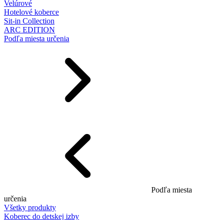
Velúrové
Hotelové koberce
Sit-in Collection
ARC EDITION
Podľa miesta určenia
Podľa miesta
určenia
Všetky produkty
Koberec do detskej izby