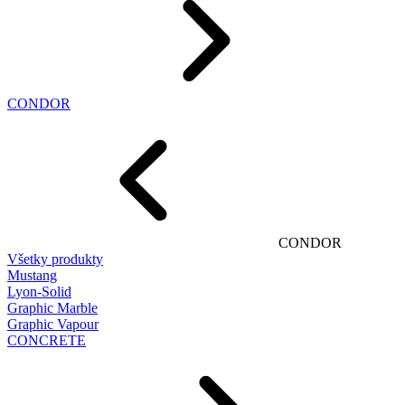
CONDOR
CONDOR
Všetky produkty
Mustang
Lyon-Solid
Graphic Marble
Graphic Vapour
CONCRETE