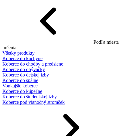
Podľa miesta
určenia
Všetky produkty
Koberce do kuchyne
Koberce do chodby a predsiene
Koberce do obývačky
Koberce do detskej izby
Koberce do spálne
Vonkajšie koberce
Koberce do kúpeľne
Koberce do študentskej izby
Koberce pod vianočný stromček