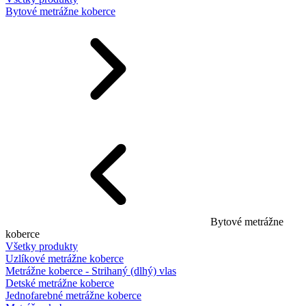
Bytové metrážne koberce
Bytové metrážne
koberce
Všetky produkty
Uzlíkové metrážne koberce
Metrážne koberce - Strihaný (dlhý) vlas
Detské metrážne koberce
Jednofarebné metrážne koberce