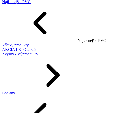
Najlacnejšie PVC
Najlacnejšie PVC
Všetky produkty
AKCIA LETO 2026
Zvyšky - Výpredaj PVC
Podlahy