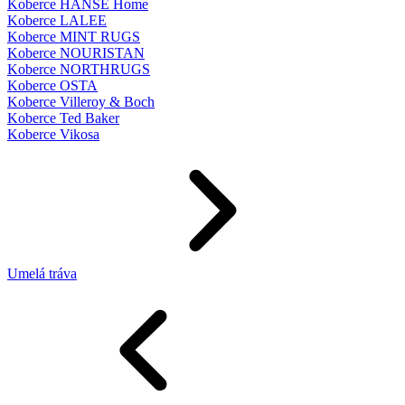
Koberce HANSE Home
Koberce LALEE
Koberce MINT RUGS
Koberce NOURISTAN
Koberce NORTHRUGS
Koberce OSTA
Koberce Villeroy & Boch
Koberce Ted Baker
Koberce Vikosa
Umelá tráva