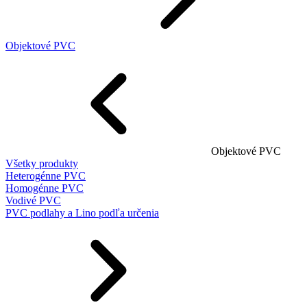
Objektové PVC
Objektové PVC
Všetky produkty
Heterogénne PVC
Homogénne PVC
Vodivé PVC
PVC podlahy a Lino podľa určenia