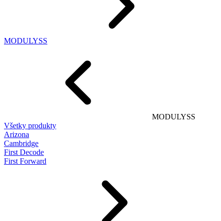
MODULYSS
MODULYSS
Všetky produkty
Arizona
Cambridge
First Decode
First Forward