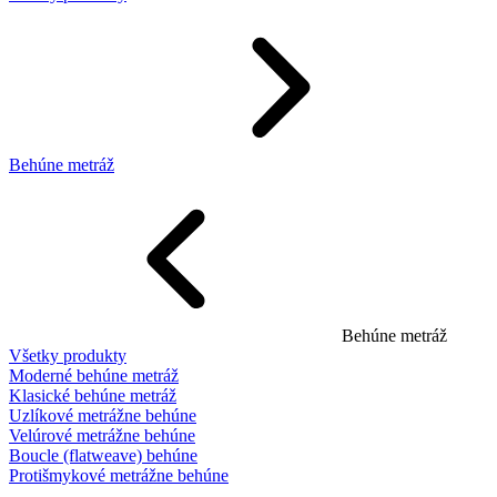
Behúne metráž
Behúne metráž
Všetky produkty
Moderné behúne metráž
Klasické behúne metráž
Uzlíkové metrážne behúne
Velúrové metrážne behúne
Boucle (flatweave) behúne
Protišmykové metrážne behúne