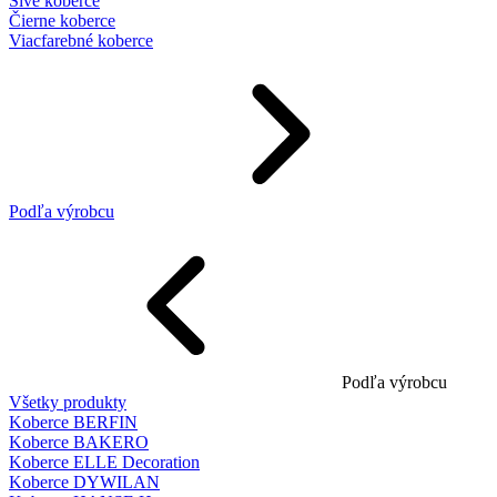
Sivé koberce
Čierne koberce
Viacfarebné koberce
Podľa výrobcu
Podľa výrobcu
Všetky produkty
Koberce BERFIN
Koberce BAKERO
Koberce ELLE Decoration
Koberce DYWILAN