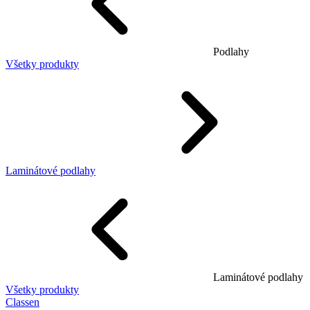
Podlahy
Všetky produkty
Laminátové podlahy
Laminátové podlahy
Všetky produkty
Classen