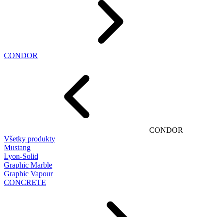
CONDOR
CONDOR
Všetky produkty
Mustang
Lyon-Solid
Graphic Marble
Graphic Vapour
CONCRETE