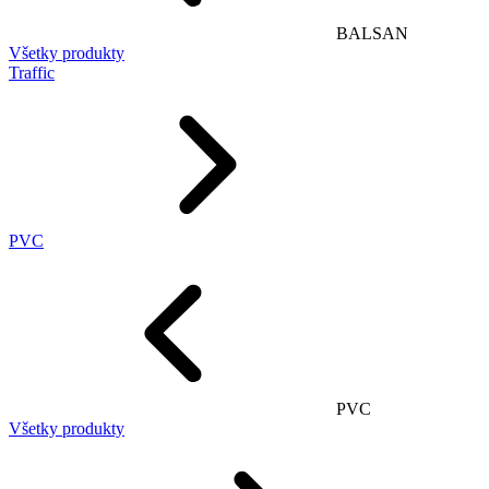
BALSAN
Všetky produkty
Traffic
PVC
PVC
Všetky produkty