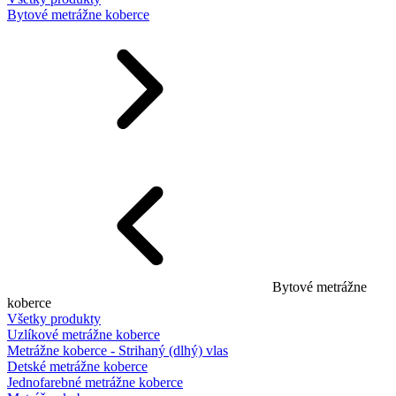
Bytové metrážne koberce
Bytové metrážne
koberce
Všetky produkty
Uzlíkové metrážne koberce
Metrážne koberce - Strihaný (dlhý) vlas
Detské metrážne koberce
Jednofarebné metrážne koberce