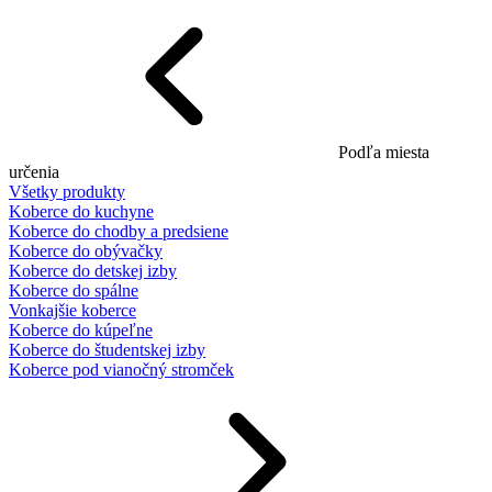
Podľa miesta
určenia
Všetky produkty
Koberce do kuchyne
Koberce do chodby a predsiene
Koberce do obývačky
Koberce do detskej izby
Koberce do spálne
Vonkajšie koberce
Koberce do kúpeľne
Koberce do študentskej izby
Koberce pod vianočný stromček