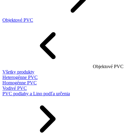
Objektové PVC
Objektové PVC
Všetky produkty
Heterogénne PVC
Homogénne PVC
Vodivé PVC
PVC podlahy a Lino podľa určenia