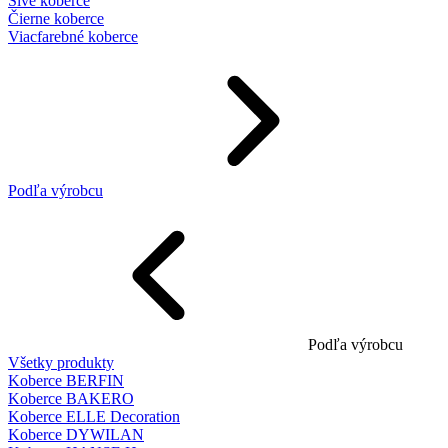
Sivé koberce
Čierne koberce
Viacfarebné koberce
Podľa výrobcu
Podľa výrobcu
Všetky produkty
Koberce BERFIN
Koberce BAKERO
Koberce ELLE Decoration
Koberce DYWILAN