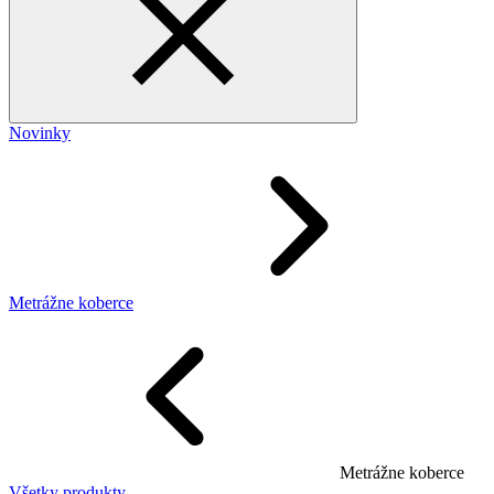
Novinky
Metrážne koberce
Metrážne koberce
Všetky produkty