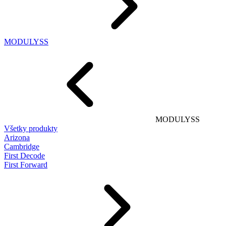
MODULYSS
MODULYSS
Všetky produkty
Arizona
Cambridge
First Decode
First Forward