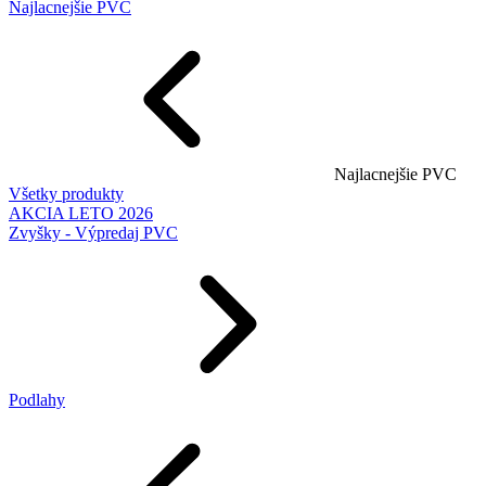
Najlacnejšie PVC
Najlacnejšie PVC
Všetky produkty
AKCIA LETO 2026
Zvyšky - Výpredaj PVC
Podlahy