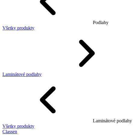
Podlahy
Všetky produkty
Laminátové podlahy
Laminátové podlahy
Všetky produkty
Classen