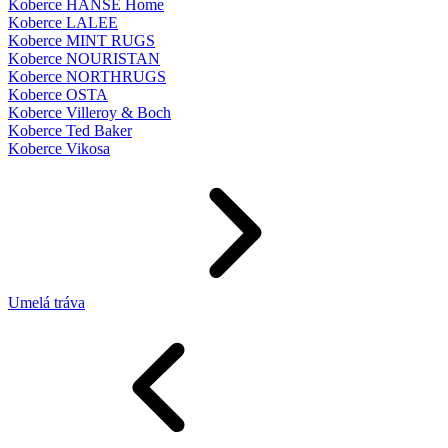
Koberce HANSE Home
Koberce LALEE
Koberce MINT RUGS
Koberce NOURISTAN
Koberce NORTHRUGS
Koberce OSTA
Koberce Villeroy & Boch
Koberce Ted Baker
Koberce Vikosa
Umelá tráva