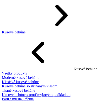
Kusové behúne
Kusové behúne
Všetky produkty
Moderné kusové behúne
Klasické kusové behúne
Kusové behúne so strihaným vlasom
Tkané kusové behúne
Kusové behúne s protišmykovým podkladom
Podľa miesta určenia