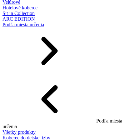
Velúrové
Hotelové koberce
Sit-in Collection
ARC EDITION
Podľa miesta určenia
Podľa miesta
určenia
Všetky produkty
Koberec do detskej izby