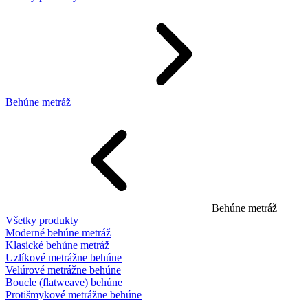
Behúne metráž
Behúne metráž
Všetky produkty
Moderné behúne metráž
Klasické behúne metráž
Uzlíkové metrážne behúne
Velúrové metrážne behúne
Boucle (flatweave) behúne
Protišmykové metrážne behúne