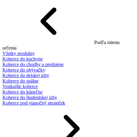
Podľa miesta
určenia
Všetky produkty
Koberce do kuchyne
Koberce do chodby a predsiene
Koberce do obývačky
Koberce do detskej izby
Koberce do spálne
Vonkajšie koberce
Koberce do kúpeľne
Koberce do študentskej izby
Koberce pod vianočný stromček