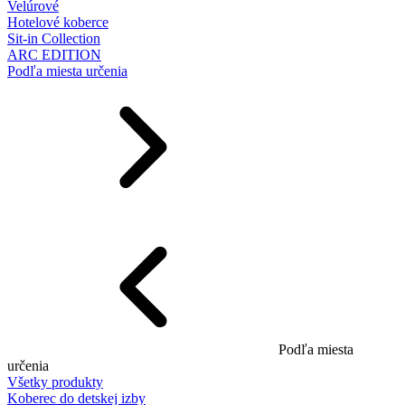
Velúrové
Hotelové koberce
Sit-in Collection
ARC EDITION
Podľa miesta určenia
Podľa miesta
určenia
Všetky produkty
Koberec do detskej izby