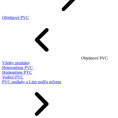
Objektové PVC
Objektové PVC
Všetky produkty
Heterogénne PVC
Homogénne PVC
Vodivé PVC
PVC podlahy a Lino podľa určenia