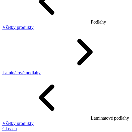
Podlahy
Všetky produkty
Laminátové podlahy
Laminátové podlahy
Všetky produkty
Classen