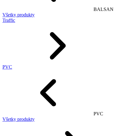
BALSAN
Všetky produkty
Traffic
PVC
PVC
Všetky produkty