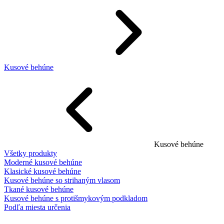
Kusové behúne
Kusové behúne
Všetky produkty
Moderné kusové behúne
Klasické kusové behúne
Kusové behúne so strihaným vlasom
Tkané kusové behúne
Kusové behúne s protišmykovým podkladom
Podľa miesta určenia