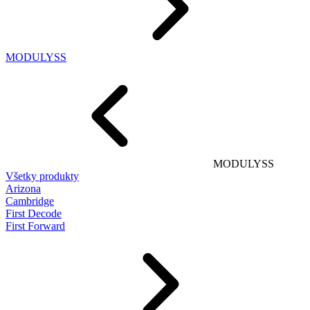
MODULYSS
MODULYSS
Všetky produkty
Arizona
Cambridge
First Decode
First Forward