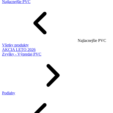
Najlacnejšie PVC
Najlacnejšie PVC
Všetky produkty
AKCIA LETO 2026
Zvyšky - Výpredaj PVC
Podlahy