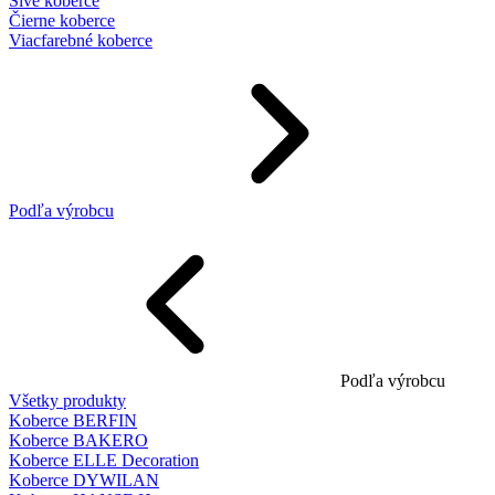
Sivé koberce
Čierne koberce
Viacfarebné koberce
Podľa výrobcu
Podľa výrobcu
Všetky produkty
Koberce BERFIN
Koberce BAKERO
Koberce ELLE Decoration
Koberce DYWILAN