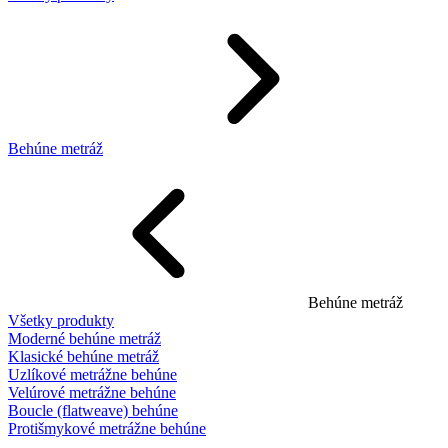
Behúne metráž
Behúne metráž
Všetky produkty
Moderné behúne metráž
Klasické behúne metráž
Uzlíkové metrážne behúne
Velúrové metrážne behúne
Boucle (flatweave) behúne
Protišmykové metrážne behúne