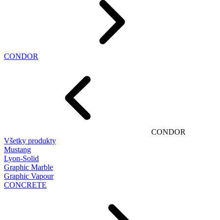
CONDOR
CONDOR
Všetky produkty
Mustang
Lyon-Solid
Graphic Marble
Graphic Vapour
CONCRETE