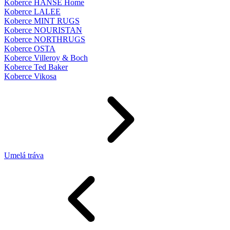
Koberce HANSE Home
Koberce LALEE
Koberce MINT RUGS
Koberce NOURISTAN
Koberce NORTHRUGS
Koberce OSTA
Koberce Villeroy & Boch
Koberce Ted Baker
Koberce Vikosa
Umelá tráva