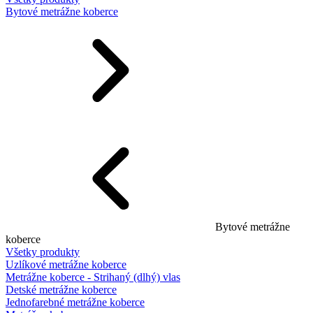
Bytové metrážne koberce
Bytové metrážne
koberce
Všetky produkty
Uzlíkové metrážne koberce
Metrážne koberce - Strihaný (dlhý) vlas
Detské metrážne koberce
Jednofarebné metrážne koberce