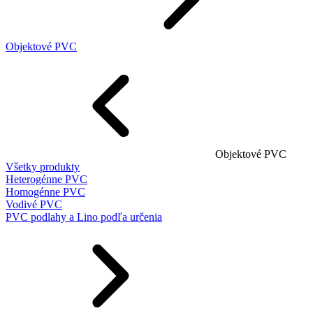
Objektové PVC
Objektové PVC
Všetky produkty
Heterogénne PVC
Homogénne PVC
Vodivé PVC
PVC podlahy a Lino podľa určenia