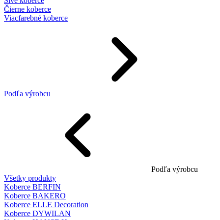
Sivé koberce
Čierne koberce
Viacfarebné koberce
Podľa výrobcu
Podľa výrobcu
Všetky produkty
Koberce BERFIN
Koberce BAKERO
Koberce ELLE Decoration
Koberce DYWILAN