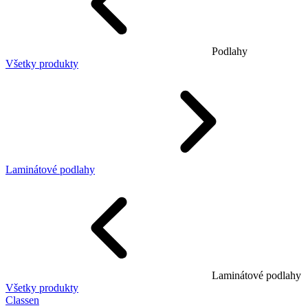
Podlahy
Všetky produkty
Laminátové podlahy
Laminátové podlahy
Všetky produkty
Classen