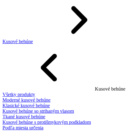
Kusové behúne
Kusové behúne
Všetky produkty
Moderné kusové behúne
Klasické kusové behúne
Kusové behúne so strihaným vlasom
Tkané kusové behúne
Kusové behúne s protišmykovým podkladom
Podľa miesta určenia