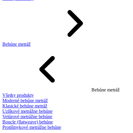
Behúne metráž
Behúne metráž
Všetky produkty
Moderné behúne metráž
Klasické behúne metráž
Uzlíkové metrážne behúne
Velúrové metrážne behúne
Boucle (flatweave) behúne
Protišmykové metrážne behúne