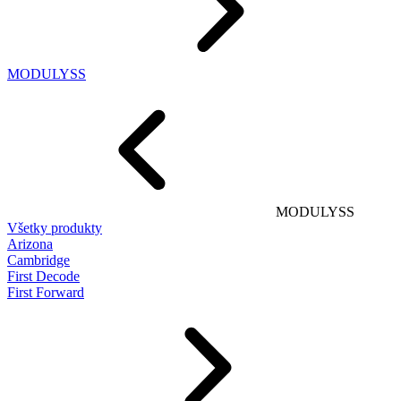
MODULYSS
MODULYSS
Všetky produkty
Arizona
Cambridge
First Decode
First Forward