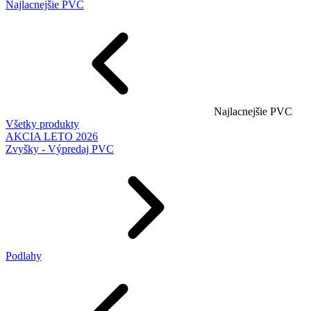
Najlacnejšie PVC
Najlacnejšie PVC
Všetky produkty
AKCIA LETO 2026
Zvyšky - Výpredaj PVC
Podlahy