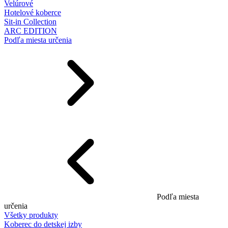
Velúrové
Hotelové koberce
Sit-in Collection
ARC EDITION
Podľa miesta určenia
Podľa miesta
určenia
Všetky produkty
Koberec do detskej izby