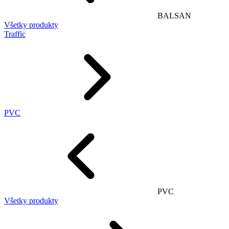
BALSAN
Všetky produkty
Traffic
PVC
PVC
Všetky produkty