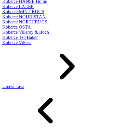
Koberce HANSE Home
Koberce LALEE
Koberce MINT RUGS
Koberce NOURISTAN
Koberce NORTHRUGS
Koberce OSTA
Koberce Villeroy & Boch
Koberce Ted Baker
Koberce Vikosa
Umelá tráva