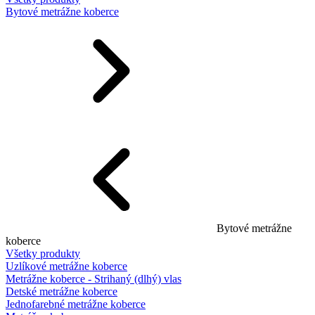
Bytové metrážne koberce
Bytové metrážne
koberce
Všetky produkty
Uzlíkové metrážne koberce
Metrážne koberce - Strihaný (dlhý) vlas
Detské metrážne koberce
Jednofarebné metrážne koberce