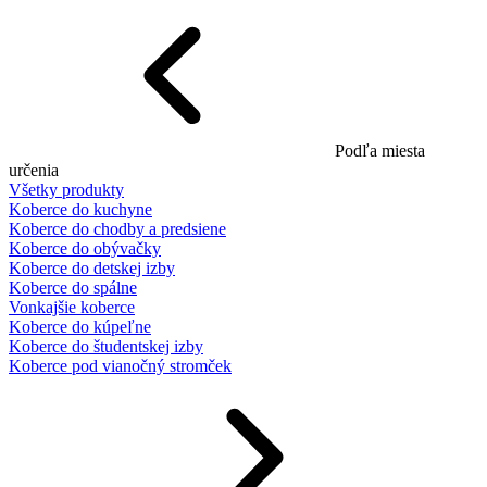
Podľa miesta
určenia
Všetky produkty
Koberce do kuchyne
Koberce do chodby a predsiene
Koberce do obývačky
Koberce do detskej izby
Koberce do spálne
Vonkajšie koberce
Koberce do kúpeľne
Koberce do študentskej izby
Koberce pod vianočný stromček