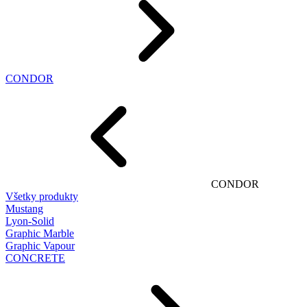
CONDOR
CONDOR
Všetky produkty
Mustang
Lyon-Solid
Graphic Marble
Graphic Vapour
CONCRETE