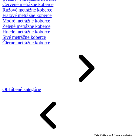
Červené metrážne koberce
Ružové metrážne koberce
Fialové metrážne koberce
Modré metrážne koberce
Zelené metrážne koberce
Hnedé metrážne koberce
Sivé metrážne koberce
Čierne metrážne koberce
Obľúbené kategórie