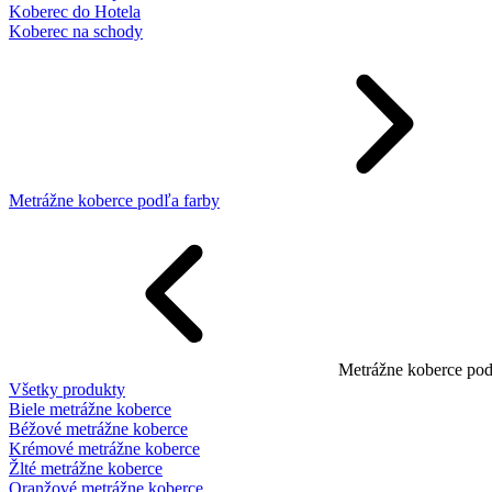
Koberec do Hotela
Koberec na schody
Metrážne koberce podľa farby
Metrážne koberce pod
Všetky produkty
Biele metrážne koberce
Béžové metrážne koberce
Krémové metrážne koberce
Žlté metrážne koberce
Oranžové metrážne koberce