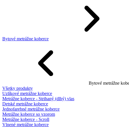
Bytové metrážne koberce
Bytové metrážne kobe
Všetky produkty
Uzlíkové metrážne koberce
Metrážne koberce - Strihaný (dlhý) vlas
Detské metrážne koberce
Jednofarebné metrážne koberce
Metrážne koberce so vzorom
Metrážne koberce - Scroll
Vlnené metrážne koberce