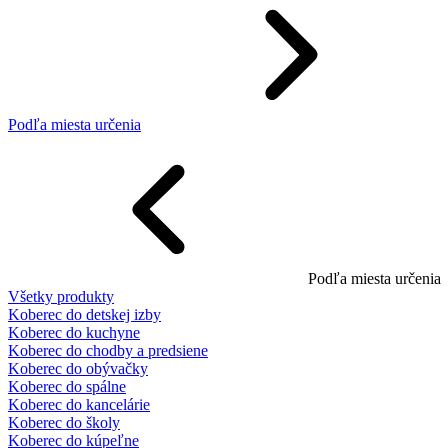
Podľa miesta určenia
Podľa miesta určenia
Všetky produkty
Koberec do detskej izby
Koberec do kuchyne
Koberec do chodby a predsiene
Koberec do obývačky
Koberec do spálne
Koberec do kancelárie
Koberec do školy
Koberec do kúpeľne