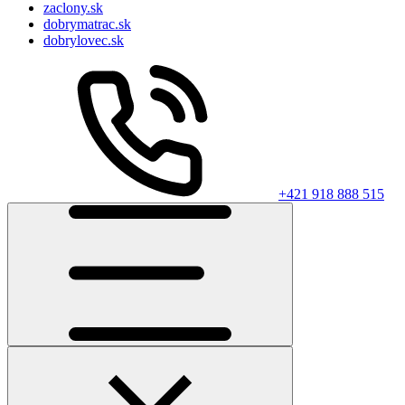
zaclony.sk
dobrymatrac.sk
dobrylovec.sk
+421 918 888 515