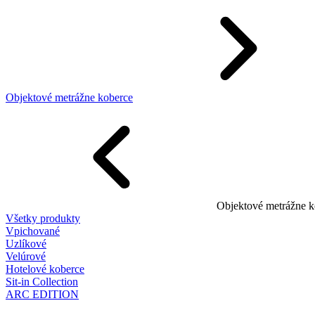
Objektové metrážne koberce
Objektové metrážne k
Všetky produkty
Vpichované
Uzlíkové
Velúrové
Hotelové koberce
Sit-in Collection
ARC EDITION