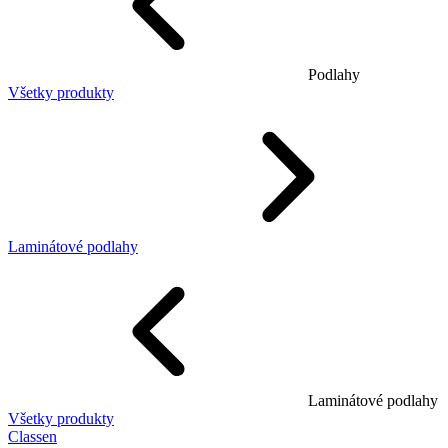
Podlahy
Všetky produkty
Laminátové podlahy
Laminátové podlahy
Všetky produkty
Classen