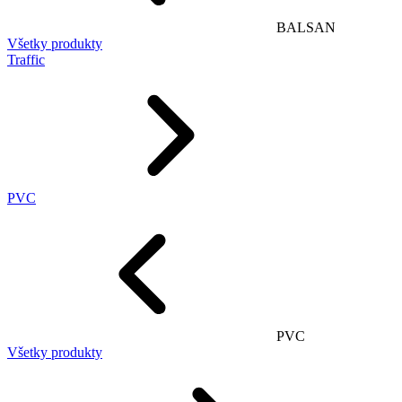
BALSAN
Všetky produkty
Traffic
PVC
PVC
Všetky produkty