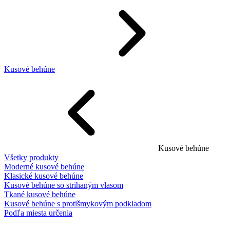
Kusové behúne
Kusové behúne
Všetky produkty
Moderné kusové behúne
Klasické kusové behúne
Kusové behúne so strihaným vlasom
Tkané kusové behúne
Kusové behúne s protišmykovým podkladom
Podľa miesta určenia