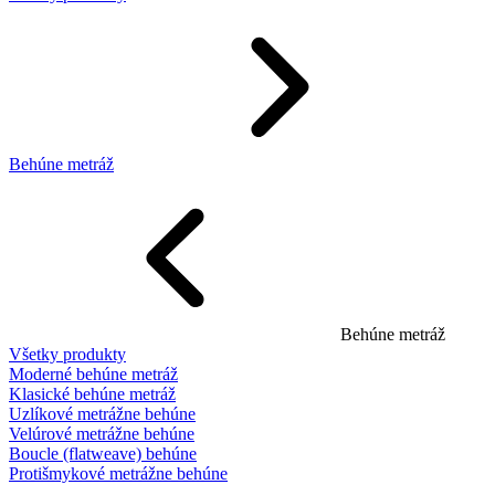
Behúne metráž
Behúne metráž
Všetky produkty
Moderné behúne metráž
Klasické behúne metráž
Uzlíkové metrážne behúne
Velúrové metrážne behúne
Boucle (flatweave) behúne
Protišmykové metrážne behúne