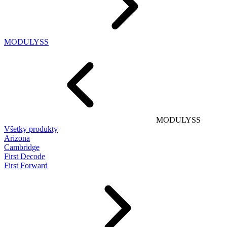
MODULYSS
MODULYSS
Všetky produkty
Arizona
Cambridge
First Decode
First Forward