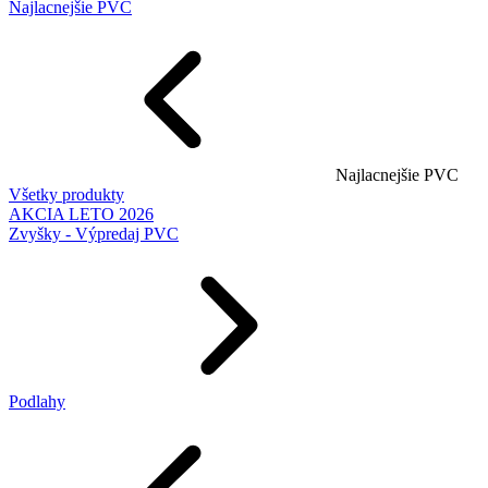
Najlacnejšie PVC
Najlacnejšie PVC
Všetky produkty
AKCIA LETO 2026
Zvyšky - Výpredaj PVC
Podlahy