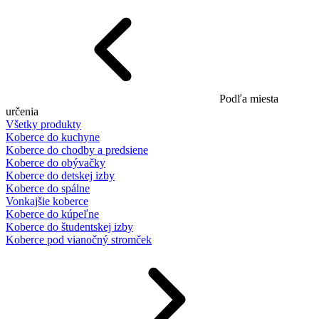
Podľa miesta
určenia
Všetky produkty
Koberce do kuchyne
Koberce do chodby a predsiene
Koberce do obývačky
Koberce do detskej izby
Koberce do spálne
Vonkajšie koberce
Koberce do kúpeľne
Koberce do študentskej izby
Koberce pod vianočný stromček