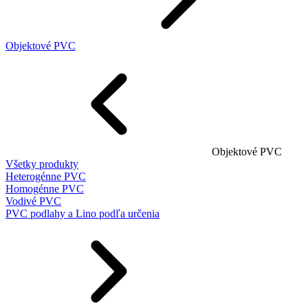
Objektové PVC
Objektové PVC
Všetky produkty
Heterogénne PVC
Homogénne PVC
Vodivé PVC
PVC podlahy a Lino podľa určenia