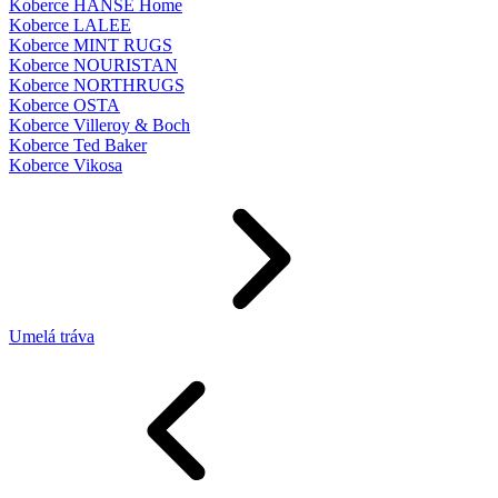
Koberce HANSE Home
Koberce LALEE
Koberce MINT RUGS
Koberce NOURISTAN
Koberce NORTHRUGS
Koberce OSTA
Koberce Villeroy & Boch
Koberce Ted Baker
Koberce Vikosa
Umelá tráva