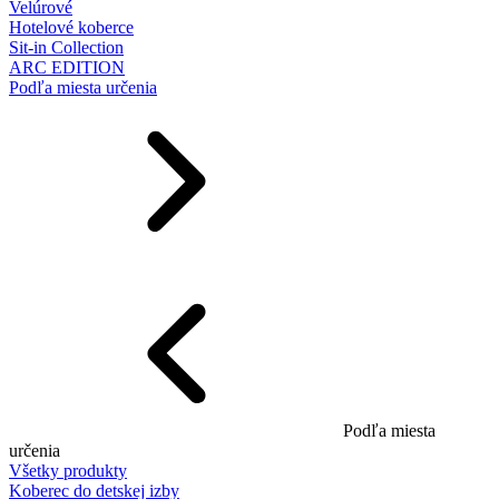
Velúrové
Hotelové koberce
Sit-in Collection
ARC EDITION
Podľa miesta určenia
Podľa miesta
určenia
Všetky produkty
Koberec do detskej izby