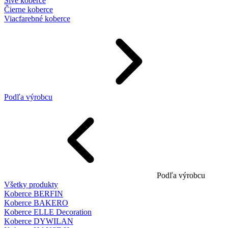
Sivé koberce
Čierne koberce
Viacfarebné koberce
Podľa výrobcu
Podľa výrobcu
Všetky produkty
Koberce BERFIN
Koberce BAKERO
Koberce ELLE Decoration
Koberce DYWILAN