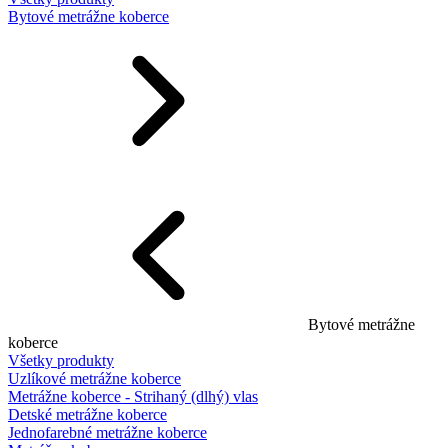
Bytové metrážne koberce
Bytové metrážne
koberce
Všetky produkty
Uzlíkové metrážne koberce
Metrážne koberce - Strihaný (dlhý) vlas
Detské metrážne koberce
Jednofarebné metrážne koberce