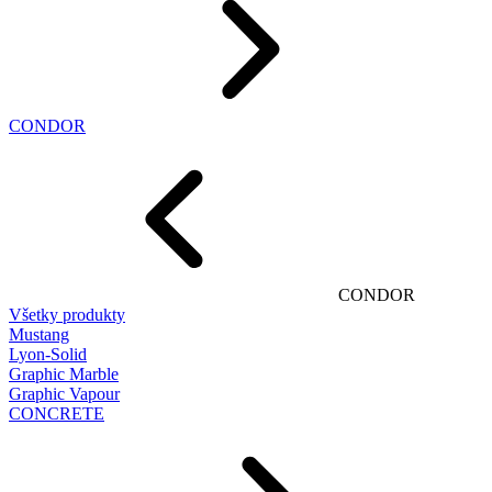
CONDOR
CONDOR
Všetky produkty
Mustang
Lyon-Solid
Graphic Marble
Graphic Vapour
CONCRETE