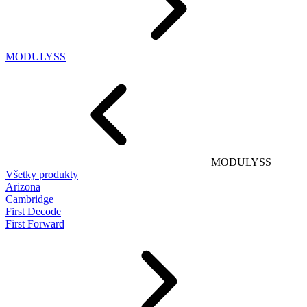
MODULYSS
MODULYSS
Všetky produkty
Arizona
Cambridge
First Decode
First Forward