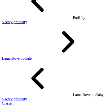
Podlahy
Všetky produkty
Laminátové podlahy
Laminátové podlahy
Všetky produkty
Classen