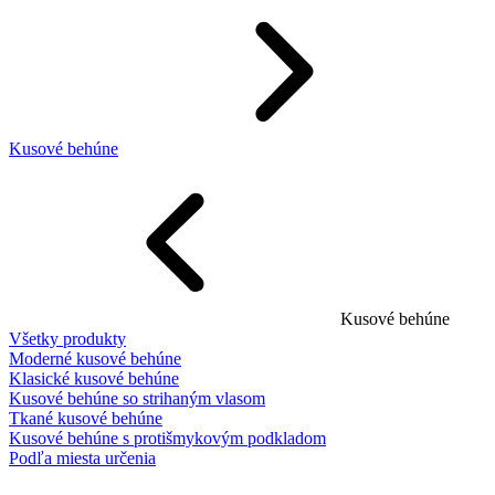
Kusové behúne
Kusové behúne
Všetky produkty
Moderné kusové behúne
Klasické kusové behúne
Kusové behúne so strihaným vlasom
Tkané kusové behúne
Kusové behúne s protišmykovým podkladom
Podľa miesta určenia