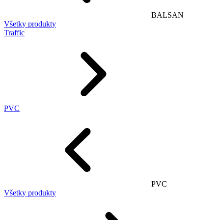
BALSAN
Všetky produkty
Traffic
PVC
PVC
Všetky produkty