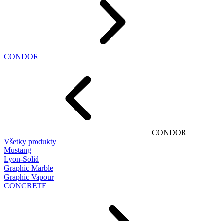
CONDOR
CONDOR
Všetky produkty
Mustang
Lyon-Solid
Graphic Marble
Graphic Vapour
CONCRETE