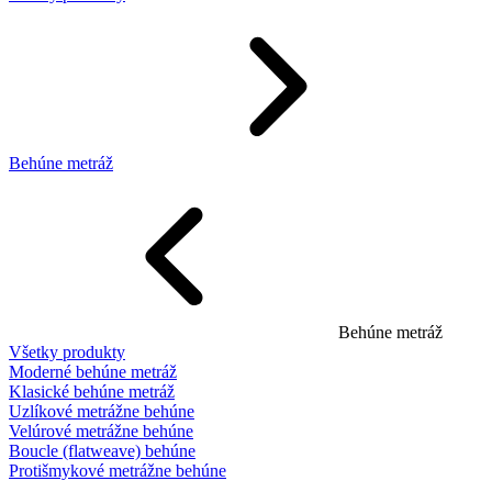
Behúne metráž
Behúne metráž
Všetky produkty
Moderné behúne metráž
Klasické behúne metráž
Uzlíkové metrážne behúne
Velúrové metrážne behúne
Boucle (flatweave) behúne
Protišmykové metrážne behúne