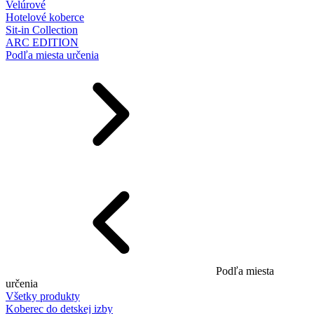
Velúrové
Hotelové koberce
Sit-in Collection
ARC EDITION
Podľa miesta určenia
Podľa miesta
určenia
Všetky produkty
Koberec do detskej izby