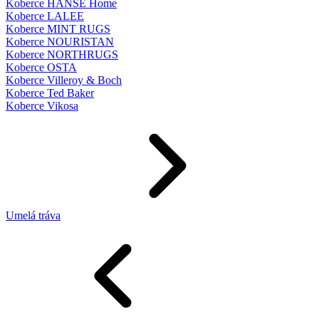
Koberce HANSE Home
Koberce LALEE
Koberce MINT RUGS
Koberce NOURISTAN
Koberce NORTHRUGS
Koberce OSTA
Koberce Villeroy & Boch
Koberce Ted Baker
Koberce Vikosa
Umelá tráva