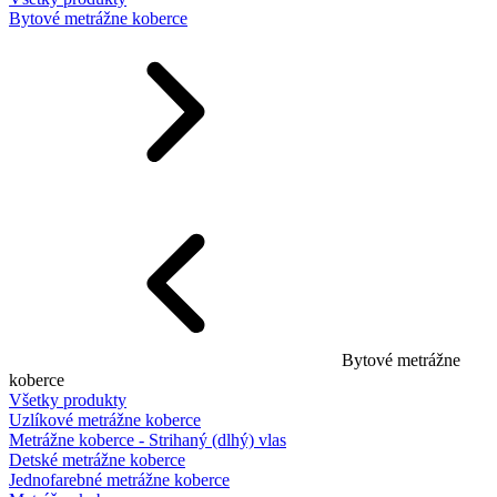
Bytové metrážne koberce
Bytové metrážne
koberce
Všetky produkty
Uzlíkové metrážne koberce
Metrážne koberce - Strihaný (dlhý) vlas
Detské metrážne koberce
Jednofarebné metrážne koberce