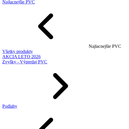
Najlacnejšie PVC
Najlacnejšie PVC
Všetky produkty
AKCIA LETO 2026
Zvyšky - Výpredaj PVC
Podlahy