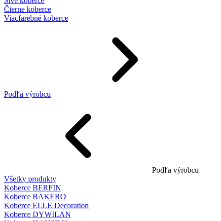
Sivé koberce
Čierne koberce
Viacfarebné koberce
Podľa výrobcu
Podľa výrobcu
Všetky produkty
Koberce BERFIN
Koberce BAKERO
Koberce ELLE Decoration
Koberce DYWILAN