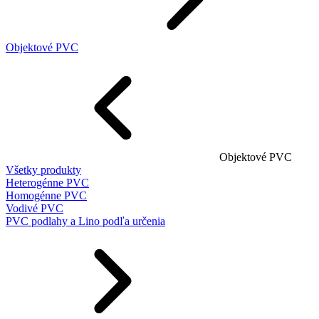
Objektové PVC
Objektové PVC
Všetky produkty
Heterogénne PVC
Homogénne PVC
Vodivé PVC
PVC podlahy a Lino podľa určenia