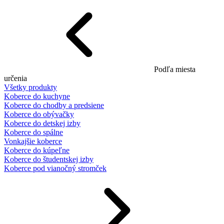
Podľa miesta
určenia
Všetky produkty
Koberce do kuchyne
Koberce do chodby a predsiene
Koberce do obývačky
Koberce do detskej izby
Koberce do spálne
Vonkajšie koberce
Koberce do kúpeľne
Koberce do študentskej izby
Koberce pod vianočný stromček