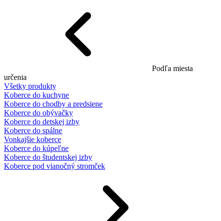
Podľa miesta
určenia
Všetky produkty
Koberce do kuchyne
Koberce do chodby a predsiene
Koberce do obývačky
Koberce do detskej izby
Koberce do spálne
Vonkajšie koberce
Koberce do kúpeľne
Koberce do študentskej izby
Koberce pod vianočný stromček