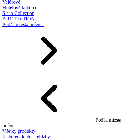
Velúrové
Hotelové koberce
Sit-in Collection
ARC EDITION
Podľa miesta určenia
Podľa miesta
určenia
Všetky produkty
Koberec do detskej izby