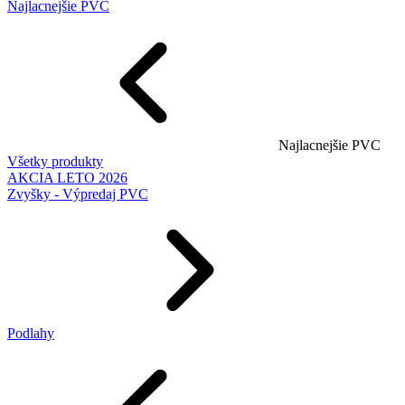
Najlacnejšie PVC
Najlacnejšie PVC
Všetky produkty
AKCIA LETO 2026
Zvyšky - Výpredaj PVC
Podlahy