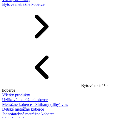
Bytové metrážne koberce
Bytové metrážne
koberce
Všetky produkty
Uzlíkové metrážne koberce
Metrážne koberce - Strihaný (dlhý) vlas
Detské metrážne koberce
Jednofarebné metrážne koberce