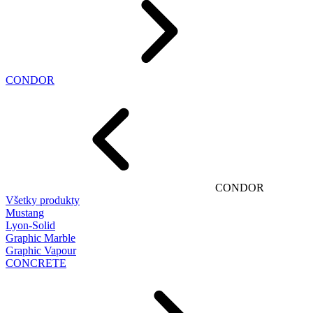
CONDOR
CONDOR
Všetky produkty
Mustang
Lyon-Solid
Graphic Marble
Graphic Vapour
CONCRETE