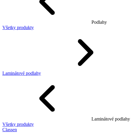
Podlahy
Všetky produkty
Laminátové podlahy
Laminátové podlahy
Všetky produkty
Classen