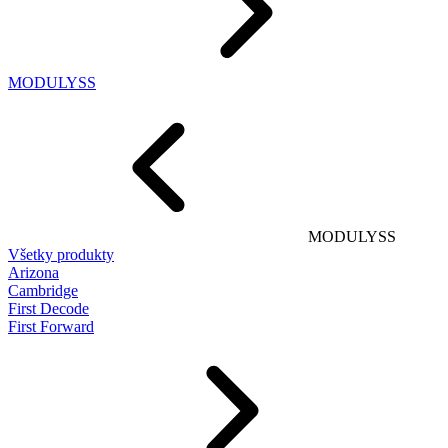
MODULYSS
MODULYSS
Všetky produkty
Arizona
Cambridge
First Decode
First Forward