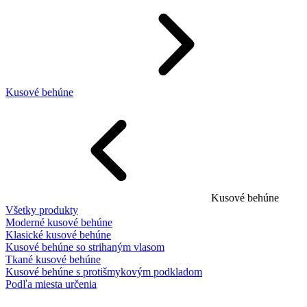
Kusové behúne
Kusové behúne
Všetky produkty
Moderné kusové behúne
Klasické kusové behúne
Kusové behúne so strihaným vlasom
Tkané kusové behúne
Kusové behúne s protišmykovým podkladom
Podľa miesta určenia