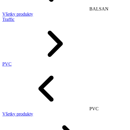
BALSAN
Všetky produkty
Traffic
PVC
PVC
Všetky produkty