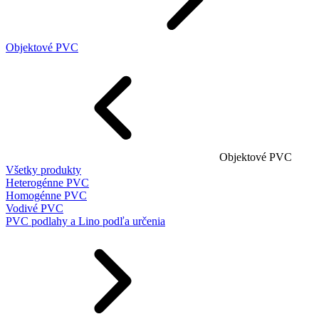
Objektové PVC
Objektové PVC
Všetky produkty
Heterogénne PVC
Homogénne PVC
Vodivé PVC
PVC podlahy a Lino podľa určenia