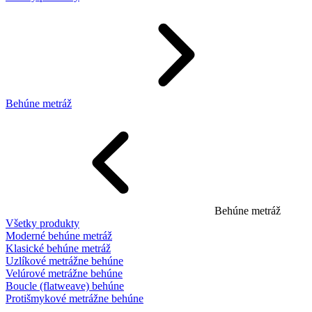
Behúne metráž
Behúne metráž
Všetky produkty
Moderné behúne metráž
Klasické behúne metráž
Uzlíkové metrážne behúne
Velúrové metrážne behúne
Boucle (flatweave) behúne
Protišmykové metrážne behúne