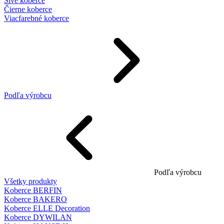
Sivé koberce
Čierne koberce
Viacfarebné koberce
Podľa výrobcu
Podľa výrobcu
Všetky produkty
Koberce BERFIN
Koberce BAKERO
Koberce ELLE Decoration
Koberce DYWILAN