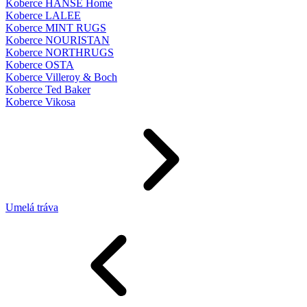
Koberce HANSE Home
Koberce LALEE
Koberce MINT RUGS
Koberce NOURISTAN
Koberce NORTHRUGS
Koberce OSTA
Koberce Villeroy & Boch
Koberce Ted Baker
Koberce Vikosa
Umelá tráva