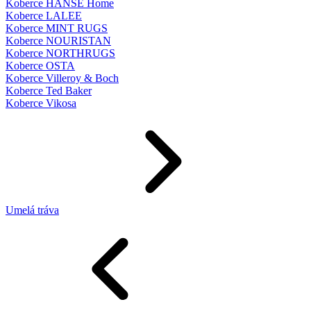
Koberce HANSE Home
Koberce LALEE
Koberce MINT RUGS
Koberce NOURISTAN
Koberce NORTHRUGS
Koberce OSTA
Koberce Villeroy & Boch
Koberce Ted Baker
Koberce Vikosa
Umelá tráva