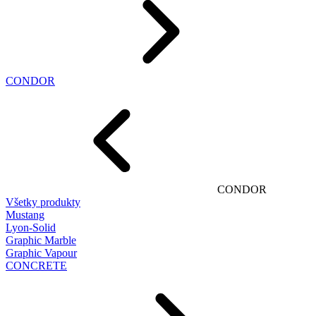
CONDOR
CONDOR
Všetky produkty
Mustang
Lyon-Solid
Graphic Marble
Graphic Vapour
CONCRETE