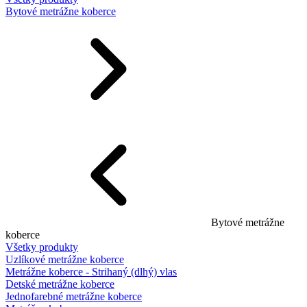
Bytové metrážne koberce
Bytové metrážne
koberce
Všetky produkty
Uzlíkové metrážne koberce
Metrážne koberce - Strihaný (dlhý) vlas
Detské metrážne koberce
Jednofarebné metrážne koberce