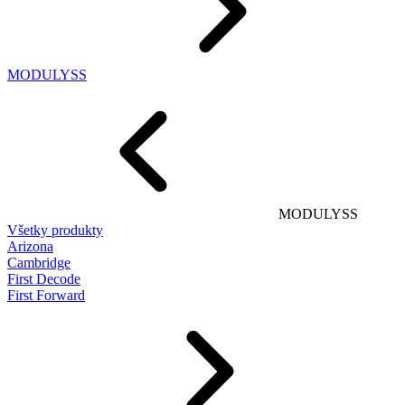
MODULYSS
MODULYSS
Všetky produkty
Arizona
Cambridge
First Decode
First Forward