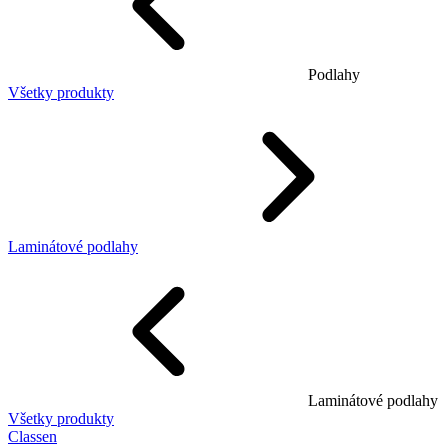
Podlahy
Všetky produkty
Laminátové podlahy
Laminátové podlahy
Všetky produkty
Classen