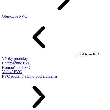
Objektové PVC
Objektové PVC
Všetky produkty
Heterogénne PVC
Homogénne PVC
Vodivé PVC
PVC podlahy a Lino podľa určenia