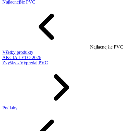
Najlacnejšie PVC
Najlacnejšie PVC
Všetky produkty
AKCIA LETO 2026
Zvyšky - Výpredaj PVC
Podlahy