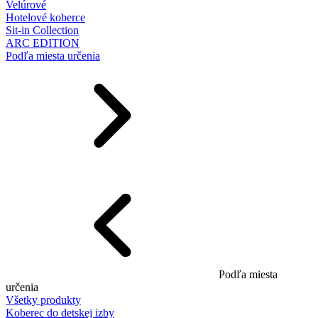
Velúrové
Hotelové koberce
Sit-in Collection
ARC EDITION
Podľa miesta určenia
Podľa miesta
určenia
Všetky produkty
Koberec do detskej izby