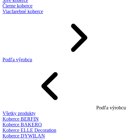
Sivé koberce
Čierne koberce
Viacfarebné koberce
Podľa výrobcu
Podľa výrobcu
Všetky produkty
Koberce BERFIN
Koberce BAKERO
Koberce ELLE Decoration
Koberce DYWILAN