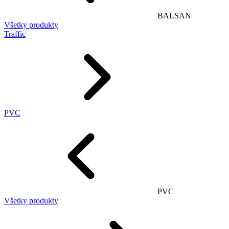
BALSAN
Všetky produkty
Traffic
PVC
PVC
Všetky produkty