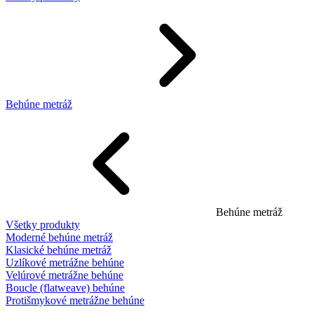
Behúne metráž
Behúne metráž
Všetky produkty
Moderné behúne metráž
Klasické behúne metráž
Uzlíkové metrážne behúne
Velúrové metrážne behúne
Boucle (flatweave) behúne
Protišmykové metrážne behúne