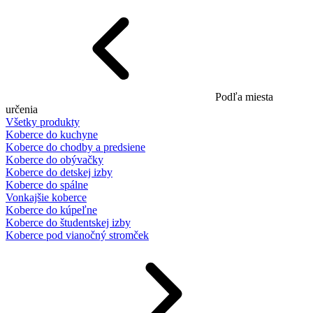
Podľa miesta
určenia
Všetky produkty
Koberce do kuchyne
Koberce do chodby a predsiene
Koberce do obývačky
Koberce do detskej izby
Koberce do spálne
Vonkajšie koberce
Koberce do kúpeľne
Koberce do študentskej izby
Koberce pod vianočný stromček