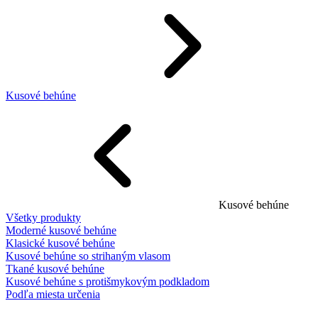
Kusové behúne
Kusové behúne
Všetky produkty
Moderné kusové behúne
Klasické kusové behúne
Kusové behúne so strihaným vlasom
Tkané kusové behúne
Kusové behúne s protišmykovým podkladom
Podľa miesta určenia