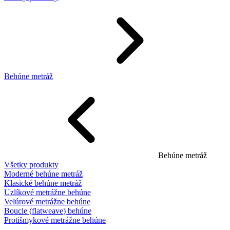
Behúne metráž
Behúne metráž
Všetky produkty
Moderné behúne metráž
Klasické behúne metráž
Uzlíkové metrážne behúne
Velúrové metrážne behúne
Boucle (flatweave) behúne
Protišmykové metrážne behúne