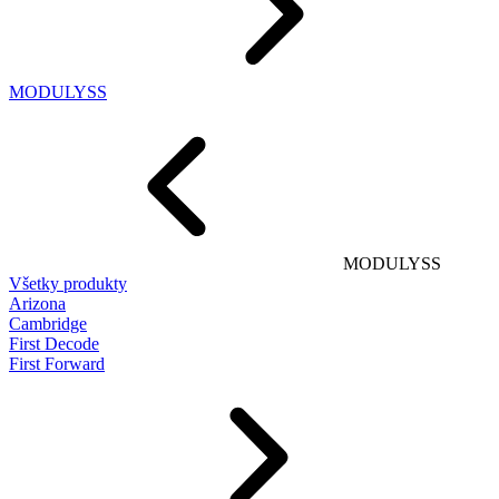
MODULYSS
MODULYSS
Všetky produkty
Arizona
Cambridge
First Decode
First Forward