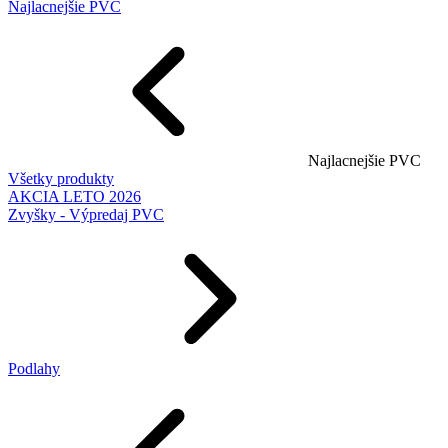
Najlacnejšie PVC
Najlacnejšie PVC
Všetky produkty
AKCIA LETO 2026
Zvyšky - Výpredaj PVC
Podlahy