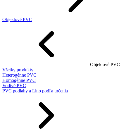
Objektové PVC
Objektové PVC
Všetky produkty
Heterogénne PVC
Homogénne PVC
Vodivé PVC
PVC podlahy a Lino podľa určenia