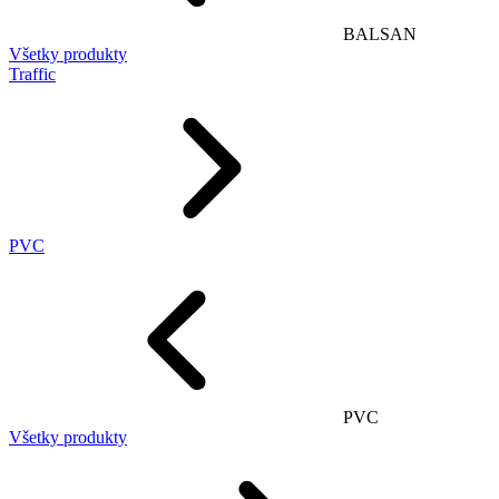
BALSAN
Všetky produkty
Traffic
PVC
PVC
Všetky produkty