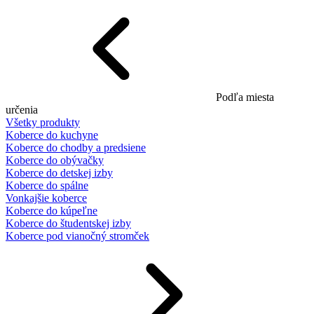
Podľa miesta
určenia
Všetky produkty
Koberce do kuchyne
Koberce do chodby a predsiene
Koberce do obývačky
Koberce do detskej izby
Koberce do spálne
Vonkajšie koberce
Koberce do kúpeľne
Koberce do študentskej izby
Koberce pod vianočný stromček