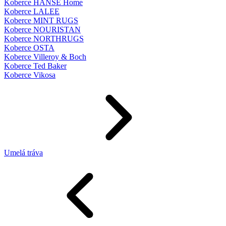
Koberce HANSE Home
Koberce LALEE
Koberce MINT RUGS
Koberce NOURISTAN
Koberce NORTHRUGS
Koberce OSTA
Koberce Villeroy & Boch
Koberce Ted Baker
Koberce Vikosa
Umelá tráva