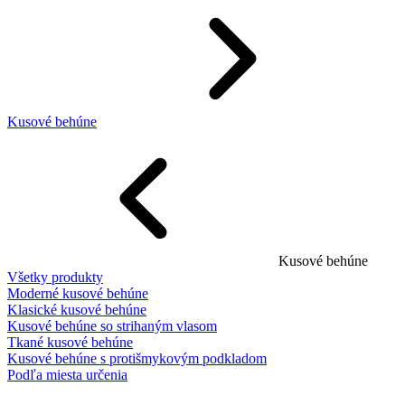
Kusové behúne
Kusové behúne
Všetky produkty
Moderné kusové behúne
Klasické kusové behúne
Kusové behúne so strihaným vlasom
Tkané kusové behúne
Kusové behúne s protišmykovým podkladom
Podľa miesta určenia