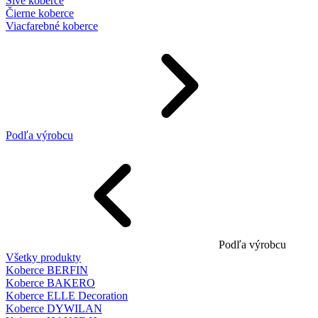
Sivé koberce
Čierne koberce
Viacfarebné koberce
Podľa výrobcu
Podľa výrobcu
Všetky produkty
Koberce BERFIN
Koberce BAKERO
Koberce ELLE Decoration
Koberce DYWILAN