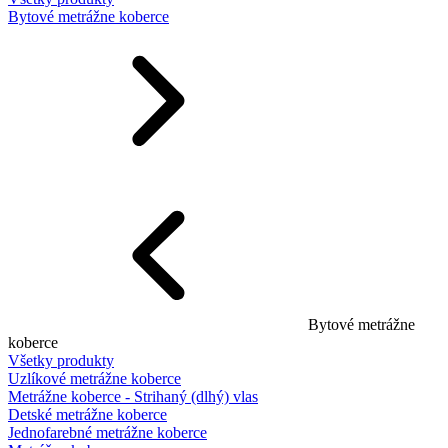
Bytové metrážne koberce
Bytové metrážne
koberce
Všetky produkty
Uzlíkové metrážne koberce
Metrážne koberce - Strihaný (dlhý) vlas
Detské metrážne koberce
Jednofarebné metrážne koberce