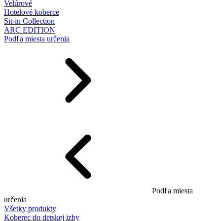
Velúrové
Hotelové koberce
Sit-in Collection
ARC EDITION
Podľa miesta určenia
Podľa miesta
určenia
Všetky produkty
Koberec do detskej izby