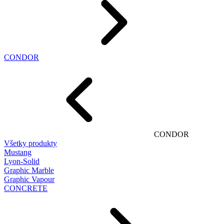
CONDOR
CONDOR
Všetky produkty
Mustang
Lyon-Solid
Graphic Marble
Graphic Vapour
CONCRETE