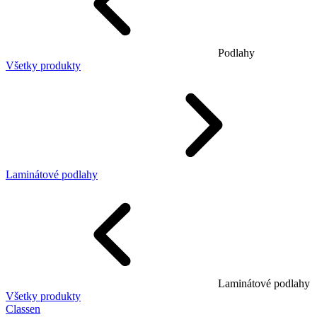
Podlahy
Všetky produkty
Laminátové podlahy
Laminátové podlahy
Všetky produkty
Classen