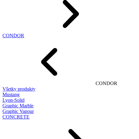
CONDOR
CONDOR
Všetky produkty
Mustang
Lyon-Solid
Graphic Marble
Graphic Vapour
CONCRETE