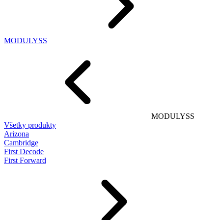
MODULYSS
MODULYSS
Všetky produkty
Arizona
Cambridge
First Decode
First Forward