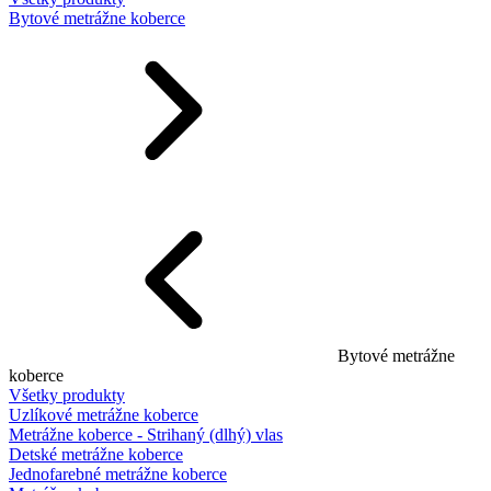
Bytové metrážne koberce
Bytové metrážne
koberce
Všetky produkty
Uzlíkové metrážne koberce
Metrážne koberce - Strihaný (dlhý) vlas
Detské metrážne koberce
Jednofarebné metrážne koberce