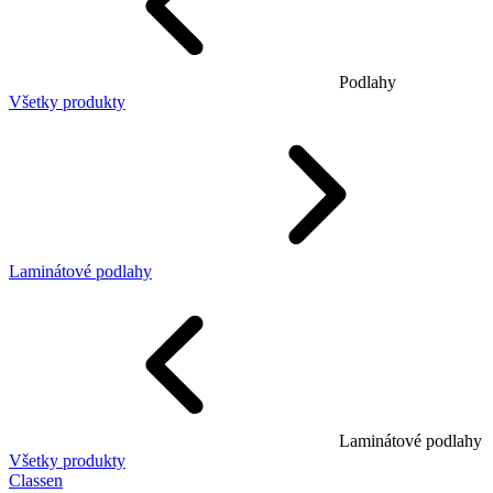
Podlahy
Všetky produkty
Laminátové podlahy
Laminátové podlahy
Všetky produkty
Classen