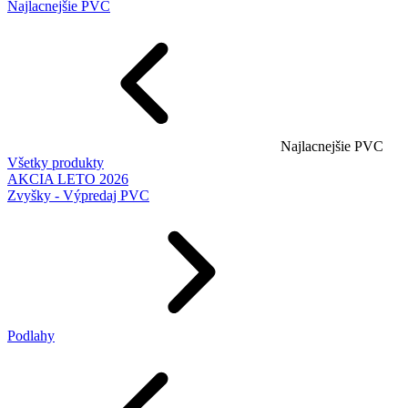
Najlacnejšie PVC
Najlacnejšie PVC
Všetky produkty
AKCIA LETO 2026
Zvyšky - Výpredaj PVC
Podlahy