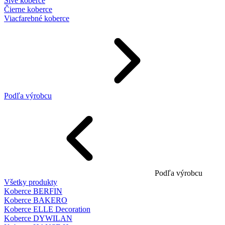
Sivé koberce
Čierne koberce
Viacfarebné koberce
Podľa výrobcu
Podľa výrobcu
Všetky produkty
Koberce BERFIN
Koberce BAKERO
Koberce ELLE Decoration
Koberce DYWILAN