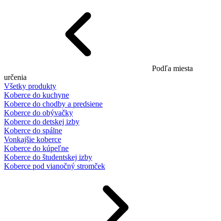
Podľa miesta
určenia
Všetky produkty
Koberce do kuchyne
Koberce do chodby a predsiene
Koberce do obývačky
Koberce do detskej izby
Koberce do spálne
Vonkajšie koberce
Koberce do kúpeľne
Koberce do študentskej izby
Koberce pod vianočný stromček