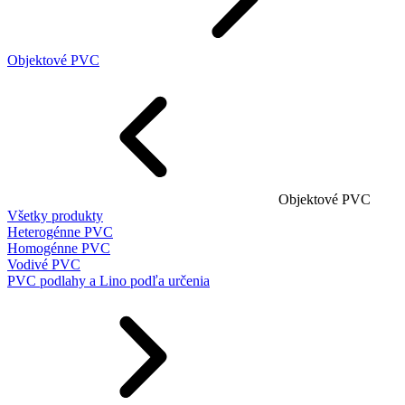
Objektové PVC
Objektové PVC
Všetky produkty
Heterogénne PVC
Homogénne PVC
Vodivé PVC
PVC podlahy a Lino podľa určenia