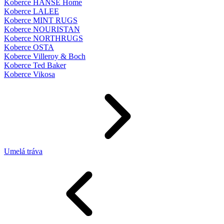
Koberce HANSE Home
Koberce LALEE
Koberce MINT RUGS
Koberce NOURISTAN
Koberce NORTHRUGS
Koberce OSTA
Koberce Villeroy & Boch
Koberce Ted Baker
Koberce Vikosa
Umelá tráva