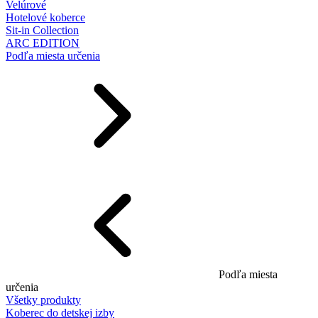
Velúrové
Hotelové koberce
Sit-in Collection
ARC EDITION
Podľa miesta určenia
Podľa miesta
určenia
Všetky produkty
Koberec do detskej izby