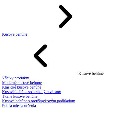
Kusové behúne
Kusové behúne
Všetky produkty
Moderné kusové behúne
Klasické kusové behúne
Kusové behúne so strihaným vlasom
Tkané kusové behúne
Kusové behúne s protišmykovým podkladom
Podľa miesta určenia