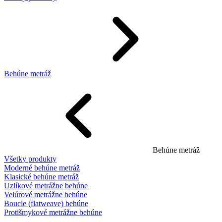
Behúne metráž
Behúne metráž
Všetky produkty
Moderné behúne metráž
Klasické behúne metráž
Uzlíkové metrážne behúne
Velúrové metrážne behúne
Boucle (flatweave) behúne
Protišmykové metrážne behúne