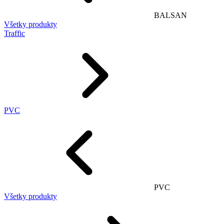
BALSAN
Všetky produkty
Traffic
PVC
PVC
Všetky produkty