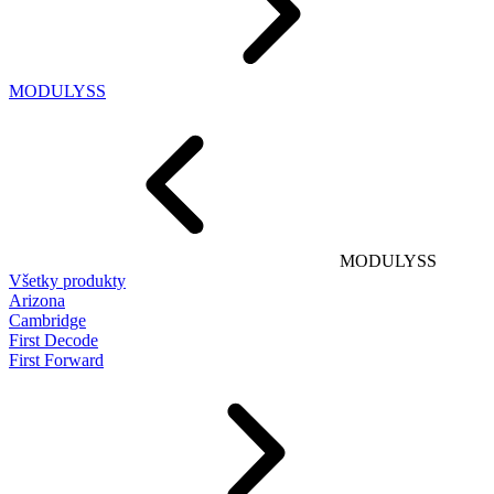
MODULYSS
MODULYSS
Všetky produkty
Arizona
Cambridge
First Decode
First Forward