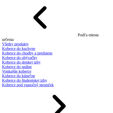
Podľa miesta
určenia
Všetky produkty
Koberce do kuchyne
Koberce do chodby a predsiene
Koberce do obývačky
Koberce do detskej izby
Koberce do spálne
Vonkajšie koberce
Koberce do kúpeľne
Koberce do študentskej izby
Koberce pod vianočný stromček