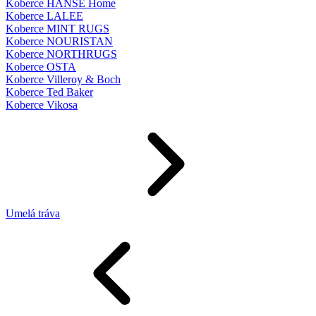
Koberce HANSE Home
Koberce LALEE
Koberce MINT RUGS
Koberce NOURISTAN
Koberce NORTHRUGS
Koberce OSTA
Koberce Villeroy & Boch
Koberce Ted Baker
Koberce Vikosa
Umelá tráva