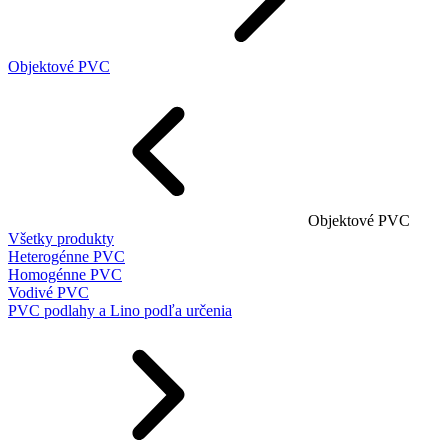
Objektové PVC
Objektové PVC
Všetky produkty
Heterogénne PVC
Homogénne PVC
Vodivé PVC
PVC podlahy a Lino podľa určenia