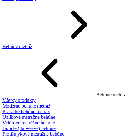
Behúne metráž
Behúne metráž
Všetky produkty
Moderné behúne metráž
Klasické behúne metráž
Uzlíkové metrážne behúne
Velúrové metrážne behúne
Boucle (flatweave) behúne
Protišmykové metrážne behúne