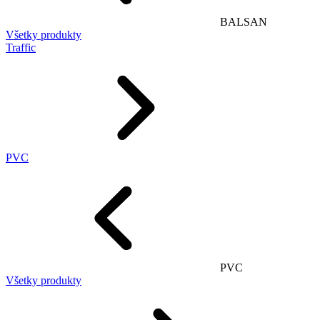
BALSAN
Všetky produkty
Traffic
PVC
PVC
Všetky produkty