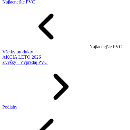
Najlacnejšie PVC
Najlacnejšie PVC
Všetky produkty
AKCIA LETO 2026
Zvyšky - Výpredaj PVC
Podlahy