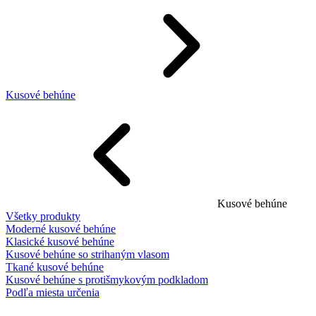
Kusové behúne
Kusové behúne
Všetky produkty
Moderné kusové behúne
Klasické kusové behúne
Kusové behúne so strihaným vlasom
Tkané kusové behúne
Kusové behúne s protišmykovým podkladom
Podľa miesta určenia