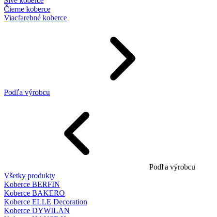
Sivé koberce
Čierne koberce
Viacfarebné koberce
Podľa výrobcu
Podľa výrobcu
Všetky produkty
Koberce BERFIN
Koberce BAKERO
Koberce ELLE Decoration
Koberce DYWILAN