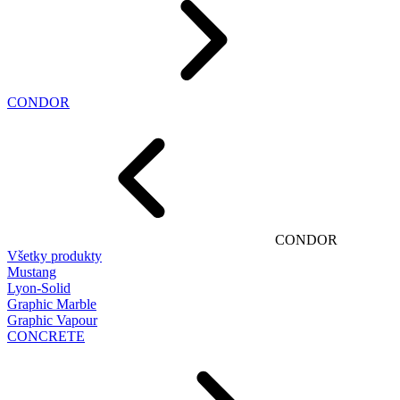
CONDOR
CONDOR
Všetky produkty
Mustang
Lyon-Solid
Graphic Marble
Graphic Vapour
CONCRETE