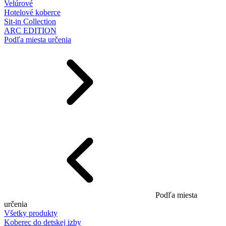
Velúrové
Hotelové koberce
Sit-in Collection
ARC EDITION
Podľa miesta určenia
Podľa miesta
určenia
Všetky produkty
Koberec do detskej izby