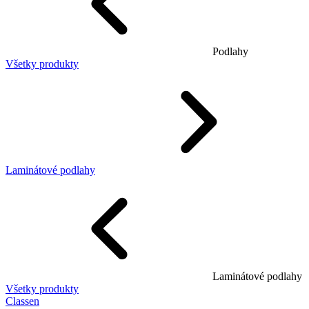
Podlahy
Všetky produkty
Laminátové podlahy
Laminátové podlahy
Všetky produkty
Classen