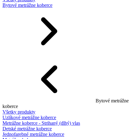
Bytové metrážne koberce
Bytové metrážne
koberce
Všetky produkty
Uzlíkové metrážne koberce
Metrážne koberce - Strihaný (dlhý) vlas
Detské metrážne koberce
Jednofarebné metrážne koberce