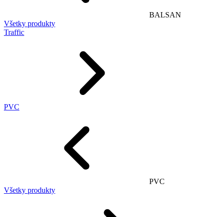
BALSAN
Všetky produkty
Traffic
PVC
PVC
Všetky produkty