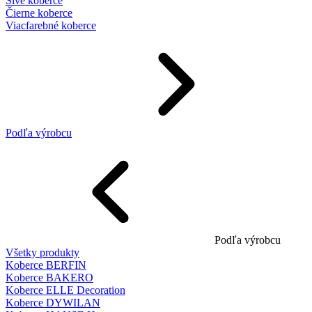
Sivé koberce
Čierne koberce
Viacfarebné koberce
Podľa výrobcu
Podľa výrobcu
Všetky produkty
Koberce BERFIN
Koberce BAKERO
Koberce ELLE Decoration
Koberce DYWILAN