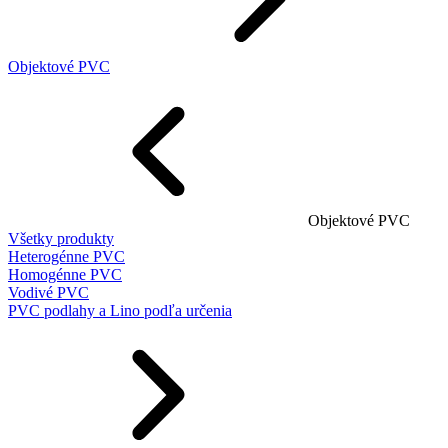
Objektové PVC
Objektové PVC
Všetky produkty
Heterogénne PVC
Homogénne PVC
Vodivé PVC
PVC podlahy a Lino podľa určenia