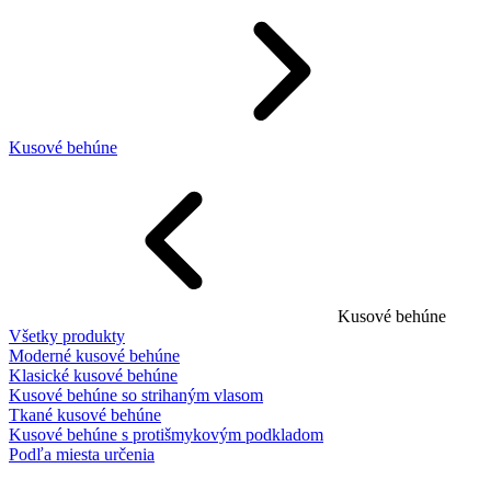
Kusové behúne
Kusové behúne
Všetky produkty
Moderné kusové behúne
Klasické kusové behúne
Kusové behúne so strihaným vlasom
Tkané kusové behúne
Kusové behúne s protišmykovým podkladom
Podľa miesta určenia