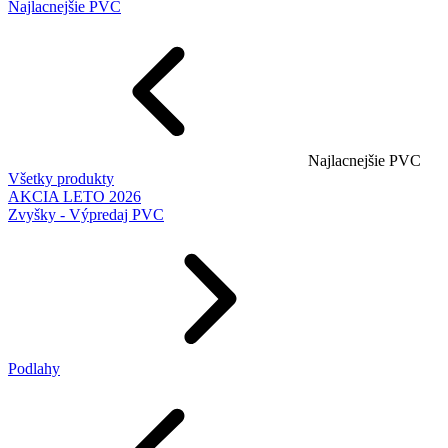
Najlacnejšie PVC
Najlacnejšie PVC
Všetky produkty
AKCIA LETO 2026
Zvyšky - Výpredaj PVC
Podlahy