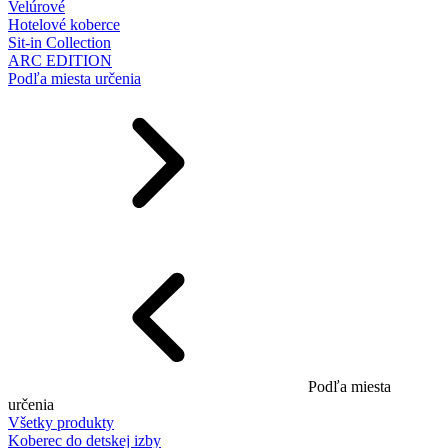
Velúrové
Hotelové koberce
Sit-in Collection
ARC EDITION
Podľa miesta určenia
Podľa miesta
určenia
Všetky produkty
Koberec do detskej izby