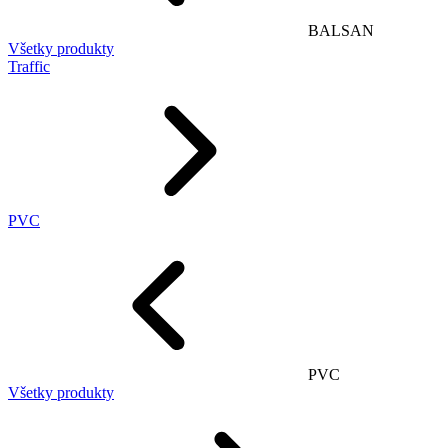
BALSAN
Všetky produkty
Traffic
PVC
PVC
Všetky produkty