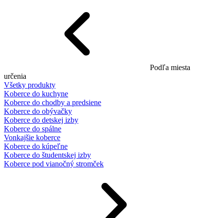
Podľa miesta
určenia
Všetky produkty
Koberce do kuchyne
Koberce do chodby a predsiene
Koberce do obývačky
Koberce do detskej izby
Koberce do spálne
Vonkajšie koberce
Koberce do kúpeľne
Koberce do študentskej izby
Koberce pod vianočný stromček