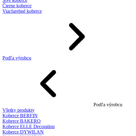
Sivé koberce
Čierne koberce
Viacfarebné koberce
Podľa výrobcu
Podľa výrobcu
Všetky produkty
Koberce BERFIN
Koberce BAKERO
Koberce ELLE Decoration
Koberce DYWILAN