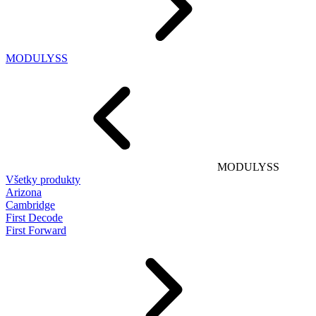
MODULYSS
MODULYSS
Všetky produkty
Arizona
Cambridge
First Decode
First Forward