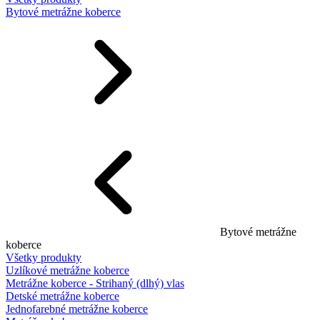
Bytové metrážne koberce
Bytové metrážne
koberce
Všetky produkty
Uzlíkové metrážne koberce
Metrážne koberce - Strihaný (dlhý) vlas
Detské metrážne koberce
Jednofarebné metrážne koberce