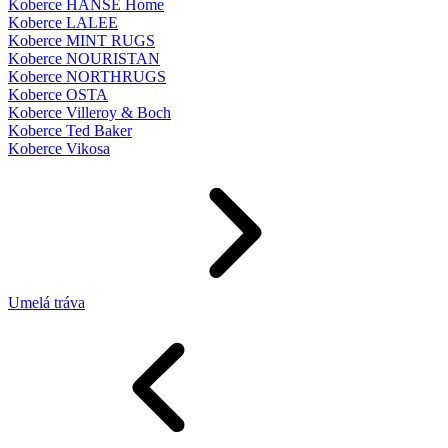
Koberce HANSE Home
Koberce LALEE
Koberce MINT RUGS
Koberce NOURISTAN
Koberce NORTHRUGS
Koberce OSTA
Koberce Villeroy & Boch
Koberce Ted Baker
Koberce Vikosa
Umelá tráva