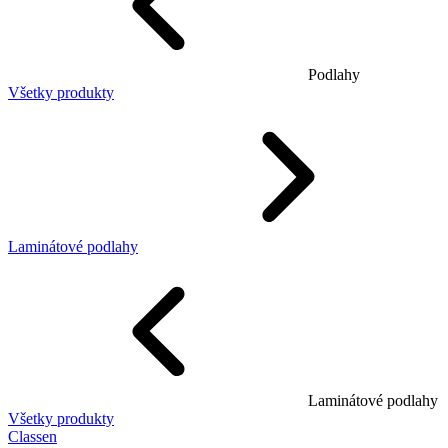
Podlahy
Všetky produkty
Laminátové podlahy
Laminátové podlahy
Všetky produkty
Classen