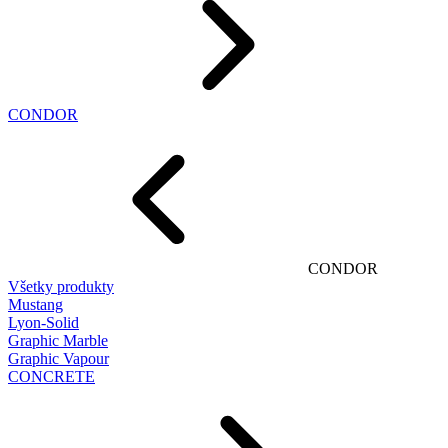
CONDOR
CONDOR
Všetky produkty
Mustang
Lyon-Solid
Graphic Marble
Graphic Vapour
CONCRETE