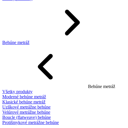
Behúne metráž
Behúne metráž
Všetky produkty
Moderné behúne metráž
Klasické behúne metráž
Uzlíkové metrážne behúne
Velúrové metrážne behúne
Boucle (flatweave) behúne
Protišmykové metrážne behúne