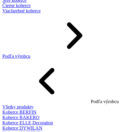
Sivé koberce
Čierne koberce
Viacfarebné koberce
Podľa výrobcu
Podľa výrobcu
Všetky produkty
Koberce BERFIN
Koberce BAKERO
Koberce ELLE Decoration
Koberce DYWILAN