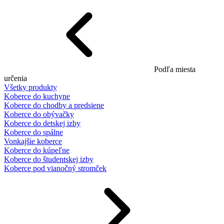
Podľa miesta
určenia
Všetky produkty
Koberce do kuchyne
Koberce do chodby a predsiene
Koberce do obývačky
Koberce do detskej izby
Koberce do spálne
Vonkajšie koberce
Koberce do kúpeľne
Koberce do študentskej izby
Koberce pod vianočný stromček