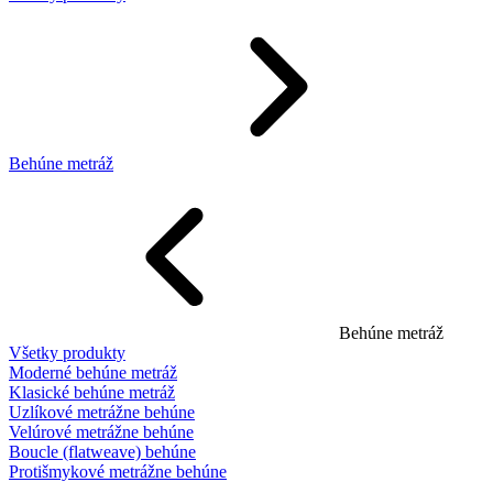
Behúne metráž
Behúne metráž
Všetky produkty
Moderné behúne metráž
Klasické behúne metráž
Uzlíkové metrážne behúne
Velúrové metrážne behúne
Boucle (flatweave) behúne
Protišmykové metrážne behúne