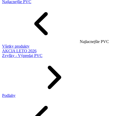
Najlacnejšie PVC
Najlacnejšie PVC
Všetky produkty
AKCIA LETO 2026
Zvyšky - Výpredaj PVC
Podlahy