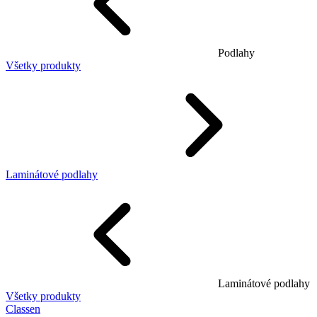
Podlahy
Všetky produkty
Laminátové podlahy
Laminátové podlahy
Všetky produkty
Classen