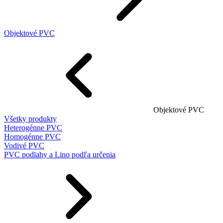
Objektové PVC
Objektové PVC
Všetky produkty
Heterogénne PVC
Homogénne PVC
Vodivé PVC
PVC podlahy a Lino podľa určenia