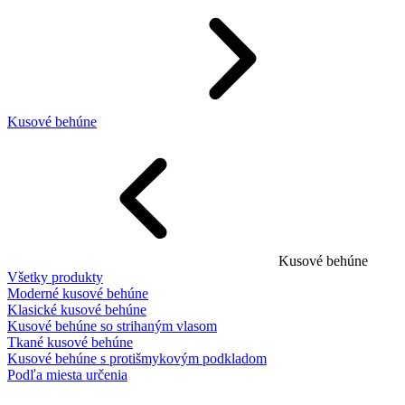
Kusové behúne
Kusové behúne
Všetky produkty
Moderné kusové behúne
Klasické kusové behúne
Kusové behúne so strihaným vlasom
Tkané kusové behúne
Kusové behúne s protišmykovým podkladom
Podľa miesta určenia