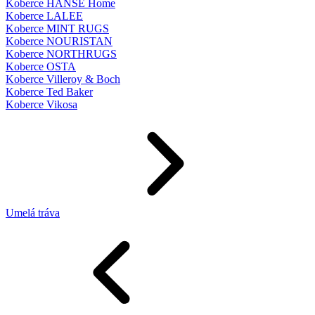
Koberce HANSE Home
Koberce LALEE
Koberce MINT RUGS
Koberce NOURISTAN
Koberce NORTHRUGS
Koberce OSTA
Koberce Villeroy & Boch
Koberce Ted Baker
Koberce Vikosa
Umelá tráva