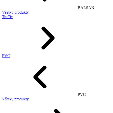
BALSAN
Všetky produkty
Traffic
PVC
PVC
Všetky produkty