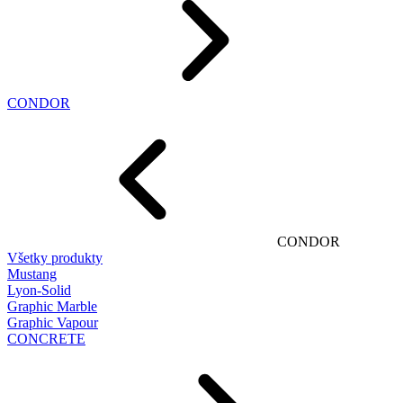
CONDOR
CONDOR
Všetky produkty
Mustang
Lyon-Solid
Graphic Marble
Graphic Vapour
CONCRETE