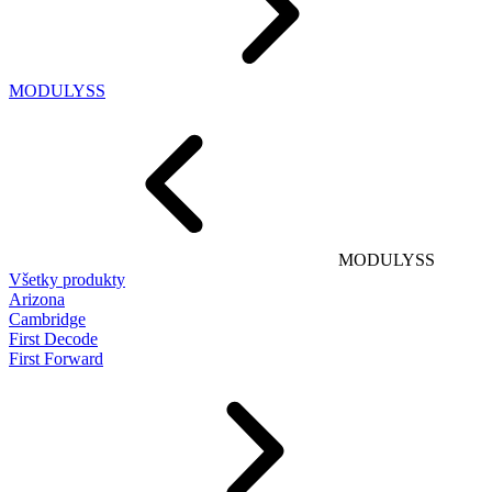
MODULYSS
MODULYSS
Všetky produkty
Arizona
Cambridge
First Decode
First Forward