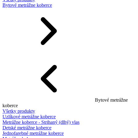
Bytové metrážne koberce
Bytové metrážne
koberce
Všetky produkty
Uzlíkové metrážne koberce
Metrážne koberce - Strihaný (dlhý) vlas
Detské metrážne koberce
Jednofarebné metrážne koberce