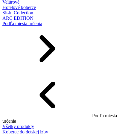
Velúrové
Hotelové koberce
Sit-in Collection
ARC EDITION
Podľa miesta určenia
Podľa miesta
určenia
Všetky produkty
Koberec do detskej izby