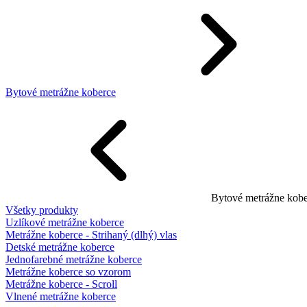
Bytové metrážne koberce
Bytové metrážne kobe
Všetky produkty
Uzlíkové metrážne koberce
Metrážne koberce - Strihaný (dlhý) vlas
Detské metrážne koberce
Jednofarebné metrážne koberce
Metrážne koberce so vzorom
Metrážne koberce - Scroll
Vlnené metrážne koberce