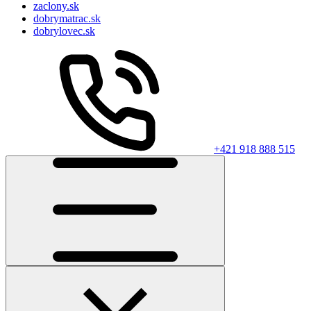
zaclony.sk
dobrymatrac.sk
dobrylovec.sk
+421 918 888 515