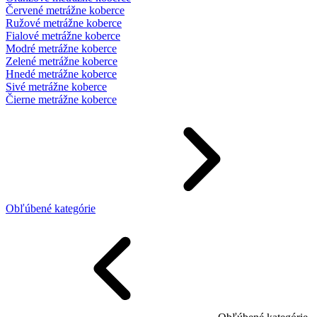
Červené metrážne koberce
Ružové metrážne koberce
Fialové metrážne koberce
Modré metrážne koberce
Zelené metrážne koberce
Hnedé metrážne koberce
Sivé metrážne koberce
Čierne metrážne koberce
Obľúbené kategórie