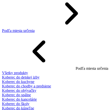
Podľa miesta určenia
Podľa miesta určenia
Všetky produkty
Koberec do detskej izby
Koberec do kuchyne
Koberec do chodby a predsiene
Koberec do obývačky
Koberec do spálne
Koberec do kancelárie
Koberec do školy
Koberec do kúpeľne