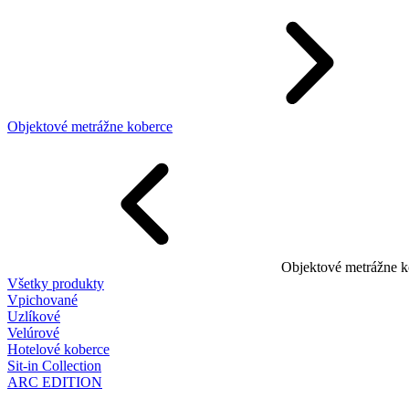
Objektové metrážne koberce
Objektové metrážne k
Všetky produkty
Vpichované
Uzlíkové
Velúrové
Hotelové koberce
Sit-in Collection
ARC EDITION