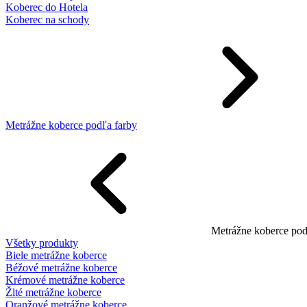
Koberec do Hotela
Koberec na schody
Metrážne koberce podľa farby
Metrážne koberce pod
Všetky produkty
Biele metrážne koberce
Béžové metrážne koberce
Krémové metrážne koberce
Žlté metrážne koberce
Oranžové metrážne koberce