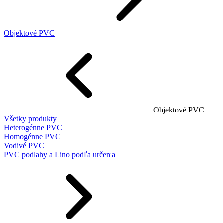
Objektové PVC
Objektové PVC
Všetky produkty
Heterogénne PVC
Homogénne PVC
Vodivé PVC
PVC podlahy a Lino podľa určenia