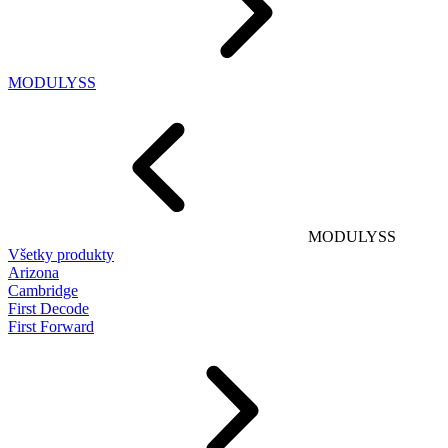
MODULYSS
MODULYSS
Všetky produkty
Arizona
Cambridge
First Decode
First Forward