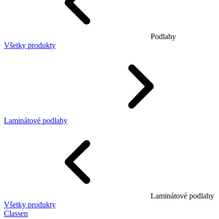
Podlahy
Všetky produkty
Laminátové podlahy
Laminátové podlahy
Všetky produkty
Classen