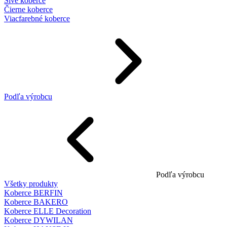
Sivé koberce
Čierne koberce
Viacfarebné koberce
Podľa výrobcu
Podľa výrobcu
Všetky produkty
Koberce BERFIN
Koberce BAKERO
Koberce ELLE Decoration
Koberce DYWILAN