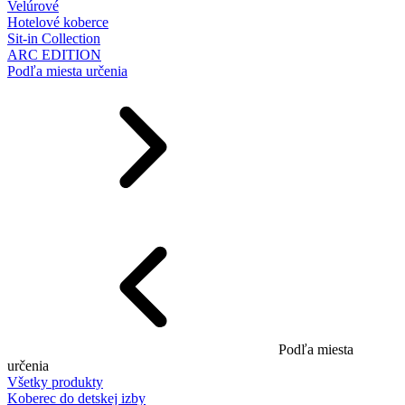
Velúrové
Hotelové koberce
Sit-in Collection
ARC EDITION
Podľa miesta určenia
Podľa miesta
určenia
Všetky produkty
Koberec do detskej izby