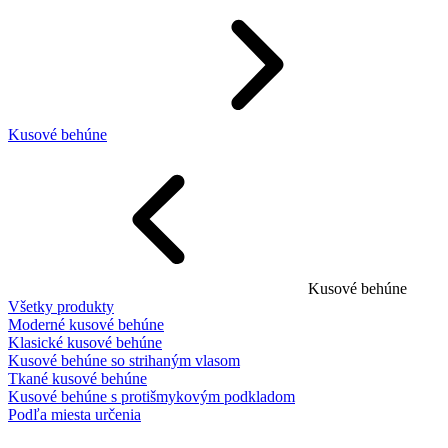
Kusové behúne
Kusové behúne
Všetky produkty
Moderné kusové behúne
Klasické kusové behúne
Kusové behúne so strihaným vlasom
Tkané kusové behúne
Kusové behúne s protišmykovým podkladom
Podľa miesta určenia