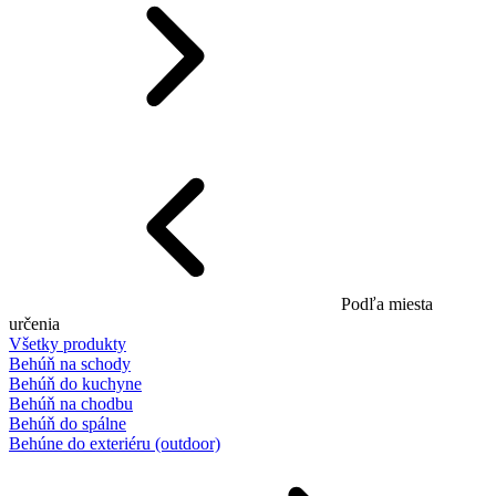
Podľa miesta
určenia
Všetky produkty
Behúň na schody
Behúň do kuchyne
Behúň na chodbu
Behúň do spálne
Behúne do exteriéru (outdoor)