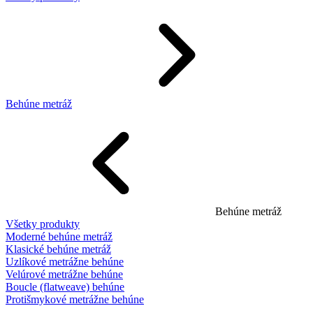
Behúne metráž
Behúne metráž
Všetky produkty
Moderné behúne metráž
Klasické behúne metráž
Uzlíkové metrážne behúne
Velúrové metrážne behúne
Boucle (flatweave) behúne
Protišmykové metrážne behúne