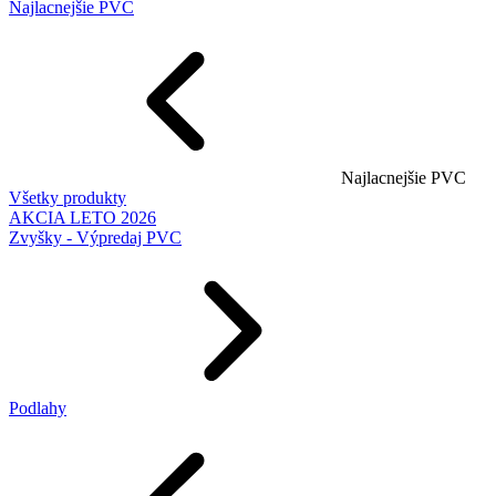
Najlacnejšie PVC
Najlacnejšie PVC
Všetky produkty
AKCIA LETO 2026
Zvyšky - Výpredaj PVC
Podlahy