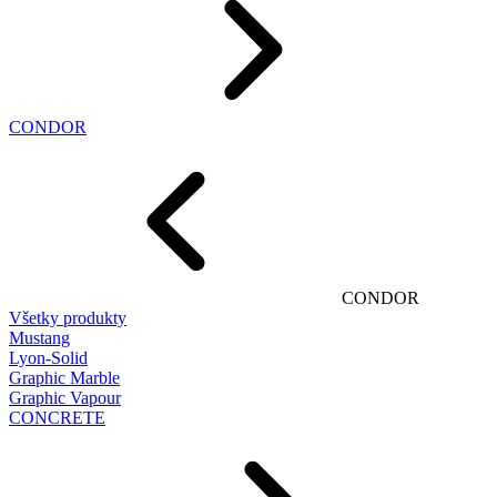
CONDOR
CONDOR
Všetky produkty
Mustang
Lyon-Solid
Graphic Marble
Graphic Vapour
CONCRETE