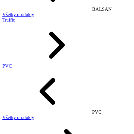
BALSAN
Všetky produkty
Traffic
PVC
PVC
Všetky produkty