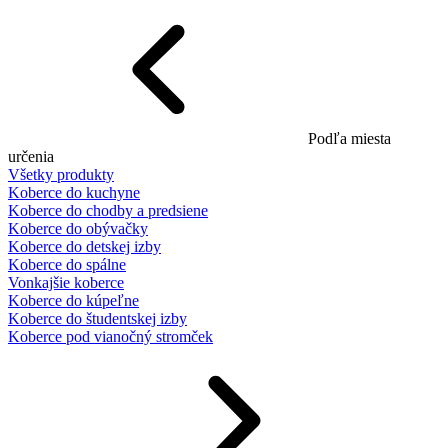
Podľa miesta
určenia
Všetky produkty
Koberce do kuchyne
Koberce do chodby a predsiene
Koberce do obývačky
Koberce do detskej izby
Koberce do spálne
Vonkajšie koberce
Koberce do kúpeľne
Koberce do študentskej izby
Koberce pod vianočný stromček