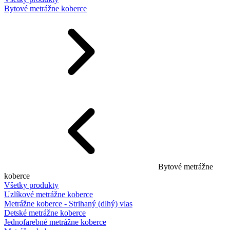
Bytové metrážne koberce
Bytové metrážne
koberce
Všetky produkty
Uzlíkové metrážne koberce
Metrážne koberce - Strihaný (dlhý) vlas
Detské metrážne koberce
Jednofarebné metrážne koberce