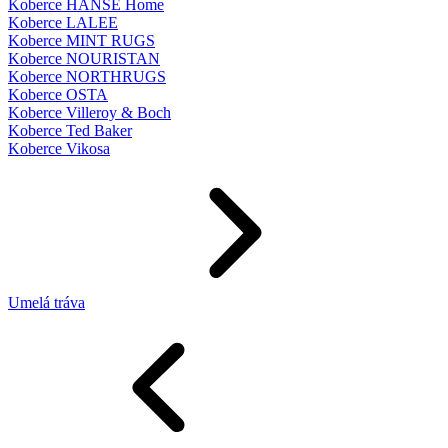
Koberce HANSE Home
Koberce LALEE
Koberce MINT RUGS
Koberce NOURISTAN
Koberce NORTHRUGS
Koberce OSTA
Koberce Villeroy & Boch
Koberce Ted Baker
Koberce Vikosa
Umelá tráva