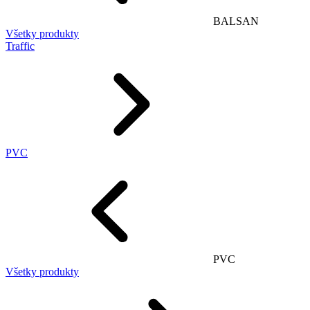
BALSAN
Všetky produkty
Traffic
PVC
PVC
Všetky produkty