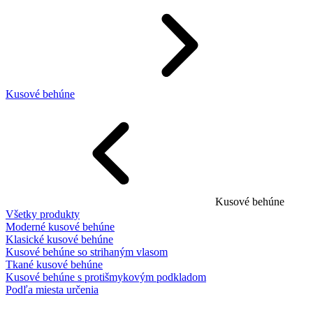
Kusové behúne
Kusové behúne
Všetky produkty
Moderné kusové behúne
Klasické kusové behúne
Kusové behúne so strihaným vlasom
Tkané kusové behúne
Kusové behúne s protišmykovým podkladom
Podľa miesta určenia