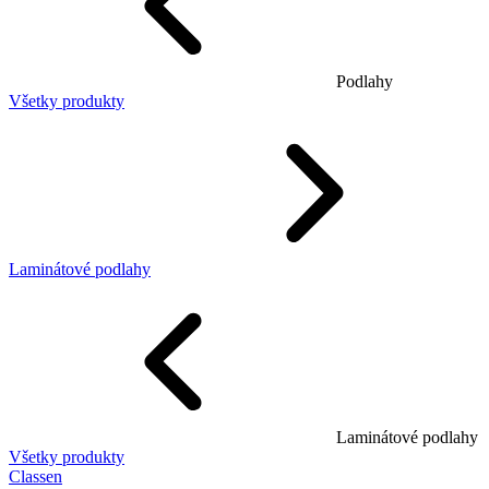
Podlahy
Všetky produkty
Laminátové podlahy
Laminátové podlahy
Všetky produkty
Classen