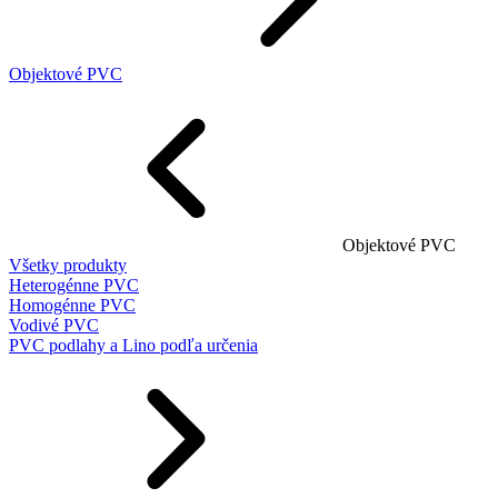
Objektové PVC
Objektové PVC
Všetky produkty
Heterogénne PVC
Homogénne PVC
Vodivé PVC
PVC podlahy a Lino podľa určenia