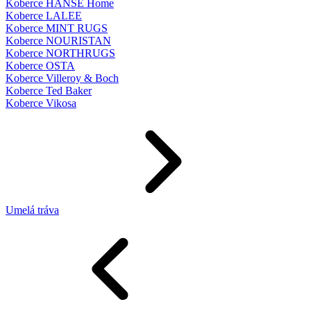
Koberce HANSE Home
Koberce LALEE
Koberce MINT RUGS
Koberce NOURISTAN
Koberce NORTHRUGS
Koberce OSTA
Koberce Villeroy & Boch
Koberce Ted Baker
Koberce Vikosa
Umelá tráva