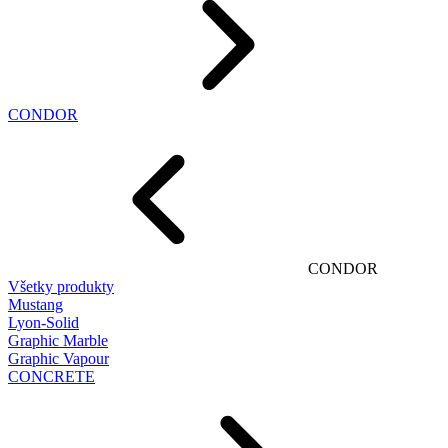
CONDOR
CONDOR
Všetky produkty
Mustang
Lyon-Solid
Graphic Marble
Graphic Vapour
CONCRETE