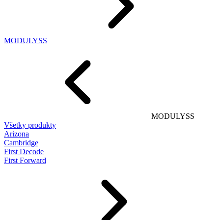
MODULYSS
MODULYSS
Všetky produkty
Arizona
Cambridge
First Decode
First Forward