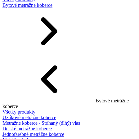
Bytové metrážne koberce
Bytové metrážne
koberce
Všetky produkty
Uzlíkové metrážne koberce
Metrážne koberce - Strihaný (dlhý) vlas
Detské metrážne koberce
Jednofarebné metrážne koberce