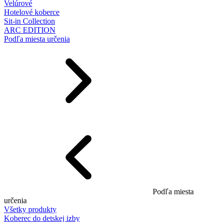
Velúrové
Hotelové koberce
Sit-in Collection
ARC EDITION
Podľa miesta určenia
Podľa miesta
určenia
Všetky produkty
Koberec do detskej izby