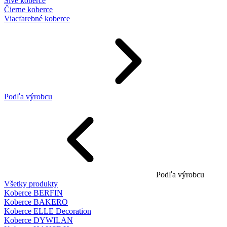
Sivé koberce
Čierne koberce
Viacfarebné koberce
Podľa výrobcu
Podľa výrobcu
Všetky produkty
Koberce BERFIN
Koberce BAKERO
Koberce ELLE Decoration
Koberce DYWILAN