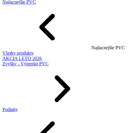
Najlacnejšie PVC
Najlacnejšie PVC
Všetky produkty
AKCIA LETO 2026
Zvyšky - Výpredaj PVC
Podlahy