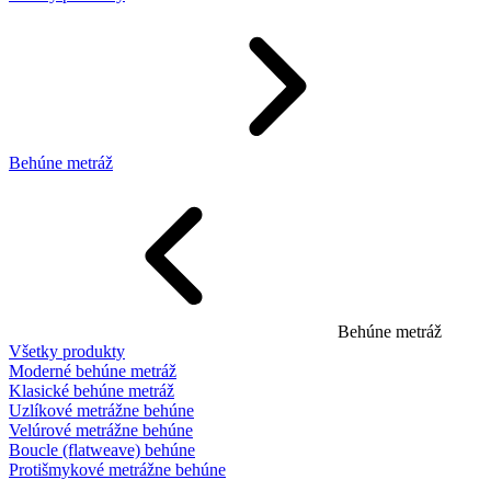
Behúne metráž
Behúne metráž
Všetky produkty
Moderné behúne metráž
Klasické behúne metráž
Uzlíkové metrážne behúne
Velúrové metrážne behúne
Boucle (flatweave) behúne
Protišmykové metrážne behúne