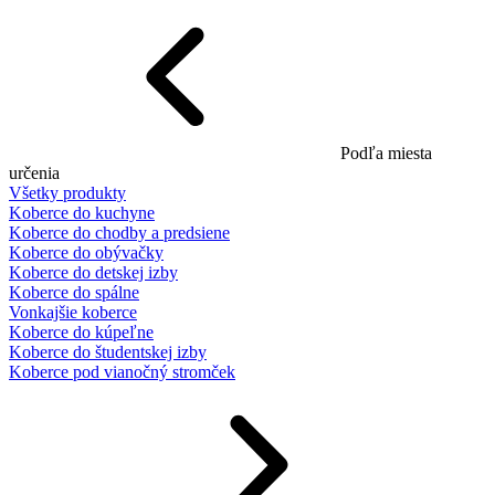
Podľa miesta
určenia
Všetky produkty
Koberce do kuchyne
Koberce do chodby a predsiene
Koberce do obývačky
Koberce do detskej izby
Koberce do spálne
Vonkajšie koberce
Koberce do kúpeľne
Koberce do študentskej izby
Koberce pod vianočný stromček