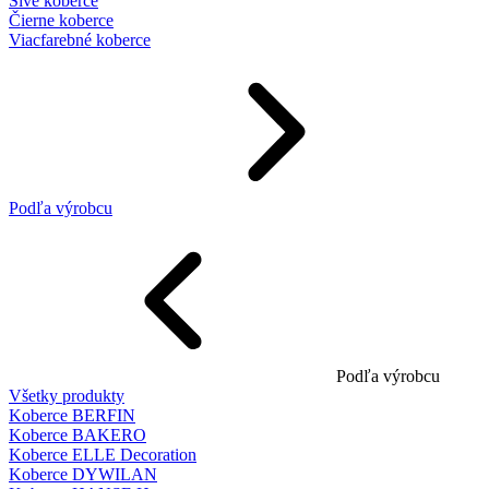
Sivé koberce
Čierne koberce
Viacfarebné koberce
Podľa výrobcu
Podľa výrobcu
Všetky produkty
Koberce BERFIN
Koberce BAKERO
Koberce ELLE Decoration
Koberce DYWILAN