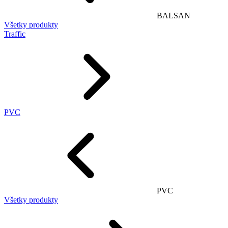
BALSAN
Všetky produkty
Traffic
PVC
PVC
Všetky produkty