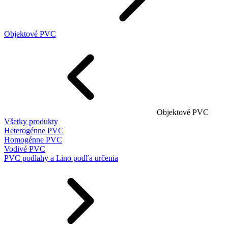
Objektové PVC
Objektové PVC
Všetky produkty
Heterogénne PVC
Homogénne PVC
Vodivé PVC
PVC podlahy a Lino podľa určenia