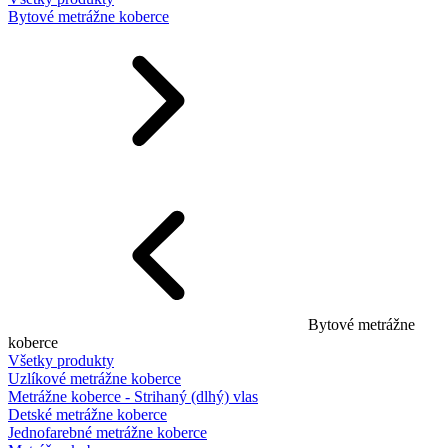
Bytové metrážne koberce
Bytové metrážne
koberce
Všetky produkty
Uzlíkové metrážne koberce
Metrážne koberce - Strihaný (dlhý) vlas
Detské metrážne koberce
Jednofarebné metrážne koberce