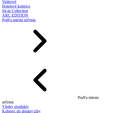
Velúrové
Hotelové koberce
Sit-in Collection
ARC EDITION
Podľa miesta určenia
Podľa miesta
určenia
Všetky produkty
Koberec do detskej izby