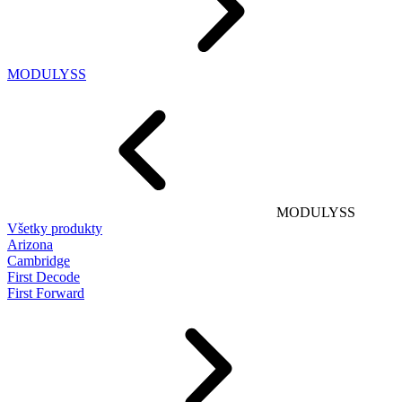
MODULYSS
MODULYSS
Všetky produkty
Arizona
Cambridge
First Decode
First Forward