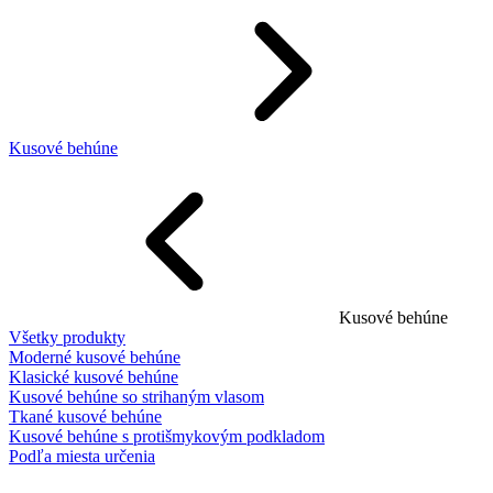
Kusové behúne
Kusové behúne
Všetky produkty
Moderné kusové behúne
Klasické kusové behúne
Kusové behúne so strihaným vlasom
Tkané kusové behúne
Kusové behúne s protišmykovým podkladom
Podľa miesta určenia