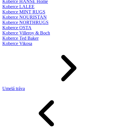
Koberce HANSE Home
Koberce LALEE
Koberce MINT RUGS
Koberce NOURISTAN
Koberce NORTHRUGS
Koberce OSTA
Koberce Villeroy & Boch
Koberce Ted Baker
Koberce Vikosa
Umelá tráva