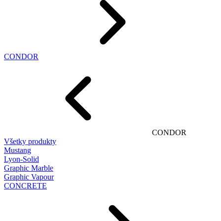
CONDOR
CONDOR
Všetky produkty
Mustang
Lyon-Solid
Graphic Marble
Graphic Vapour
CONCRETE