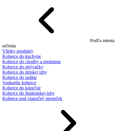
Podľa miesta
určenia
Všetky produkty
Koberce do kuchyne
Koberce do chodby a predsiene
Koberce do obývačky
Koberce do detskej izby
Koberce do spálne
Vonkajšie koberce
Koberce do kúpeľne
Koberce do študentskej izby
Koberce pod vianočný stromček