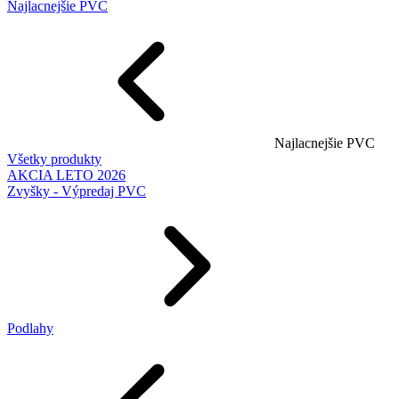
Najlacnejšie PVC
Najlacnejšie PVC
Všetky produkty
AKCIA LETO 2026
Zvyšky - Výpredaj PVC
Podlahy