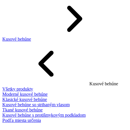
Kusové behúne
Kusové behúne
Všetky produkty
Moderné kusové behúne
Klasické kusové behúne
Kusové behúne so strihaným vlasom
Tkané kusové behúne
Kusové behúne s protišmykovým podkladom
Podľa miesta určenia