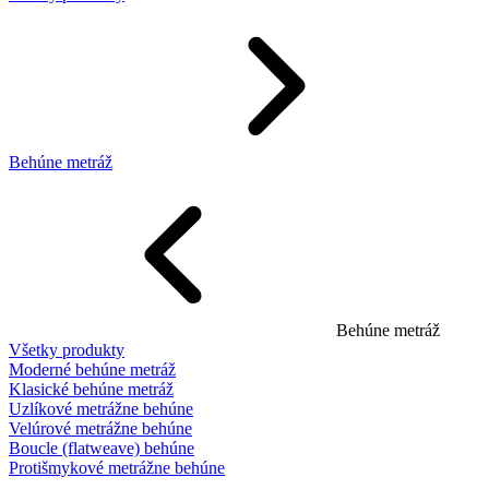
Behúne metráž
Behúne metráž
Všetky produkty
Moderné behúne metráž
Klasické behúne metráž
Uzlíkové metrážne behúne
Velúrové metrážne behúne
Boucle (flatweave) behúne
Protišmykové metrážne behúne