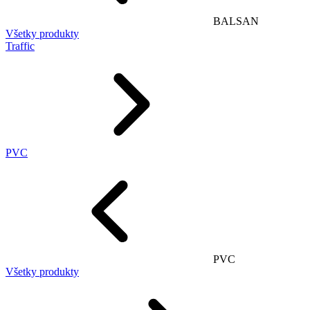
BALSAN
Všetky produkty
Traffic
PVC
PVC
Všetky produkty