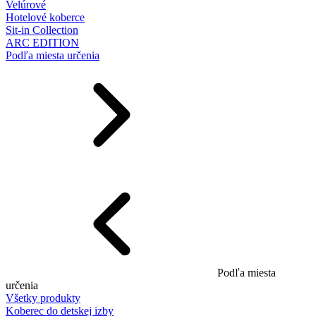
Velúrové
Hotelové koberce
Sit-in Collection
ARC EDITION
Podľa miesta určenia
Podľa miesta
určenia
Všetky produkty
Koberec do detskej izby