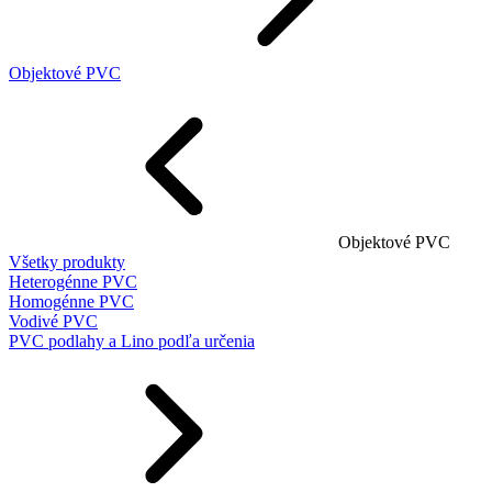
Objektové PVC
Objektové PVC
Všetky produkty
Heterogénne PVC
Homogénne PVC
Vodivé PVC
PVC podlahy a Lino podľa určenia