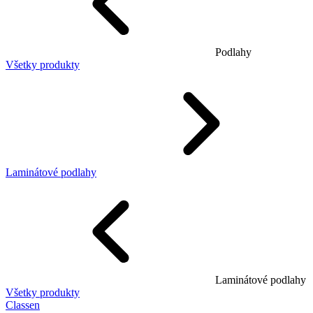
Podlahy
Všetky produkty
Laminátové podlahy
Laminátové podlahy
Všetky produkty
Classen