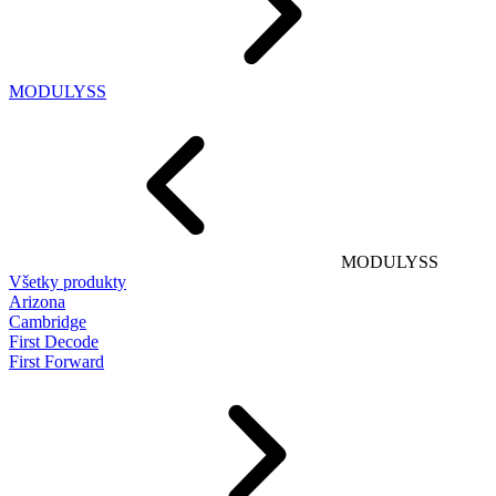
MODULYSS
MODULYSS
Všetky produkty
Arizona
Cambridge
First Decode
First Forward