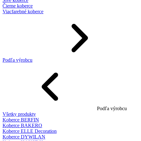
Sivé koberce
Čierne koberce
Viacfarebné koberce
Podľa výrobcu
Podľa výrobcu
Všetky produkty
Koberce BERFIN
Koberce BAKERO
Koberce ELLE Decoration
Koberce DYWILAN