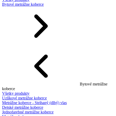
Bytové metrážne koberce
Bytové metrážne
koberce
Všetky produkty
Uzlíkové metrážne koberce
Metrážne koberce - Strihaný (dlhý) vlas
Detské metrážne koberce
Jednofarebné metrážne koberce