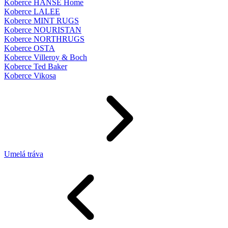
Koberce HANSE Home
Koberce LALEE
Koberce MINT RUGS
Koberce NOURISTAN
Koberce NORTHRUGS
Koberce OSTA
Koberce Villeroy & Boch
Koberce Ted Baker
Koberce Vikosa
Umelá tráva