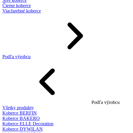
Sivé koberce
Čierne koberce
Viacfarebné koberce
Podľa výrobcu
Podľa výrobcu
Všetky produkty
Koberce BERFIN
Koberce BAKERO
Koberce ELLE Decoration
Koberce DYWILAN