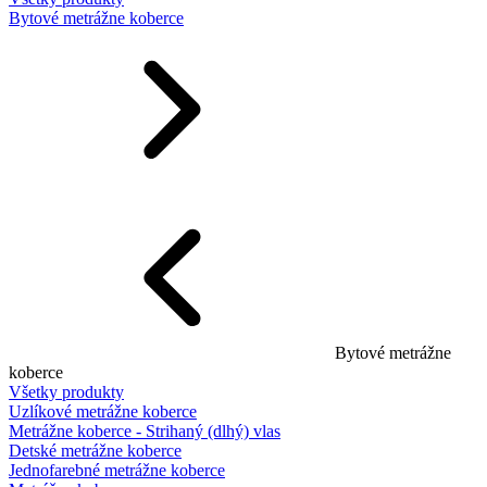
Bytové metrážne koberce
Bytové metrážne
koberce
Všetky produkty
Uzlíkové metrážne koberce
Metrážne koberce - Strihaný (dlhý) vlas
Detské metrážne koberce
Jednofarebné metrážne koberce