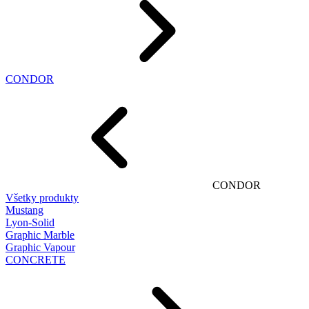
CONDOR
CONDOR
Všetky produkty
Mustang
Lyon-Solid
Graphic Marble
Graphic Vapour
CONCRETE