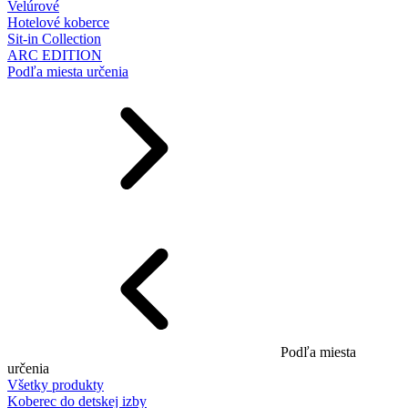
Velúrové
Hotelové koberce
Sit-in Collection
ARC EDITION
Podľa miesta určenia
Podľa miesta
určenia
Všetky produkty
Koberec do detskej izby