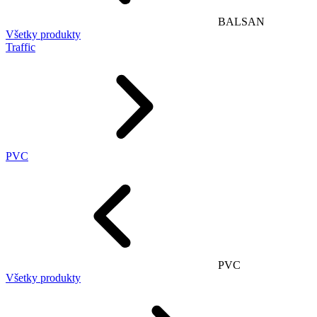
BALSAN
Všetky produkty
Traffic
PVC
PVC
Všetky produkty