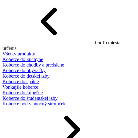
Podľa miesta
určenia
Všetky produkty
Koberce do kuchyne
Koberce do chodby a predsiene
Koberce do obývačky
Koberce do detskej izby
Koberce do spálne
Vonkajšie koberce
Koberce do kúpeľne
Koberce do študentskej izby
Koberce pod vianočný stromček