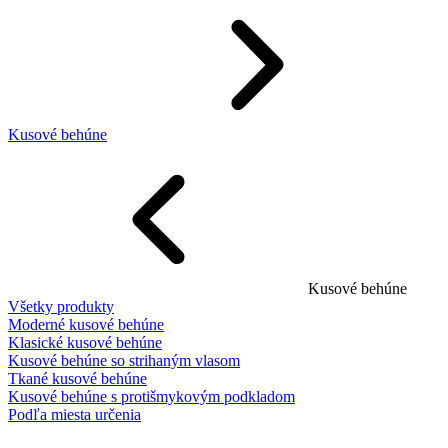
Kusové behúne
Kusové behúne
Všetky produkty
Moderné kusové behúne
Klasické kusové behúne
Kusové behúne so strihaným vlasom
Tkané kusové behúne
Kusové behúne s protišmykovým podkladom
Podľa miesta určenia