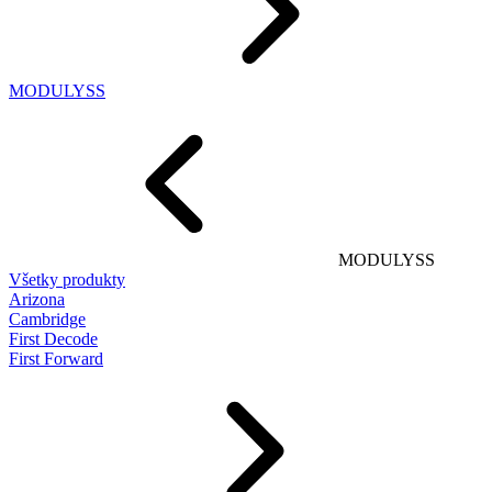
MODULYSS
MODULYSS
Všetky produkty
Arizona
Cambridge
First Decode
First Forward