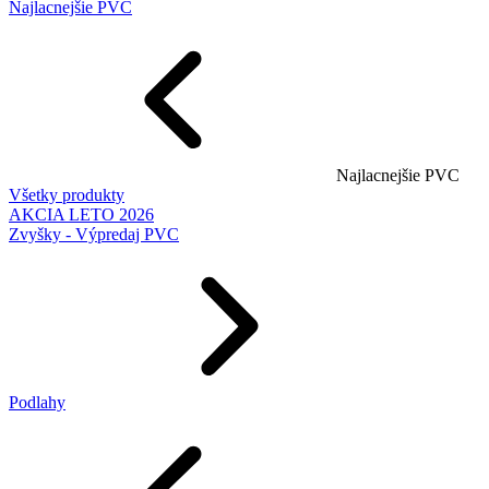
Najlacnejšie PVC
Najlacnejšie PVC
Všetky produkty
AKCIA LETO 2026
Zvyšky - Výpredaj PVC
Podlahy