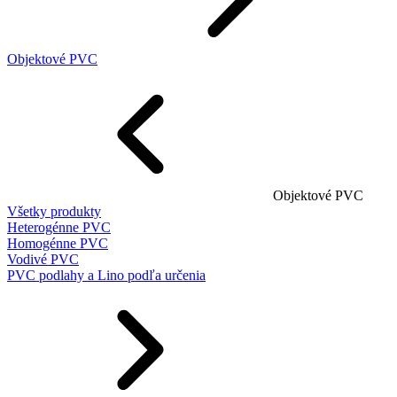
Objektové PVC
Objektové PVC
Všetky produkty
Heterogénne PVC
Homogénne PVC
Vodivé PVC
PVC podlahy a Lino podľa určenia