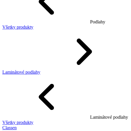
Podlahy
Všetky produkty
Laminátové podlahy
Laminátové podlahy
Všetky produkty
Classen