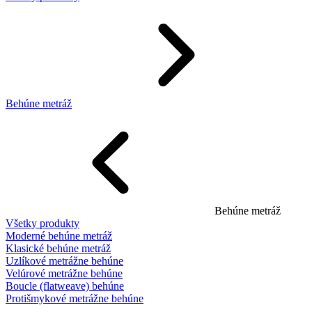
Behúne metráž
Behúne metráž
Všetky produkty
Moderné behúne metráž
Klasické behúne metráž
Uzlíkové metrážne behúne
Velúrové metrážne behúne
Boucle (flatweave) behúne
Protišmykové metrážne behúne