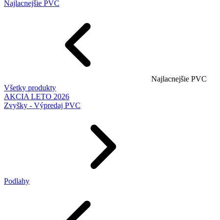
Najlacnejšie PVC
Najlacnejšie PVC
Všetky produkty
AKCIA LETO 2026
Zvyšky - Výpredaj PVC
Podlahy