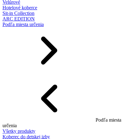
Velúrové
Hotelové koberce
Sit-in Collection
ARC EDITION
Podľa miesta určenia
Podľa miesta
určenia
Všetky produkty
Koberec do detskej izby