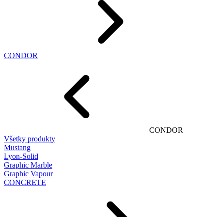
CONDOR
CONDOR
Všetky produkty
Mustang
Lyon-Solid
Graphic Marble
Graphic Vapour
CONCRETE