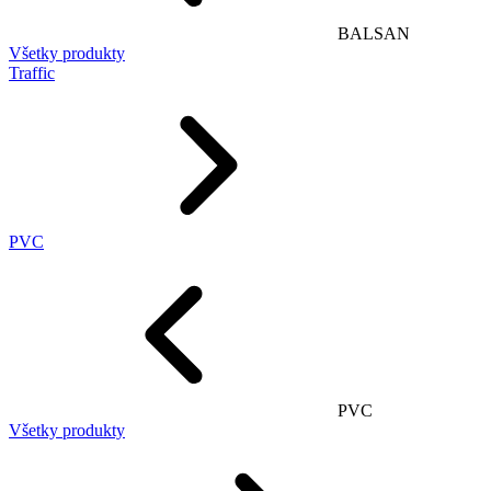
BALSAN
Všetky produkty
Traffic
PVC
PVC
Všetky produkty