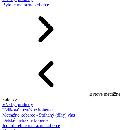
Bytové metrážne koberce
Bytové metrážne
koberce
Všetky produkty
Uzlíkové metrážne koberce
Metrážne koberce - Strihaný (dlhý) vlas
Detské metrážne koberce
Jednofarebné metrážne koberce