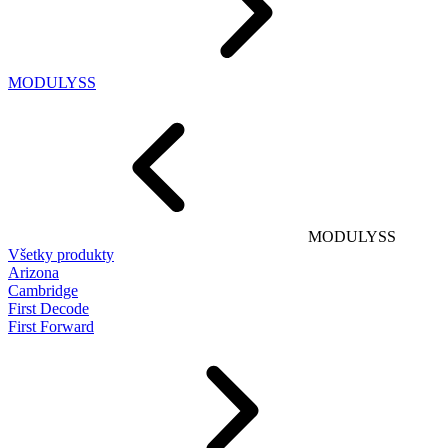
MODULYSS
MODULYSS
Všetky produkty
Arizona
Cambridge
First Decode
First Forward