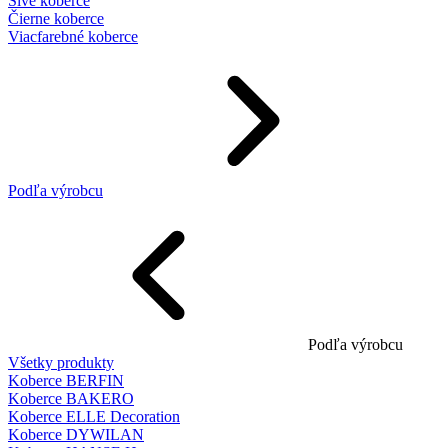
Sivé koberce
Čierne koberce
Viacfarebné koberce
Podľa výrobcu
Podľa výrobcu
Všetky produkty
Koberce BERFIN
Koberce BAKERO
Koberce ELLE Decoration
Koberce DYWILAN