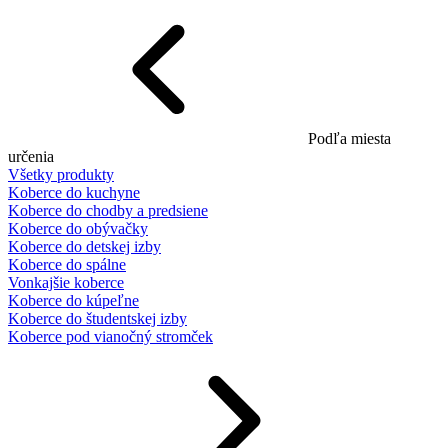
Podľa miesta
určenia
Všetky produkty
Koberce do kuchyne
Koberce do chodby a predsiene
Koberce do obývačky
Koberce do detskej izby
Koberce do spálne
Vonkajšie koberce
Koberce do kúpeľne
Koberce do študentskej izby
Koberce pod vianočný stromček