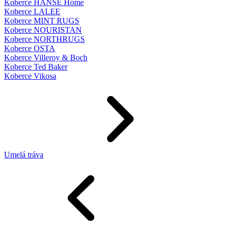
Koberce HANSE Home
Koberce LALEE
Koberce MINT RUGS
Koberce NOURISTAN
Koberce NORTHRUGS
Koberce OSTA
Koberce Villeroy & Boch
Koberce Ted Baker
Koberce Vikosa
Umelá tráva