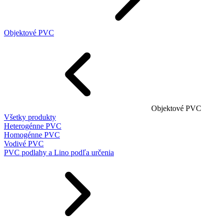
Objektové PVC
Objektové PVC
Všetky produkty
Heterogénne PVC
Homogénne PVC
Vodivé PVC
PVC podlahy a Lino podľa určenia