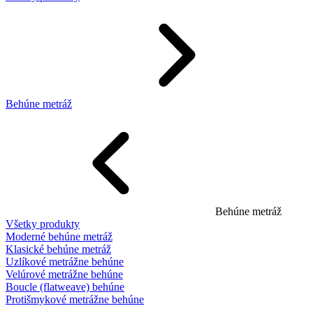
Behúne metráž
Behúne metráž
Všetky produkty
Moderné behúne metráž
Klasické behúne metráž
Uzlíkové metrážne behúne
Velúrové metrážne behúne
Boucle (flatweave) behúne
Protišmykové metrážne behúne