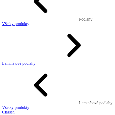
Podlahy
Všetky produkty
Laminátové podlahy
Laminátové podlahy
Všetky produkty
Classen