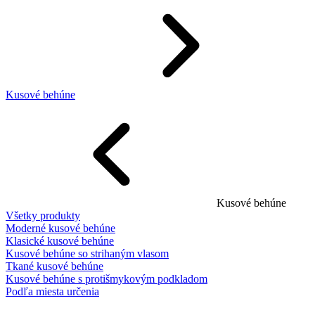
Kusové behúne
Kusové behúne
Všetky produkty
Moderné kusové behúne
Klasické kusové behúne
Kusové behúne so strihaným vlasom
Tkané kusové behúne
Kusové behúne s protišmykovým podkladom
Podľa miesta určenia