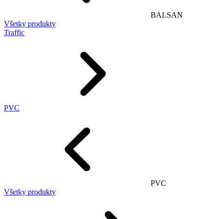
BALSAN
Všetky produkty
Traffic
PVC
PVC
Všetky produkty