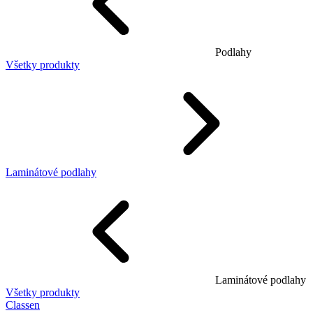
Podlahy
Všetky produkty
Laminátové podlahy
Laminátové podlahy
Všetky produkty
Classen