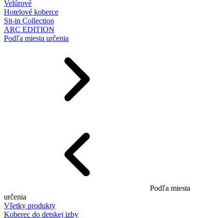
Velúrové
Hotelové koberce
Sit-in Collection
ARC EDITION
Podľa miesta určenia
Podľa miesta
určenia
Všetky produkty
Koberec do detskej izby