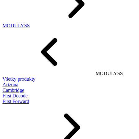
MODULYSS
MODULYSS
Všetky produkty
Arizona
Cambridge
First Decode
First Forward