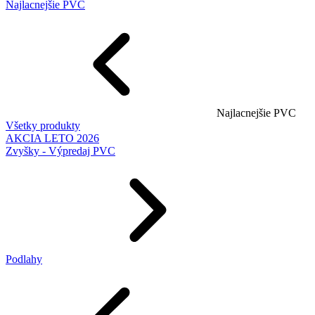
Najlacnejšie PVC
Najlacnejšie PVC
Všetky produkty
AKCIA LETO 2026
Zvyšky - Výpredaj PVC
Podlahy