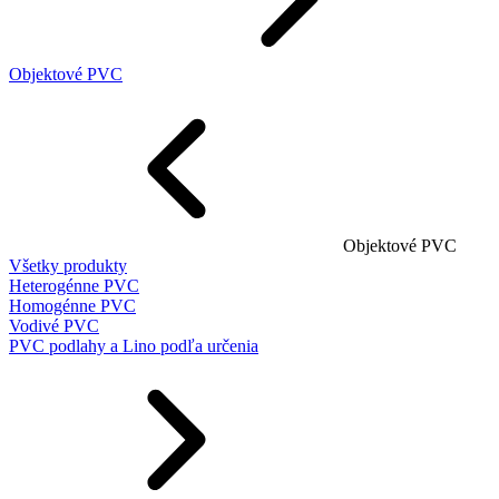
Objektové PVC
Objektové PVC
Všetky produkty
Heterogénne PVC
Homogénne PVC
Vodivé PVC
PVC podlahy a Lino podľa určenia