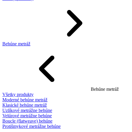
Behúne metráž
Behúne metráž
Všetky produkty
Moderné behúne metráž
Klasické behúne metráž
Uzlíkové metrážne behúne
Velúrové metrážne behúne
Boucle (flatweave) behúne
Protišmykové metrážne behúne