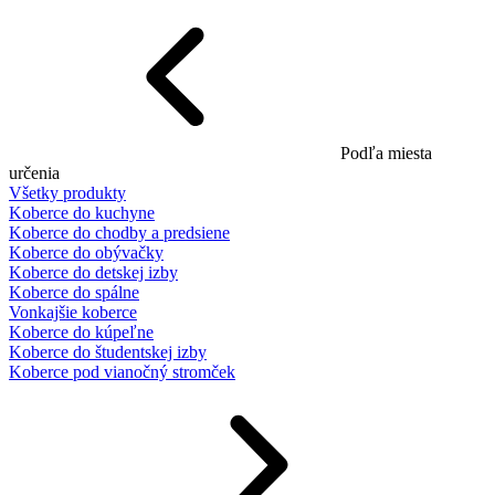
Podľa miesta
určenia
Všetky produkty
Koberce do kuchyne
Koberce do chodby a predsiene
Koberce do obývačky
Koberce do detskej izby
Koberce do spálne
Vonkajšie koberce
Koberce do kúpeľne
Koberce do študentskej izby
Koberce pod vianočný stromček