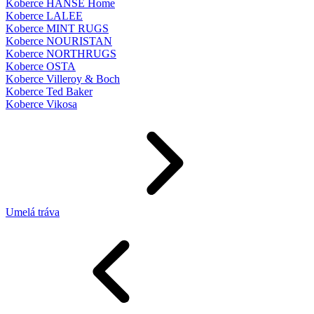
Koberce HANSE Home
Koberce LALEE
Koberce MINT RUGS
Koberce NOURISTAN
Koberce NORTHRUGS
Koberce OSTA
Koberce Villeroy & Boch
Koberce Ted Baker
Koberce Vikosa
Umelá tráva