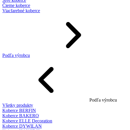
Sivé koberce
Čierne koberce
Viacfarebné koberce
Podľa výrobcu
Podľa výrobcu
Všetky produkty
Koberce BERFIN
Koberce BAKERO
Koberce ELLE Decoration
Koberce DYWILAN