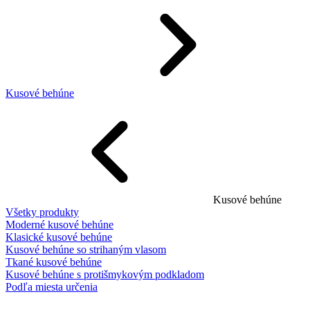
Kusové behúne
Kusové behúne
Všetky produkty
Moderné kusové behúne
Klasické kusové behúne
Kusové behúne so strihaným vlasom
Tkané kusové behúne
Kusové behúne s protišmykovým podkladom
Podľa miesta určenia