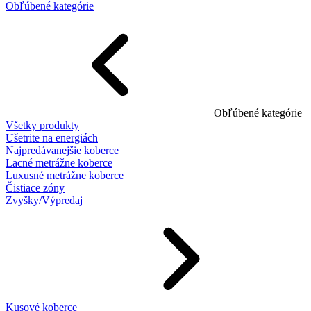
Obľúbené kategórie
Obľúbené kategórie
Všetky produkty
Ušetrite na energiách
Najpredávanejšie koberce
Lacné metrážne koberce
Luxusné metrážne koberce
Čistiace zóny
Zvyšky/Výpredaj
Kusové koberce