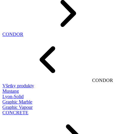
CONDOR
CONDOR
Všetky produkty
Mustang
Lyon-Solid
Graphic Marble
Graphic Vapour
CONCRETE