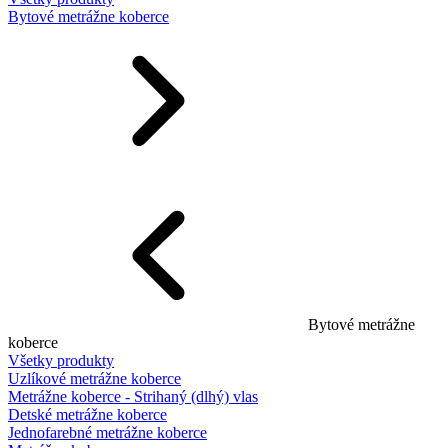
Bytové metrážne koberce
Bytové metrážne
koberce
Všetky produkty
Uzlíkové metrážne koberce
Metrážne koberce - Strihaný (dlhý) vlas
Detské metrážne koberce
Jednofarebné metrážne koberce