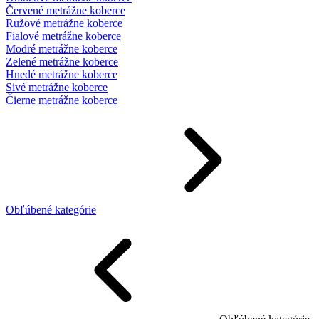
Červené metrážne koberce
Ružové metrážne koberce
Fialové metrážne koberce
Modré metrážne koberce
Zelené metrážne koberce
Hnedé metrážne koberce
Sivé metrážne koberce
Čierne metrážne koberce
Obľúbené kategórie