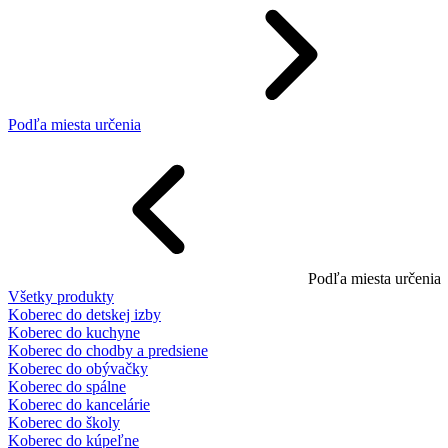
Podľa miesta určenia
Podľa miesta určenia
Všetky produkty
Koberec do detskej izby
Koberec do kuchyne
Koberec do chodby a predsiene
Koberec do obývačky
Koberec do spálne
Koberec do kancelárie
Koberec do školy
Koberec do kúpeľne