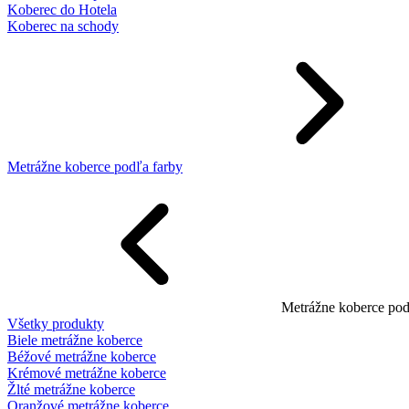
Koberec do Hotela
Koberec na schody
Metrážne koberce podľa farby
Metrážne koberce pod
Všetky produkty
Biele metrážne koberce
Béžové metrážne koberce
Krémové metrážne koberce
Žlté metrážne koberce
Oranžové metrážne koberce