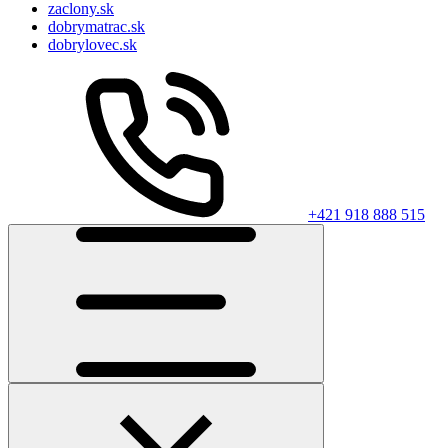
zaclony.sk
dobrymatrac.sk
dobrylovec.sk
+421 918 888 515