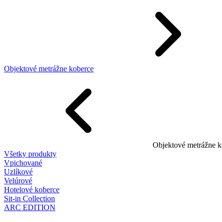
Objektové metrážne koberce
Objektové metrážne k
Všetky produkty
Vpichované
Uzlíkové
Velúrové
Hotelové koberce
Sit-in Collection
ARC EDITION