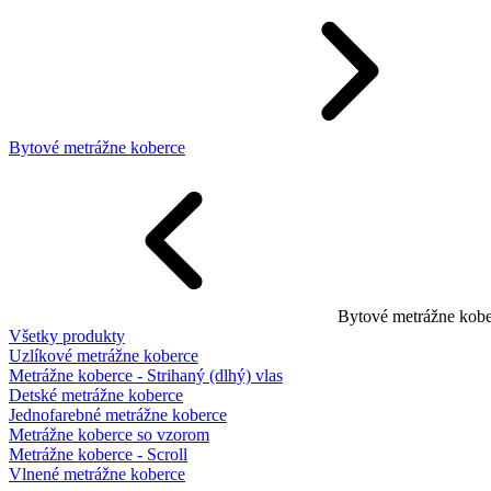
Bytové metrážne koberce
Bytové metrážne kobe
Všetky produkty
Uzlíkové metrážne koberce
Metrážne koberce - Strihaný (dlhý) vlas
Detské metrážne koberce
Jednofarebné metrážne koberce
Metrážne koberce so vzorom
Metrážne koberce - Scroll
Vlnené metrážne koberce