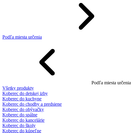
Podľa miesta určenia
Podľa miesta určenia
Všetky produkty
Koberec do detskej izby
Koberec do kuchyne
Koberec do chodby a predsiene
Koberec do obývačky
Koberec do spálne
Koberec do kancelárie
Koberec do školy
Koberec do kúpeľne