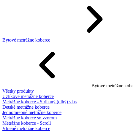
Bytové metrážne koberce
Bytové metrážne kobe
Všetky produkty
Uzlíkové metrážne koberce
Metrážne koberce - Strihaný (dlhý) vlas
Detské metrážne koberce
Jednofarebné metrážne koberce
Metrážne koberce so vzorom
Metrážne koberce - Scroll
Vlnené metrážne koberce