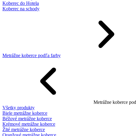
Koberec do Hotela
Koberec na schody
Metrážne koberce podľa farby
Metrážne koberce pod
Všetky produkty
Biele metrážne koberce
Béžové metrážne koberce
Krémové metrážne koberce
Žlté metrážne koberce
Oranžové metrážne koberce