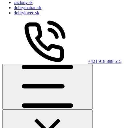
zaclony.sk
dobrymatrac.sk
dobrylovec.sk
+421 918 888 515