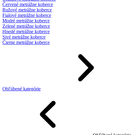
Červené metrážne koberce
Ružové metrážne koberce
Fialové metrážne koberce
Modré metrážne koberce
Zelené metrážne koberce
Hnedé metrážne koberce
Sivé metrážne koberce
Čierne metrážne koberce
Obľúbené kategórie