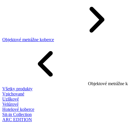
Objektové metrážne koberce
Objektové metrážne k
Všetky produkty
Vpichované
Uzlíkové
Velúrové
Hotelové koberce
Sit-in Collection
ARC EDITION